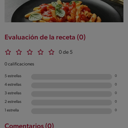
Evaluación de la receta (0)
0 de 5
0 calificaciones
5 estrellas
0
4 estrellas
0
3 estrellas
0
2 estrellas
0
1 estrella
0
Comentarios (0)