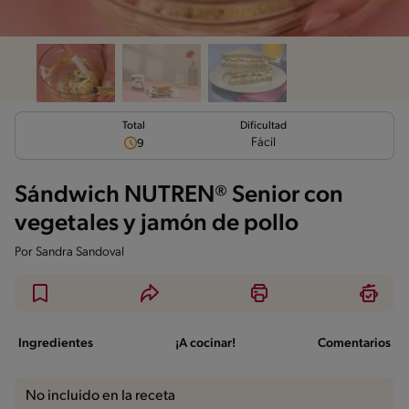
Total
Dificultad
Fácil
9
Sándwich NUTREN® Senior con
vegetales y jamón de pollo
Por
Sandra Sandoval
Ingredientes
¡A cocinar!
Comentarios
No incluido en la receta