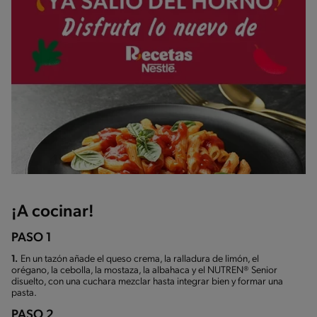
¡A cocinar!
PASO 1
1.
En un tazón añade el queso crema, la ralladura de limón, el
orégano, la cebolla, la mostaza, la albahaca y el NUTREN® Senior
disuelto, con una cuchara mezclar hasta integrar bien y formar una
pasta.
PASO 2