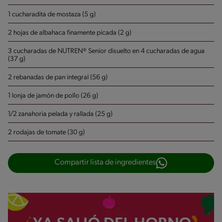
1 cucharadita de mostaza (5 g)
2 hojas de albahaca finamente picada (2 g)
3 cucharadas de NUTREN® Senior disuelto en 4 cucharadas de agua
(37 g)
2 rebanadas de pan integral (56 g)
1 lonja de jamón de pollo (26 g)
1/2 zanahoria pelada y rallada (25 g)
2 rodajas de tomate (30 g)
Compartir lista de ingredientes