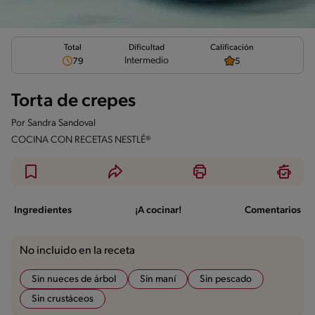
Total
Calificación
Dificultad
Intermedio
79
5
Torta de crepes
Por
Sandra Sandoval
COCINA CON RECETAS NESTLÉ®
Ingredientes
¡A cocinar!
Comentarios
No incluido en la receta
Sin nueces de árbol
Sin maní
Sin pescado
Sin crustáceos