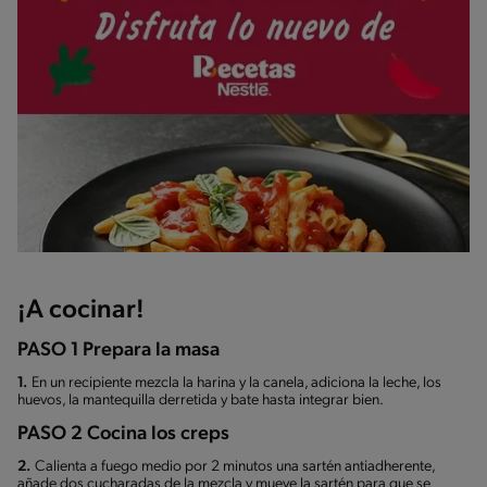
¡A cocinar!
PASO 1 Prepara la masa
1.
En un recipiente mezcla la harina y la canela, adiciona la leche, los
huevos, la mantequilla derretida y bate hasta integrar bien.
PASO 2 Cocina los creps
2.
Calienta a fuego medio por 2 minutos una sartén antiadherente,
añade dos cucharadas de la mezcla y mueve la sartén para que se