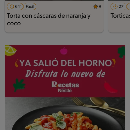
64'
Fácil
27'
5
Torta con cáscaras de naranja y
Tortica
coco