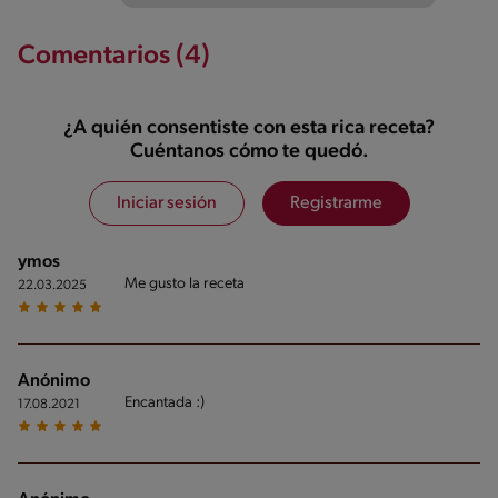
Comentarios (4)
¿A quién consentiste con esta rica receta?
Cuéntanos cómo te quedó.
Iniciar sesión
Registrarme
ymos
Me gusto la receta
22.03.2025
Anónimo
Encantada :)
17.08.2021