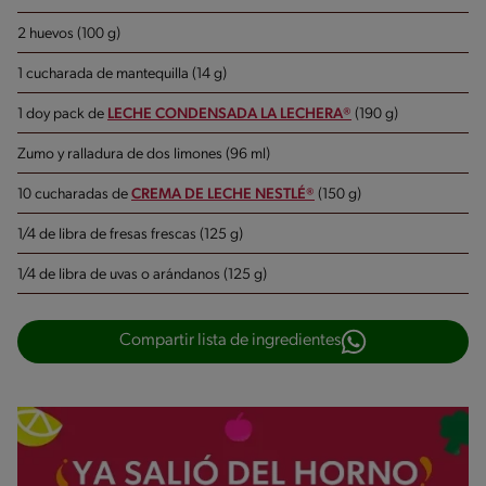
2 huevos (100 g)
1 cucharada de mantequilla (14 g)
1 doy pack de
LECHE CONDENSADA LA LECHERA®
(190 g)
Zumo y ralladura de dos limones (96 ml)
10 cucharadas de
CREMA DE LECHE NESTLÉ®
(150 g)
1/4 de libra de fresas frescas (125 g)
1/4 de libra de uvas o arándanos (125 g)
Compartir lista de ingredientes