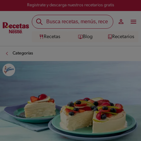
Registrate y descarga nuestros recetarios gratis
Recetas
Blog
Recetarios
Categorías