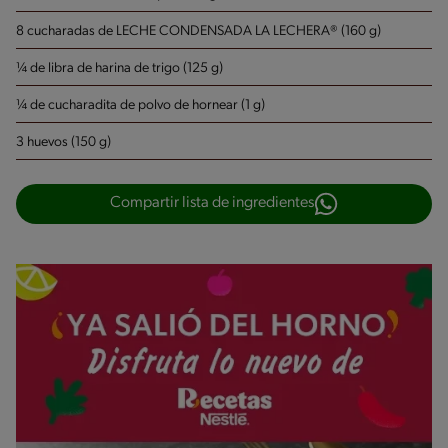
8 cucharadas de LECHE CONDENSADA LA LECHERA® (160 g)
¼ de libra de harina de trigo (125 g)
¼ de cucharadita de polvo de hornear (1 g)
3 huevos (150 g)
Compartir lista de ingredientes