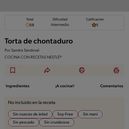
Total
Calificación
Dificultad
Intermedio
68
5
Torta de chontaduro
Por
Sandra Sandoval
COCINA CON RECETAS NESTLÉ®
Ingredientes
¡A cocinar!
Comentarios
No incluido en la receta
Sin nueces de árbol
Soy-Free
Sin maní
Sin pescado
Sin crustáceos