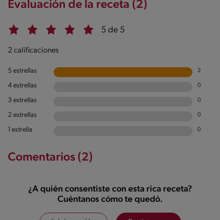
Evaluación de la receta (2)
5 de 5
2 calificaciones
5 estrellas
2
4 estrellas
0
3 estrellas
0
2 estrellas
0
1 estrella
0
Comentarios (2)
¿A quién consentiste con esta rica receta?
Cuéntanos cómo te quedó.