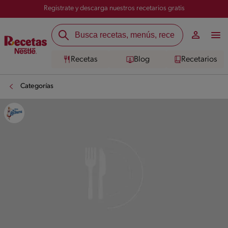
Registrate y descarga nuestros recetarios gratis
Recetas
Blog
Recetarios
Categorías