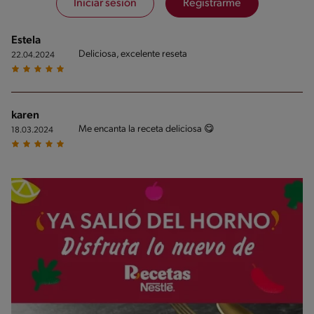
Iniciar sesión
Registrarme
Estela
Deliciosa, excelente reseta
22.04.2024
karen
Me encanta la receta deliciosa 😋
18.03.2024