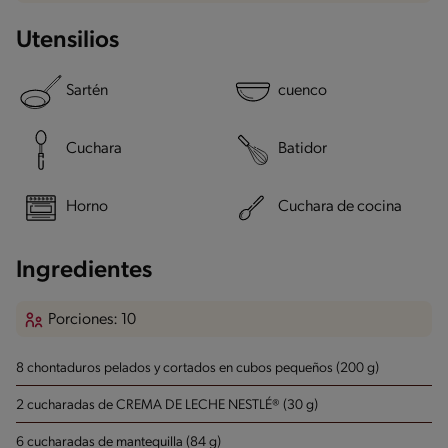
Utensilios
Sartén
cuenco
Cuchara
Batidor
Horno
Cuchara de cocina
Ingredientes
Porciones: 10
8 chontaduros pelados y cortados en cubos pequeños (200 g)
2 cucharadas de CREMA DE LECHE NESTLÉ® (30 g)
6 cucharadas de mantequilla (84 g)