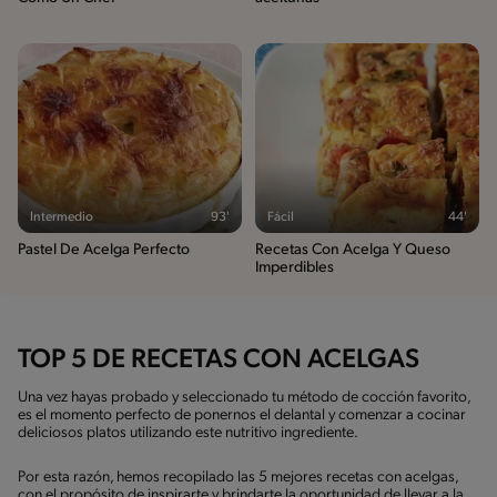
Intermedio
93'
Fácil
44'
Pastel De Acelga Perfecto
Recetas Con Acelga Y Queso
Imperdibles
TOP 5 DE RECETAS CON ACELGAS
Una vez hayas probado y seleccionado tu método de cocción favorito,
es el momento perfecto de ponernos el delantal y comenzar a cocinar
deliciosos platos utilizando este nutritivo ingrediente.
Por esta razón, hemos recopilado las 5 mejores recetas con acelgas,
con el propósito de inspirarte y brindarte la oportunidad de llevar a la