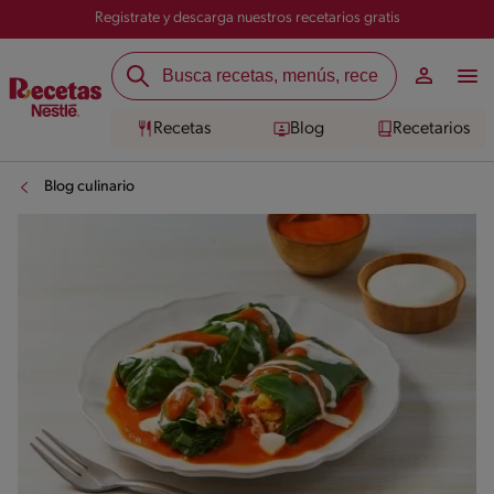
Registrate y descarga nuestros recetarios gratis
Recetas
Blog
Recetarios
Blog culinario