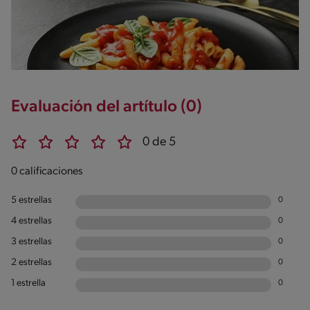
Evaluación del artítulo (0)
0 de 5
0 calificaciones
5 estrellas
0
4 estrellas
0
3 estrellas
0
2 estrellas
0
1 estrella
0