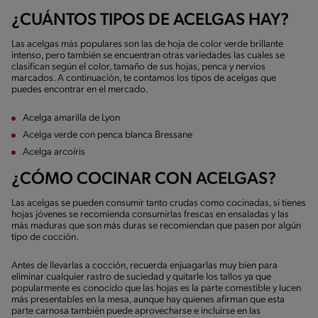
¿CUÁNTOS TIPOS DE ACELGAS HAY?
Las acelgas más populares son las de hoja de color verde brillante
intenso, pero también se encuentran otras variedades las cuales se
clasifican según el color, tamaño de sus hojas, penca y nervios
marcados. A continuación, te contamos los tipos de acelgas que
puedes encontrar en el mercado.
Acelga amarilla de Lyon
Acelga verde con penca blanca Bressane
Acelga arcoíris
¿CÓMO COCINAR CON ACELGAS?
Las acelgas se pueden consumir tanto crudas como cocinadas, si tienes
hojas jóvenes se recomienda consumirlas frescas en ensaladas y las
más maduras que son más duras se recomiendan que pasen por algún
tipo de cocción.
Antes de llevarlas a cocción, recuerda enjuagarlas muy bien para
eliminar cualquier rastro de suciedad y quitarle los tallos ya que
popularmente es conocido que las hojas es la parte comestible y lucen
más presentables en la mesa, aunque hay quienes afirman que esta
parte carnosa también puede aprovecharse e incluirse en las