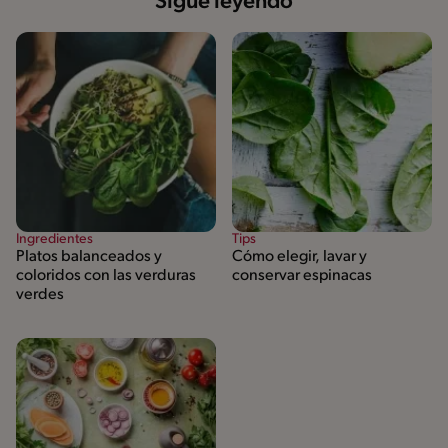
Sigue leyendo
Ingredientes
Tips
Platos balanceados y
Cómo elegir, lavar y
coloridos con las verduras
conservar espinacas
verdes