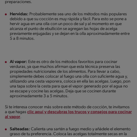
preparaciones.
Hervidas:
Probablemente sea uno de los métodos más populares
debido a que su cocción es muy rápida y fácil. Para esto se pone a
hervir agua en una olla con un poco de sal y al momento en que
alcanza el punto de ebullición se agregan las hojas de acelga
previamente enjugadas y se dejan en la olla aproximadamente entre
5 a 8 minutos.
Al vapor:
Este es otro de los métodos favoritos para cocinar
verduras, ya que muchos afirman que esta técnica preserva las
propiedades nutricionales de los alimentos. Para llevar a cabo,
simplemente debes colocar al fuego una olla con suficiente agua y,
utilizando una cesta vaporera, coloca en ella las acelgas. Luego, pon
una tapa sobre la cesta para que el vapor generado por el agua no
se escape y cocine las acelgas. Deja que se cocinen durante
aproximadamente 3 a 5 minutos.
Si te interesa conocer más sobre este método de cocción, te invitamos
a que hagas
clic aquí y descubras los trucos y consejos para cocinar
al vapor
.
Salteadas:
Calienta una sartén a fuego medio y añádele el elemento
graso de tu preferencia. Coloca las acelgas totalmente secas en la