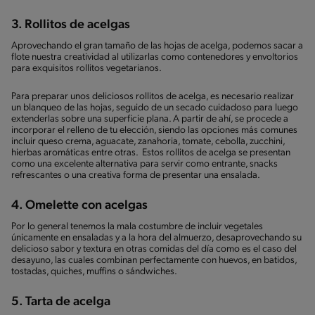
3. Rollitos de acelgas
Aprovechando el gran tamaño de las hojas de acelga, podemos sacar a
flote nuestra creatividad al utilizarlas como contenedores y envoltorios
para exquisitos rollitos vegetarianos.
Para preparar unos deliciosos rollitos de acelga, es necesario realizar
un blanqueo de las hojas, seguido de un secado cuidadoso para luego
extenderlas sobre una superficie plana. A partir de ahí, se procede a
incorporar el relleno de tu elección, siendo las opciones más comunes
incluir queso crema, aguacate, zanahoria, tomate, cebolla, zucchini,
hierbas aromáticas entre otras. Estos rollitos de acelga se presentan
como una excelente alternativa para servir como entrante, snacks
refrescantes o una creativa forma de presentar una ensalada.
4. Omelette con acelgas
Por lo general tenemos la mala costumbre de incluir vegetales
únicamente en ensaladas y a la hora del almuerzo, desaprovechando su
delicioso sabor y textura en otras comidas del día como es el caso del
desayuno, las cuales combinan perfectamente con huevos, en batidos,
tostadas, quiches, muffins o sándwiches.
5. Tarta de acelga