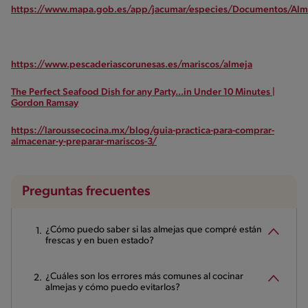
https://www.mapa.gob.es/app/jacumar/especies/Documentos/Alm
https://www.pescaderiascorunesas.es/mariscos/almeja
The Perfect Seafood Dish for any Party...in Under 10 Minutes |
Gordon Ramsay
https://laroussecocina.mx/blog/guia-practica-para-comprar-
almacenar-y-preparar-mariscos-3/
Preguntas frecuentes
¿Cómo puedo saber si las almejas que compré están
frescas y en buen estado?
¿Cuáles son los errores más comunes al cocinar
almejas y cómo puedo evitarlos?