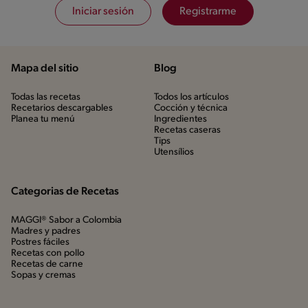
Iniciar sesión
Registrarme
Mapa del sitio
Blog
Todas las recetas
Todos los artículos
Recetarios descargables
Cocción y técnica
Planea tu menú
Ingredientes
Recetas caseras
Tips
Utensílios
Categorias de Recetas
MAGGI® Sabor a Colombia
Madres y padres
Postres fáciles
Recetas con pollo
Recetas de carne
Sopas y cremas