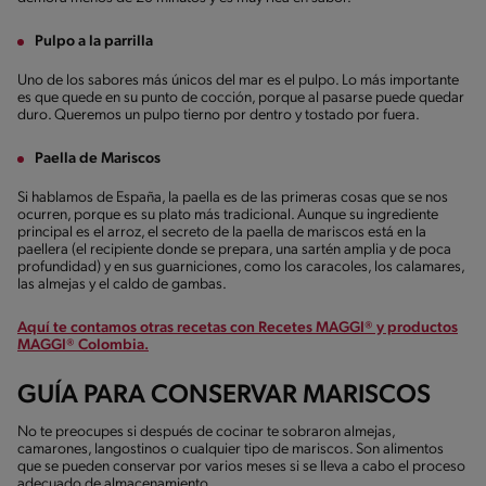
Pulpo a la parrilla
Uno de los sabores más únicos del mar es el pulpo. Lo más importante
es que quede en su punto de cocción, porque al pasarse puede quedar
duro. Queremos un pulpo tierno por dentro y tostado por fuera.
Paella de Mariscos
Si hablamos de España, la paella es de las primeras cosas que se nos
ocurren, porque es su plato más tradicional. Aunque su ingrediente
principal es el arroz, el secreto de la paella de mariscos está en la
paellera (el recipiente donde se prepara, una sartén amplia y de poca
profundidad) y en sus guarniciones, como los caracoles, los calamares,
las almejas y el caldo de gambas.
Aquí te contamos otras recetas con Recetes MAGGI® y productos
MAGGI® Colombia.
GUÍA PARA CONSERVAR MARISCOS
No te preocupes si después de cocinar te sobraron almejas,
camarones, langostinos o cualquier tipo de mariscos. Son alimentos
que se pueden conservar por varios meses si se lleva a cabo el proceso
adecuado de almacenamiento.