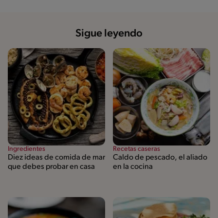
Sigue leyendo
Ingredientes
Recetas caseras
Diez ideas de comida de mar
Caldo de pescado, el aliado
que debes probar en casa
en la cocina