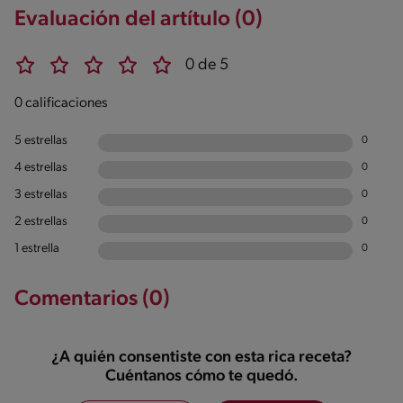
Evaluación del artítulo (0)
0 de 5
0 calificaciones
5 estrellas
0
4 estrellas
0
3 estrellas
0
2 estrellas
0
1 estrella
0
Comentarios (0)
¿A quién consentiste con esta rica receta?
Cuéntanos cómo te quedó.