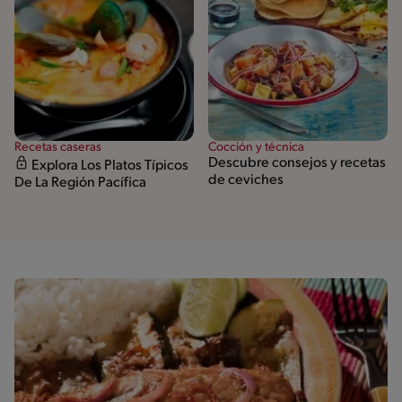
Recetas caseras
Cocción y técnica
Descubre consejos y recetas
Explora Los Platos Típicos
de ceviches
De La Región Pacífica