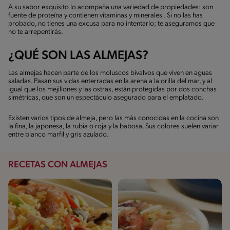
A su sabor exquisito lo acompaña una variedad de propiedades: son
fuente de proteína y contienen vitaminas y minerales . Si no las has
probado, no tienes una excusa para no intentarlo; te aseguramos que
no te arrepentirás.
¿QUÉ SON LAS ALMEJAS?
Las almejas hacen parte de los moluscos bivalvos que viven en aguas
saladas. Pasan sus vidas enterradas en la arena a la orilla del mar, y al
igual que los mejillones y las ostras, están protegidas por dos conchas
simétricas, que son un espectáculo asegurado para el emplatado.
Existen varios tipos de almeja, pero las más conocidas en la cocina son
la fina, la japonesa, la rubia o roja y la babosa. Sus colores suelen variar
entre blanco marfil y gris azulado.
RECETAS CON ALMEJAS