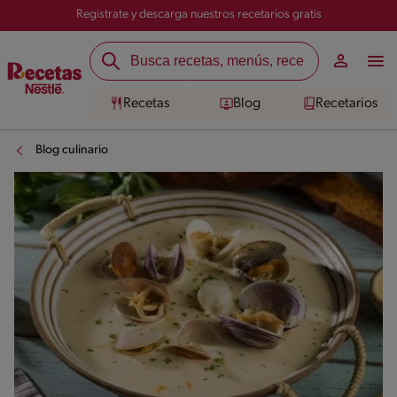
Registrate y descarga nuestros recetarios gratis
Recetas
Blog
Recetarios
Blog culinario