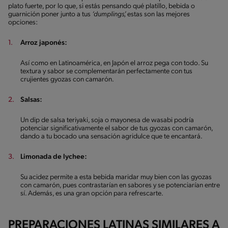
plato fuerte, por lo que, si estás pensando qué platillo, bebida o
guarnición poner junto a tus
‘dumplings’,
estas son las mejores
opciones:
Arroz japonés:
Así como en Latinoamérica, en Japón el arroz pega con todo. Su
textura y sabor se complementarán perfectamente con tus
crujientes gyozas con camarón.
Salsas:
Un dip de salsa teriyaki, soja o mayonesa de wasabi podría
potenciar significativamente el sabor de tus gyozas con camarón,
dando a tu bocado una sensación agridulce que te encantará.
Limonada de lychee:
Su acidez permite a esta bebida maridar muy bien con las gyozas
con camarón, pues contrastarían en sabores y se potenciarían entre
sí. Además, es una gran opción para refrescarte.
PREPARACIONES LATINAS SIMILARES A