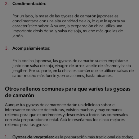
Condimentación:
Por un lado, la masa de las gyozas de camarón japonesa es
condimentada con una alta cantidad de ajo, lo que le aporta su
característico sabor. A su vez, la preparación china utiliza una
importante dosis de sal y salsa de soja, mucho más que las de
Japón.
Acompañamientos:
En la cocina japonesa, las gyozas de camarón suelen emplatarse
junto con salsa de soja, vinagre de arroz, aceite de sésamo y hasta
jengibre. Por su parte, en la china es común que se utilicen salsas de
sabor mucho más fuerte y, en ocasiones, hasta picantes.
Otros rellenos comunes para que varíes tus gyozas
de camarón
Aunque tus gyozas de camarón te darán un delicioso sabor e
interesante contraste de texturas, existen muchos y muy comunes
rellenos para que experimentes y descrestes a todos tus comensales
con esta preparación oriental. Acá te reseñamos los cinco mejores
rellenos para tus gyozas:
Gyozas de vegetales:
es la preparación más tradicional de todas;