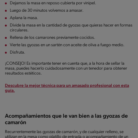
Dejamos la masa en reposo cubierta por vinipel.
Luego de 30 minutos volvemos a amasar.
Aplana la masa.
Divide la masa en la cantidad de gyozas que quieras hacer en formas
circulares.
Rellena de los camarones previamente cocidos.
Vierte las gyozas en un sartén con aceite de oliva a fuego medio.
Disfruta.
¡CONSEJO! Es importante tener en cuenta que, a la hora de sellar la
masa, puedes hacerlo cuidadosamente con un tenedor para obtener
resultados estéticos.
Descubre la mejor técnica para un amasado profesional con esta
guía.
Acompañamientos que le van bien a las gyozas de
camarón
Recurrentemente las gyozas de camarón, y de cualquier relleno, se
utilizan en la mesa como platillo de entrada o acompañamiento de un