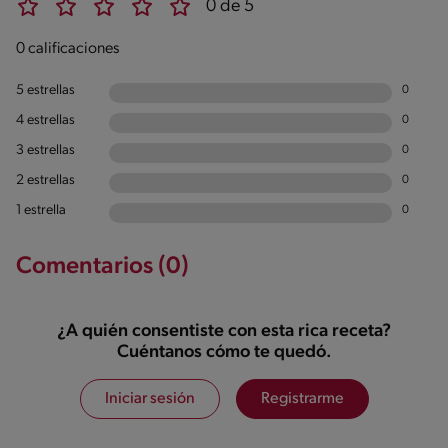
0 de 5
0 calificaciones
5 estrellas
0
4 estrellas
0
3 estrellas
0
2 estrellas
0
1 estrella
0
Comentarios (0)
¿A quién consentiste con esta rica receta?
Cuéntanos cómo te quedó.
Iniciar sesión
Registrarme