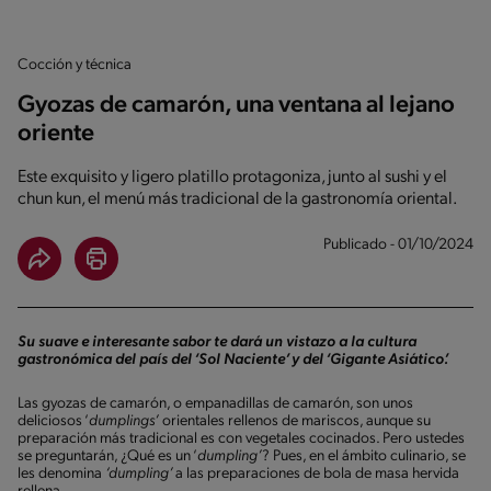
Cocción y técnica
Gyozas de camarón, una ventana al lejano
oriente
Este exquisito y ligero platillo protagoniza, junto al sushi y el
chun kun, el menú más tradicional de la gastronomía oriental.
Publicado - 01/10/2024
Su suave e interesante sabor te dará un vistazo a la cultura
gastronómica del país del ‘Sol Naciente’ y del ‘Gigante Asiático’.
Las gyozas de camarón, o empanadillas de camarón, son unos
deliciosos ‘
dumplings’
orientales rellenos de mariscos, aunque su
preparación más tradicional es con vegetales cocinados. Pero ustedes
se preguntarán, ¿Qué es un ‘
dumpling’
? Pues, en el ámbito culinario, se
les denomina
‘dumpling’
a las preparaciones de bola de masa hervida