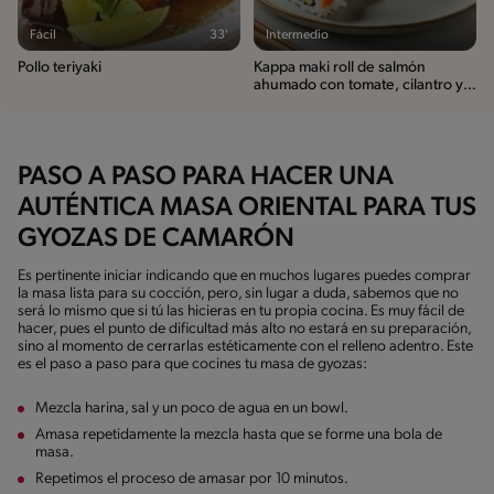
Fácil
33'
Intermedio
Pollo teriyaki
Kappa maki roll de salmón
ahumado con tomate, cilantro y
leche de coco
PASO A PASO PARA HACER UNA
AUTÉNTICA MASA ORIENTAL PARA TUS
GYOZAS DE CAMARÓN
Es pertinente iniciar indicando que en muchos lugares puedes comprar
la masa lista para su cocción, pero, sin lugar a duda, sabemos que no
será lo mismo que si tú las hicieras en tu propia cocina. Es muy fácil de
hacer, pues el punto de dificultad más alto no estará en su preparación,
sino al momento de cerrarlas estéticamente con el relleno adentro. Este
es el paso a paso para que cocines tu masa de gyozas:
Mezcla harina, sal y un poco de agua en un bowl.
Amasa repetidamente la mezcla hasta que se forme una bola de
masa.
Repetimos el proceso de amasar por 10 minutos.