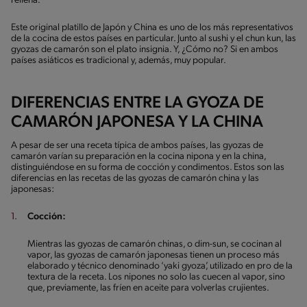
rellena.
Este original platillo de Japón y China es uno de los más representativos
de la cocina de estos países en particular. Junto al sushi y el chun kun, las
gyozas de camarón son el plato insignia. Y, ¿Cómo no? Si en ambos
países asiáticos es tradicional y, además, muy popular.
DIFERENCIAS ENTRE LA GYOZA DE
CAMARÓN JAPONESA Y LA CHINA
A pesar de ser una receta típica de ambos países, las gyozas de
camarón varían su preparación en la cocina nipona y en la china,
distinguiéndose en su forma de cocción y condimentos. Estos son las
diferencias en las recetas de las gyozas de camarón china y las
japonesas:
Cocción:
Mientras las gyozas de camarón chinas, o dim-sun, se cocinan al
vapor, las gyozas de camarón japonesas tienen un proceso más
elaborado y técnico denominado ‘yaki gyoza’, utilizado en pro de la
textura de la receta. Los nipones no solo las cuecen al vapor, sino
que, previamente, las fríen en aceite para volverlas crujientes.