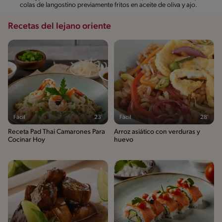
colas de langostino previamente fritos en aceite de oliva y ajo.
Recetas del lejano oriente
Fácil
23'
Fácil
28'
Receta Pad Thai Camarones Para
Arroz asiático con verduras y
Cocinar Hoy
huevo