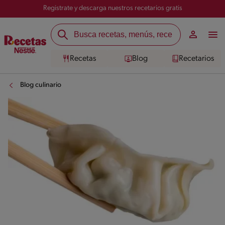
Registrate y descarga nuestros recetarios gratis
Recetas
Blog
Recetarios
Blog culinario