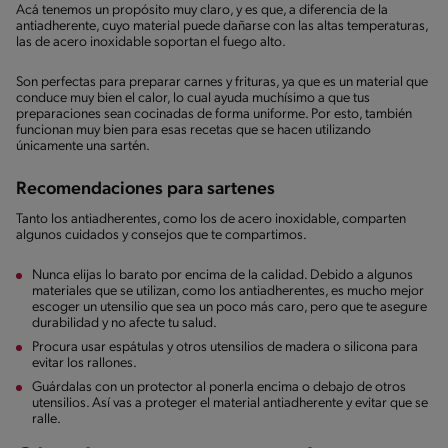
Acá tenemos un propósito muy claro, y es que, a diferencia de la
antiadherente, cuyo material puede dañarse con las altas temperaturas,
las de acero inoxidable soportan el fuego alto.
Son perfectas para preparar carnes y frituras, ya que es un material que
conduce muy bien el calor, lo cual ayuda muchísimo a que tus
preparaciones sean cocinadas de forma uniforme. Por esto, también
funcionan muy bien para esas recetas que se hacen utilizando
únicamente una sartén.
Recomendaciones para sartenes
Tanto los antiadherentes, como los de acero inoxidable, comparten
algunos cuidados y consejos que te compartimos.
Nunca elijas lo barato por encima de la calidad. Debido a algunos
materiales que se utilizan, como los antiadherentes, es mucho mejor
escoger un utensilio que sea un poco más caro, pero que te asegure
durabilidad y no afecte tu salud.
Procura usar espátulas y otros utensilios de madera o silicona para
evitar los rallones.
Guárdalas con un protector al ponerla encima o debajo de otros
utensilios. Así vas a proteger el material antiadherente y evitar que se
ralle.