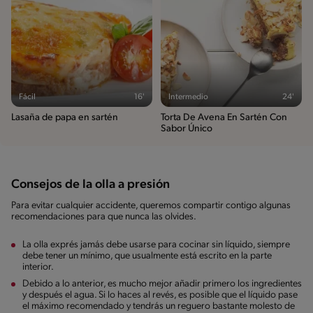
Fácil
16'
Intermedio
24'
Lasaña de papa en sartén
Torta De Avena En Sartén Con
Sabor Único
Consejos de la olla a presión
Para evitar cualquier accidente, queremos compartir contigo algunas
recomendaciones para que nunca las olvides.
La olla exprés jamás debe usarse para cocinar sin líquido, siempre
debe tener un mínimo, que usualmente está escrito en la parte
interior.
Debido a lo anterior, es mucho mejor añadir primero los ingredientes
y después el agua. Si lo haces al revés, es posible que el líquido pase
el máximo recomendado y tendrás un reguero bastante molesto de