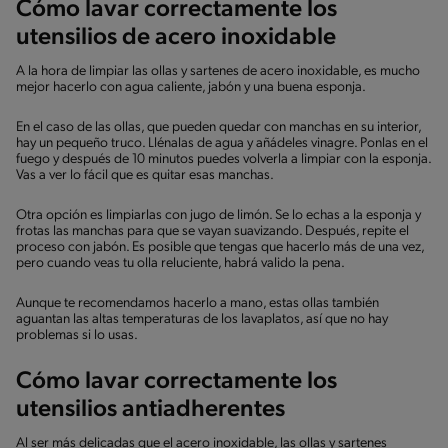
Cómo lavar correctamente los
utensilios de acero inoxidable
A la hora de limpiar las ollas y sartenes de acero inoxidable, es mucho
mejor hacerlo con agua caliente, jabón y una buena esponja.
En el caso de las ollas, que pueden quedar con manchas en su interior,
hay un pequeño truco. Llénalas de agua y añádeles vinagre. Ponlas en el
fuego y después de 10 minutos puedes volverla a limpiar con la esponja.
Vas a ver lo fácil que es quitar esas manchas.
Otra opción es limpiarlas con jugo de limón. Se lo echas a la esponja y
frotas las manchas para que se vayan suavizando. Después, repite el
proceso con jabón. Es posible que tengas que hacerlo más de una vez,
pero cuando veas tu olla reluciente, habrá valido la pena.
Aunque te recomendamos hacerlo a mano, estas ollas también
aguantan las altas temperaturas de los lavaplatos, así que no hay
problemas si lo usas.
Cómo lavar correctamente los
utensilios antiadherentes
Al ser más delicadas que el acero inoxidable, las ollas y sartenes