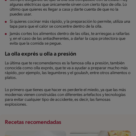
algunas eléctricas que únicamente sirven con cierto tipo de olla. Lo
último que quieres es llegar a casa y darte cuenta de que no la
puedes usar.
Si quieres cocinar más rápido, y la preparación lo permite, utiliza una
tapa para que el calor se concentre dentro de la olla.
Jamás cortes los alimentos dentro de las ollas, te arriesgas a rallarlas
y, en el caso de las antiadherentes, a dañar la capa protectora que
evita que la comida se pegue.
La olla exprés u olla a presión
La última que te recomendamos es la famosa olla a presión, también
conocida como olla exprés, que te va a ayudar a preparar mucho más
rápido, por ejemplo, las legumbres y el goulash, entre otros alimentos o
platos.
Lo primero que tienes que hacer es perderle el miedo, ya que las más
modernas vienen construidas con diferentes artefactos y tecnologías
para evitar cualquier tipo de accidente, es decir, las famosas
explosiones.
Recetas recomendadas