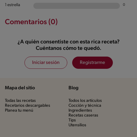
1 estrella
0
Comentarios (0)
¿A quién consentiste con esta rica receta?
Cuéntanos cómo te quedó.
Iniciar sesión
Registrarme
Mapa del sitio
Blog
Todas las recetas
Todos los artículos
Recetarios descargables
Cocción y técnica
Planea tu menú
Ingredientes
Recetas caseras
Tips
Utensílios