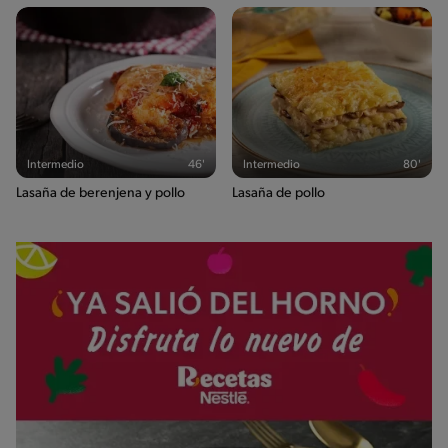
Intermedio
46'
Intermedio
80'
Lasaña de berenjena y pollo
Lasaña de pollo