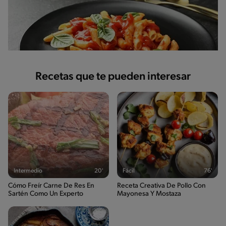
Recetas que te pueden interesar
Intermedio
20'
Fácil
76'
Cómo Freír Carne De Res En
Receta Creativa De Pollo Con
Sartén Como Un Experto
Mayonesa Y Mostaza