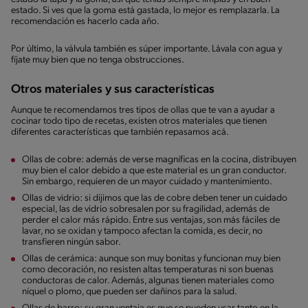
estado. Si ves que la goma está gastada, lo mejor es remplazarla. La
recomendación es hacerlo cada año.
Por último, la válvula también es súper importante. Lávala con agua y
fíjate muy bien que no tenga obstrucciones.
Otros materiales y sus características
Aunque te recomendamos tres tipos de ollas que te van a ayudar a
cocinar todo tipo de recetas, existen otros materiales que tienen
diferentes características que también repasamos acá.
Ollas de cobre: además de verse magníficas en la cocina, distribuyen
muy bien el calor debido a que este material es un gran conductor.
Sin embargo, requieren de un mayor cuidado y mantenimiento.
Ollas de vidrio: si dijimos que las de cobre deben tener un cuidado
especial, las de vidrio sobresalen por su fragilidad, además de
perder el calor más rápido. Entre sus ventajas, son más fáciles de
lavar, no se oxidan y tampoco afectan la comida, es decir, no
transfieren ningún sabor.
Ollas de cerámica: aunque son muy bonitas y funcionan muy bien
como decoración, no resisten altas temperaturas ni son buenas
conductoras de calor. Además, algunas tienen materiales como
níquel o plomo, que pueden ser dañinos para la salud.