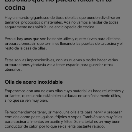
cocina
Hay un mundo gigantesco de tipos de ollas que pueden dividirse en
tamaños, propósitos o materiales. Acá no vamos a hablar de todas,
seguramente nos saldría una enciclopedia de cocina.
Pero sí hay unas que son bastante útiles y que te sirven para distintas
preparaciones, sin que termines llenando las puertas de tu cocina y el
resto de la casa de ollas.
Estas son las imprescindibles, con las que vas a poder hacer varias
preparaciones y todavía vas a tener espacio para guardar otros
utensilios.
Olla de acero inoxidable
Empezamos con una de esas ollas cuyo material las hace relucientes y
brillantes, que cuando están bien cuidadas no son únicamente útiles,
sino que se ven muy bien.
Te recomendamos tener, primero, una olla alta para hervir y preparar
comidas como pasta, guisos, frijoles o sopas. También son muy útiles
para cocinar alimentos en aceite y fritos. Su material es un muy buen
conductor de calor, por lo que se calienta bastante rápido.