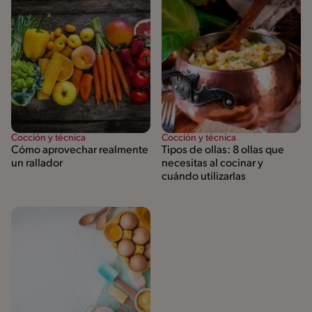
Cocción y técnica
Cocción y técnica
Cómo aprovechar realmente
Tipos de ollas: 8 ollas que
un rallador
necesitas al cocinar y
cuándo utilizarlas