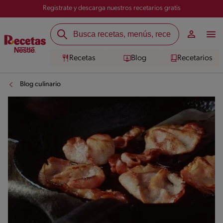
Registrate y descarga nuestros recetarios gratis
Recetas
Blog
Recetarios
Blog culinario