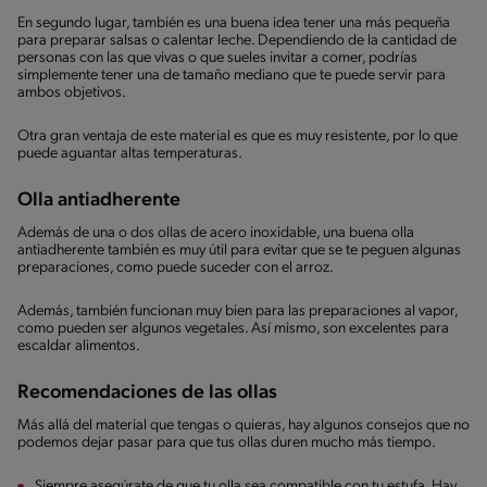
En segundo lugar, también es una buena idea tener una más pequeña
para preparar salsas o calentar leche. Dependiendo de la cantidad de
personas con las que vivas o que sueles invitar a comer, podrías
simplemente tener una de tamaño mediano que te puede servir para
ambos objetivos.
Otra gran ventaja de este material es que es muy resistente, por lo que
puede aguantar altas temperaturas.
Olla antiadherente
Además de una o dos ollas de acero inoxidable, una buena olla
antiadherente también es muy útil para evitar que se te peguen algunas
preparaciones, como puede suceder con el arroz.
Además, también funcionan muy bien para las preparaciones al vapor,
como pueden ser algunos vegetales. Así mismo, son excelentes para
escaldar alimentos.
Recomendaciones de las ollas
Más allá del material que tengas o quieras, hay algunos consejos que no
podemos dejar pasar para que tus ollas duren mucho más tiempo.
Siempre asegúrate de que tu olla sea compatible con tu estufa. Hay