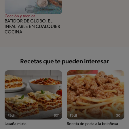
Cocción y técnica
BATIDOR DE GLOBO, EL
INFALTABLE EN CUALQUIER
COCINA
Recetas que te pueden interesar
Fácil
60'
Fácil
30'
Lasaña mixta
Receta de pasta a la boloñesa