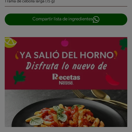
1 rama de cebolla larga (15 g)
Compartir lista de ingredientes