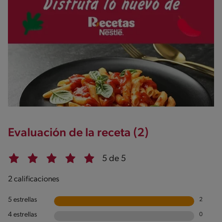
Evaluación de la receta (2)
5 de 5
2 calificaciones
5 estrellas
2
4 estrellas
0