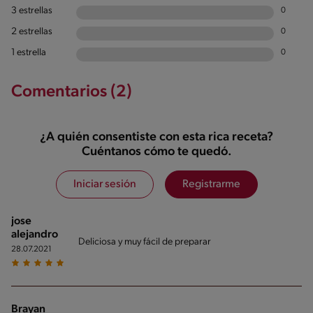
3 estrellas
0
2 estrellas
0
1 estrella
0
Comentarios (2)
¿A quién consentiste con esta rica receta?
Cuéntanos cómo te quedó.
Iniciar sesión
Registrarme
jose
alejandro
Deliciosa y muy fácil de preparar
28.07.2021
Brayan