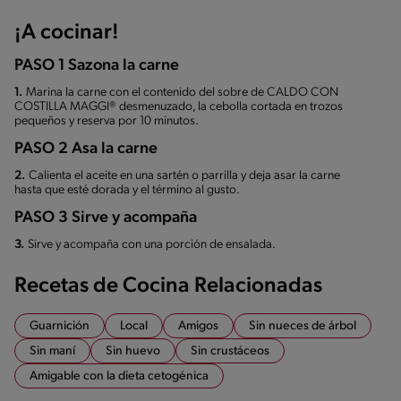
¡A cocinar!
PASO 1 Sazona la carne
1.
Marina la carne con el contenido del sobre de CALDO CON
COSTILLA MAGGI® desmenuzado, la cebolla cortada en trozos
pequeños y reserva por 10 minutos.
PASO 2 Asa la carne
2.
Calienta el aceite en una sartén o parrilla y deja asar la carne
hasta que esté dorada y el término al gusto.
PASO 3 Sirve y acompaña
3.
Sirve y acompaña con una porción de ensalada.
Recetas de Cocina Relacionadas
Guarnición
Local
Amigos
Sin nueces de árbol
Sin maní
Sin huevo
Sin crustáceos
Amigable con la dieta cetogénica