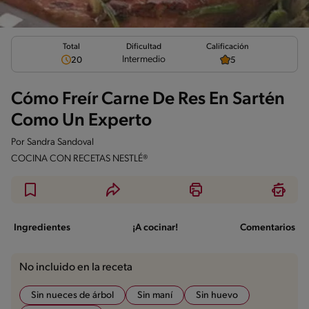
Total
Calificación
Dificultad
Intermedio
20
5
Cómo Freír Carne De Res En Sartén
Como Un Experto
Por
Sandra Sandoval
COCINA CON RECETAS NESTLÉ®
Ingredientes
¡A cocinar!
Comentarios
No incluido en la receta
Sin nueces de árbol
Sin maní
Sin huevo