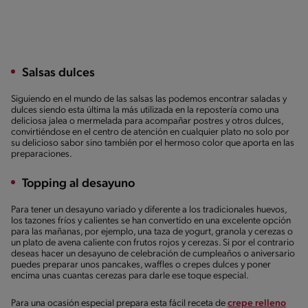
Salsas dulces
Siguiendo en el mundo de las salsas las podemos encontrar saladas y
dulces siendo esta última la más utilizada en la repostería como una
deliciosa jalea o mermelada para acompañar postres y otros dulces,
convirtiéndose en el centro de atención en cualquier plato no solo por
su delicioso sabor sino también por el hermoso color que aporta en las
preparaciones.
Topping al desayuno
Para tener un desayuno variado y diferente a los tradicionales huevos,
los tazones fríos y calientes se han convertido en una excelente opción
para las mañanas, por ejemplo, una taza de yogurt, granola y cerezas o
un plato de avena caliente con frutos rojos y cerezas. Si por el contrario
deseas hacer un desayuno de celebración de cumpleaños o aniversario
puedes preparar unos pancakes, waffles o crepes dulces y poner
encima unas cuantas cerezas para darle ese toque especial.
Para una ocasión especial prepara esta fácil receta de
crepe relleno