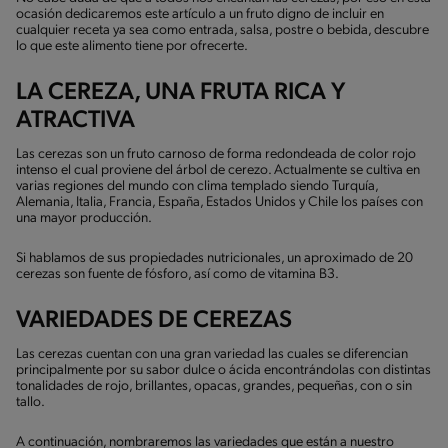
ocasión dedicaremos este artículo a un fruto digno de incluir en
cualquier receta ya sea como entrada, salsa, postre o bebida, descubre
lo que este alimento tiene por ofrecerte.
LA CEREZA, UNA FRUTA RICA Y
ATRACTIVA
Las cerezas son un fruto carnoso de forma redondeada de color rojo
intenso el cual proviene del árbol de cerezo. Actualmente se cultiva en
varias regiones del mundo con clima templado siendo Turquía,
Alemania, Italia, Francia, España, Estados Unidos y Chile los países con
una mayor producción.
Si hablamos de sus propiedades nutricionales, un aproximado de 20
cerezas son fuente de fósforo, así como de vitamina B3.
VARIEDADES DE CEREZAS
Las cerezas cuentan con una gran variedad las cuales se diferencian
principalmente por su sabor dulce o ácida encontrándolas con distintas
tonalidades de rojo, brillantes, opacas, grandes, pequeñas, con o sin
tallo.
A continuación, nombraremos las variedades que están a nuestro