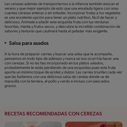
Las cerezas además de transportarnos a la infancia también evocan el
verano y que mejor ejemplo de esto que una ensalada ligera con unas
cuantas cerezas enteras o en mitades. Incorporar frutas a los vegetales
es una excelente opción para tener un plato nutritivo, fácil de hacer y
delicioso. Anímate a añadir esta exquisita fruta con tus verduras
favoritas, menta y frutos secos, y descubre la increíble combinación de
sabores y texturas que cautivará hasta al paladar más exigente.
Salsa para asados
A la hora de preparar carnes y buscar una salsa que la acompañe,
pensamos en todo tipo de aderezo y nunca se nos ocurriría hacer una
con cerezas. Si no las has incorporado en tus platos salados,
probablemente te estás perdiendo de una exquisitez pues esta fruta
aporta un mínimo toque de acidez y dulzor. Las carnes triunfan cada vez
que las bañamos con una deliciosa salsa de cereza donde va de
maravilla con la ternera, el pollo y cerdo e incluso con pescados
grasos.
RECETAS RECOMENDADAS CON CEREZAS