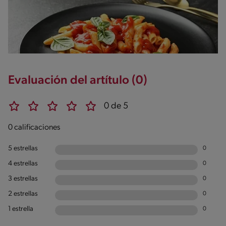
Evaluación del artítulo (0)
0 de 5
0 calificaciones
5 estrellas
0
4 estrellas
0
3 estrellas
0
2 estrellas
0
1 estrella
0