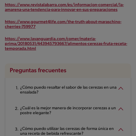
https://www.revistalabarra.com/es/informacion-comercial/la-
amarena-una-tendencia-para-innovar-en-sus-preparaciones
https://www.gourmet4life.com/the-truth-about-maraschino-
cherries-759977
https://www.lavanguardia.com/comer/materia-
prima/20180531/443945793667/alimentos-cerezas-fruta-receta-
temporada.html
Preguntas frecuentes
¿Cómo puedo resaltar el sabor de las cerezas en una
ensalada?
¿Cuál es la mejor manera de incorporar cerezas a un
postre elegante?
¿Cómo puedo utilizar las cerezas de forma única en
una receta de bebida refrescante?