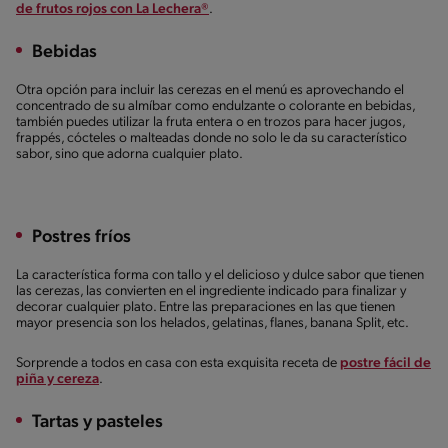
de frutos rojos con La Lechera®
.
Bebidas
Otra opción para incluir las cerezas en el menú es aprovechando el
concentrado de su almíbar como endulzante o colorante en bebidas,
también puedes utilizar la fruta entera o en trozos para hacer jugos,
frappés, cócteles o malteadas donde no solo le da su característico
sabor, sino que adorna cualquier plato.
Postres fríos
La característica forma con tallo y el delicioso y dulce sabor que tienen
las cerezas, las convierten en el ingrediente indicado para finalizar y
decorar cualquier plato. Entre las preparaciones en las que tienen
mayor presencia son los helados, gelatinas, flanes, banana Split, etc.
Sorprende a todos en casa con esta exquisita receta de
postre fácil de
piña y cereza
.
Tartas y pasteles