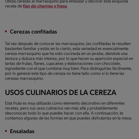
Utiliza cerezas al marrasquino para endulzar y decorar esta exquisita
receta de
flan de cherries y fresa
.
Cerezas confitadas
Tal vez después de conocer las marrasquino, las confitadas te resulten
bastantes familiar y estás en lo cierto, esta variedad es esencialmente
cereza marrasquino que ha sido cocinada en un jarabe, dándole una
textura y dulzura más intensa, por lo que hacen su aparición especial en
tartas de frutas, flanes, cupcakes y elaboraciones con chocolate,
ingrediente con el que combina muy bien. Para distinguirlas fácilmente,
por lo general este tipo de cereza no tiene tallo como si lo tiene las
cerezas marrasquino.
USOS CULINARIOS DE LA CEREZA
Esta fruta es muy utilizada como elemento decorativo en diferentes
recetas, pero sus usos culinarios van más allá y probablemente
desconoces todo lo que puedes hacer con ella. A continuación, te
contamos algunas de las formas en que puedes disfrutarlas en la mesa.
Ensaladas