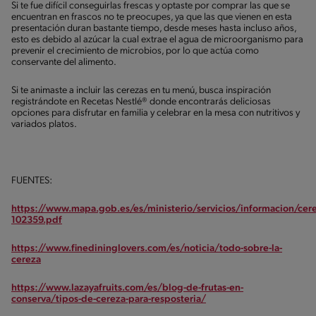
Si te fue difícil conseguirlas frescas y optaste por comprar las que se
encuentran en frascos no te preocupes, ya que las que vienen en esta
presentación duran bastante tiempo, desde meses hasta incluso años,
esto es debido al azúcar la cual extrae el agua de microorganismo para
prevenir el crecimiento de microbios, por lo que actúa como
conservante del alimento.
Si te animaste a incluir las cerezas en tu menú, busca inspiración
registrándote en Recetas Nestlé® donde encontrarás deliciosas
opciones para disfrutar en familia y celebrar en la mesa con nutritivos y
variados platos.
FUENTES:
https://www.mapa.gob.es/es/ministerio/servicios/informacion/cer
102359.pdf
https://www.finedininglovers.com/es/noticia/todo-sobre-la-
cereza
https://www.lazayafruits.com/es/blog-de-frutas-en-
conserva/tipos-de-cereza-para-resposteria/