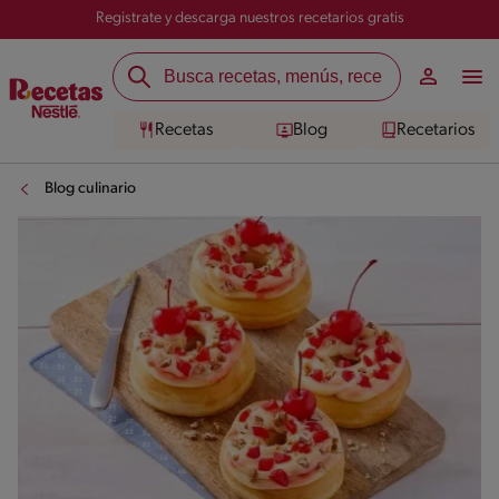
Registrate y descarga nuestros recetarios gratis
Recetas
Blog
Recetarios
Blog culinario