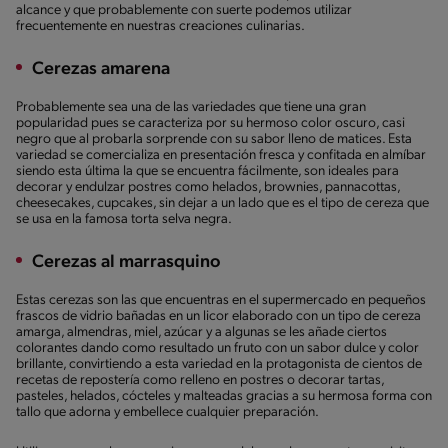
alcance y que probablemente con suerte podemos utilizar
frecuentemente en nuestras creaciones culinarias.
Cerezas amarena
Probablemente sea una de las variedades que tiene una gran
popularidad pues se caracteriza por su hermoso color oscuro, casi
negro que al probarla sorprende con su sabor lleno de matices. Esta
variedad se comercializa en presentación fresca y confitada en almíbar
siendo esta última la que se encuentra fácilmente, son ideales para
decorar y endulzar postres como helados, brownies, pannacottas,
cheesecakes, cupcakes, sin dejar a un lado que es el tipo de cereza que
se usa en la famosa torta selva negra.
Cerezas al marrasquino
Estas cerezas son las que encuentras en el supermercado en pequeños
frascos de vidrio bañadas en un licor elaborado con un tipo de cereza
amarga, almendras, miel, azúcar y a algunas se les añade ciertos
colorantes dando como resultado un fruto con un sabor dulce y color
brillante, convirtiendo a esta variedad en la protagonista de cientos de
recetas de repostería como relleno en postres o decorar tartas,
pasteles, helados, cócteles y malteadas gracias a su hermosa forma con
tallo que adorna y embellece cualquier preparación.