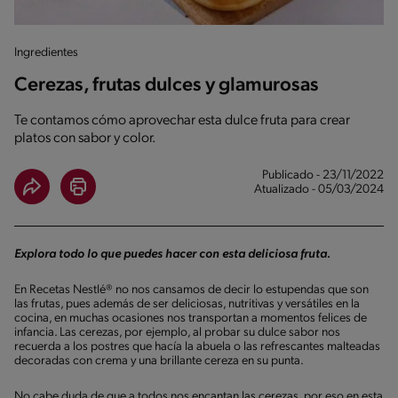
Ingredientes
Cerezas, frutas dulces y glamurosas
Te contamos cómo aprovechar esta dulce fruta para crear
platos con sabor y color.
Publicado - 23/11/2022
Atualizado - 05/03/2024
Explora todo lo que puedes hacer con esta deliciosa fruta.
En Recetas Nestlé® no nos cansamos de decir lo estupendas que son
las frutas, pues además de ser deliciosas, nutritivas y versátiles en la
cocina, en muchas ocasiones nos transportan a momentos felices de
infancia. Las cerezas, por ejemplo, al probar su dulce sabor nos
recuerda a los postres que hacía la abuela o las refrescantes malteadas
decoradas con crema y una brillante cereza en su punta.
No cabe duda de que a todos nos encantan las cerezas, por eso en esta