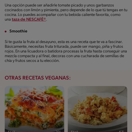
Una opción puede ser añadirle tomate picado y unos garbanzos
cocinados con limón y pimienta, pero depende de lo que tú tengas en tu
cocina. Lo puedes acompañar con tu bebida caliente favorita, como
una
taza de NESCAFÉ®
.
Smoothie
Si te gusta la fruta al desayuno, esta es una receta que te va a fascinar.
Básicamente, necesitas fruta triturada, puede ser mango, piña y frutos
rojos. En una licuadora o batidora procesas la fruta hasta conseguir una
mezcla compacta y al final, decoras con una cucharada de semillas de
chía y frutos secos a tu elección.
OTRAS RECETAS VEGANAS: