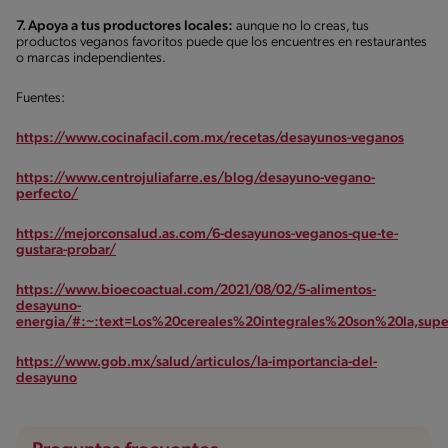
7. Apoya a tus productores locales:
aunque no lo creas, tus
productos veganos favoritos puede que los encuentres en restaurantes
o marcas independientes.
Fuentes:
https://www.cocinafacil.com.mx/recetas/desayunos-veganos
https://www.centrojuliafarre.es/blog/desayuno-vegano-
perfecto/
https://mejorconsalud.as.com/6-desayunos-veganos-que-te-
gustara-probar/
https://www.bioecoactual.com/2021/08/02/5-alimentos-
desayuno-
energia/#:~:text=Los%20cereales%20integrales%20son%20la,s
https://www.gob.mx/salud/articulos/la-importancia-del-
desayuno