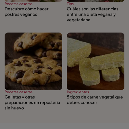
Recetas caseras
Tips
Descubre cómo hacer
Cuáles son las diferencias
postres veganos
entre una dieta vegana y
vegetariana
Recetas caseras
Ingredientes
Galletas y otras
5 tipos de carne vegetal que
preparaciones en repostería
debes conocer
sin huevo