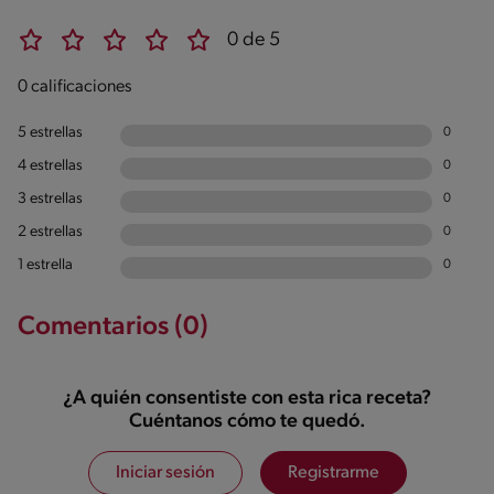
0 de 5
0 calificaciones
5 estrellas
0
4 estrellas
0
3 estrellas
0
2 estrellas
0
1 estrella
0
Comentarios (0)
¿A quién consentiste con esta rica receta?
Cuéntanos cómo te quedó.
Iniciar sesión
Registrarme