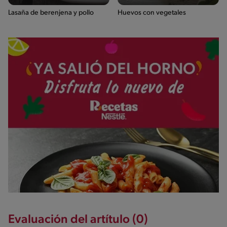
Lasaña de berenjena y pollo
Huevos con vegetales
Evaluación del artítulo (0)