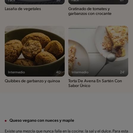
Fácil
30'
Fácil
67'
Lasaña de vegetales
Gratinado de tomates y
garbanzos con crocante
Intermedio
40'
Intermedio
24'
Quibbes de garbanzo y quinoa
Torta De Avena En Sartén Con
Sabor Único
Queso vegano con nueces y maple
Existe una mezcla que nunca falla en la cocina: la sal y el dulce. Para esta