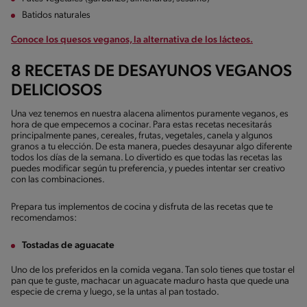
Batidos naturales
Conoce los quesos veganos, la alternativa de los lácteos.
8 RECETAS DE DESAYUNOS VEGANOS
DELICIOSOS
Una vez tenemos en nuestra alacena alimentos puramente veganos, es
hora de que empecemos a cocinar. Para estas recetas necesitarás
principalmente panes, cereales, frutas, vegetales, canela y algunos
granos a tu elección. De esta manera, puedes desayunar algo diferente
todos los días de la semana. Lo divertido es que todas las recetas las
puedes modificar según tu preferencia, y puedes intentar ser creativo
con las combinaciones.
Prepara tus implementos de cocina y disfruta de las recetas que te
recomendamos:
Tostadas de aguacate
Uno de los preferidos en la comida vegana. Tan solo tienes que tostar el
pan que te guste, machacar un aguacate maduro hasta que quede una
especie de crema y luego, se la untas al pan tostado.