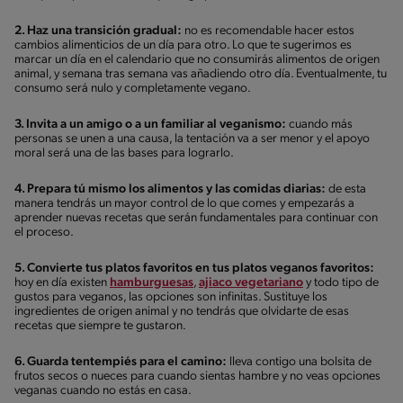
2. Haz una transición gradual:
no es recomendable hacer estos
cambios alimenticios de un día para otro. Lo que te sugerimos es
marcar un día en el calendario que no consumirás alimentos de origen
animal, y semana tras semana vas añadiendo otro día. Eventualmente, tu
consumo será nulo y completamente vegano.
3. Invita a un amigo o a un familiar al veganismo:
cuando más
personas se unen a una causa, la tentación va a ser menor y el apoyo
moral será una de las bases para lograrlo.
4. Prepara tú mismo los alimentos y las comidas diarias:
de esta
manera tendrás un mayor control de lo que comes y empezarás a
aprender nuevas recetas que serán fundamentales para continuar con
el proceso.
5. Convierte tus platos favoritos en tus platos veganos favoritos:
hoy en día existen
hamburguesas
,
ajiaco vegetariano
y todo tipo de
gustos para veganos, las opciones son infinitas. Sustituye los
ingredientes de origen animal y no tendrás que olvidarte de esas
recetas que siempre te gustaron.
6. Guarda tentempiés para el camino:
lleva contigo una bolsita de
frutos secos o nueces para cuando sientas hambre y no veas opciones
veganas cuando no estás en casa.