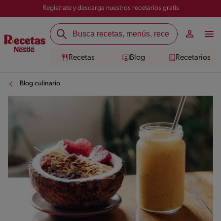
Registrate y descarga nuestros recetarios gratis
Recetas
Blog
Recetarios
Blog culinario