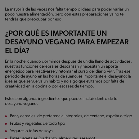
La mayoría de las veces nos falta tiempo o ideas para poder variar un
poco nuestra alimentación, pero con estas preparaciones ya no te
tendrás que preocupar por eso.
¿POR QUÉ ES IMPORTANTE UN
DESAYUNO VEGANO PARA EMPEZAR
EL DÍA?
En la noche, cuando dormimos después de un día lleno de actividades,
nuestras funciones cerebrales descansan y necesitan un aporte
energético para reactivarse y retomar el curso del diario vivir. Tras ese
periodo de ayuno en las horas de sueño, es importante el desayuno; la
idea es que se vuelva un hábito y no algo que evitamos por falta de
creatividad en la cocina o por escasez de tiempo.
Estos son algunos ingredientes que puedes incluir dentro de tu
desayuno vegano:
Pan y cereales, de preferencia integrales, de centeno, espelta o trigo
Frutas y vegetales de todo tipo
Yogures o tofus de soya
Patés vegetales (garbanzo, almendras, sésamo)