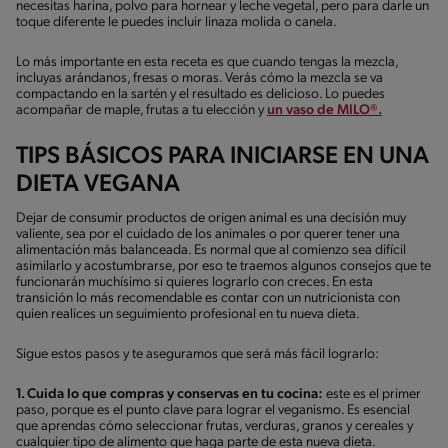
necesitas harina, polvo para hornear y leche vegetal, pero para darle un
toque diferente le puedes incluir linaza molida o canela.
Lo más importante en esta receta es que cuando tengas la mezcla,
incluyas arándanos, fresas o moras. Verás cómo la mezcla se va
compactando en la sartén y el resultado es delicioso. Lo puedes
acompañar de maple, frutas a tu elección y
un vaso de MILO®.
TIPS BÁSICOS PARA INICIARSE EN UNA
DIETA VEGANA
Dejar de consumir productos de origen animal es una decisión muy
valiente, sea por el cuidado de los animales o por querer tener una
alimentación más balanceada. Es normal que al comienzo sea difícil
asimilarlo y acostumbrarse, por eso te traemos algunos consejos que te
funcionarán muchísimo si quieres lograrlo con creces. En esta
transición lo más recomendable es contar con un nutricionista con
quien realices un seguimiento profesional en tu nueva dieta.
Sigue estos pasos y te aseguramos que será más fácil lograrlo:
1. Cuida lo que compras y conservas en tu cocina:
este es el primer
paso, porque es el punto clave para lograr el veganismo. Es esencial
que aprendas cómo seleccionar frutas, verduras, granos y cereales y
cualquier tipo de alimento que haga parte de esta nueva dieta.