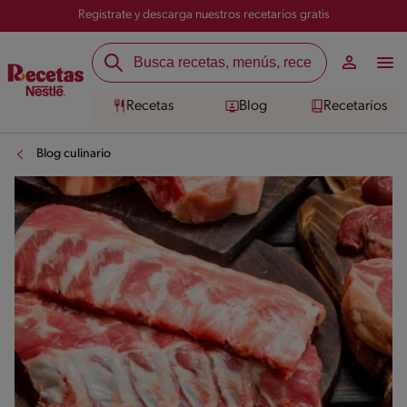
Registrate y descarga nuestros recetarios gratis
Recetas
Blog
Recetarios
Blog culinario