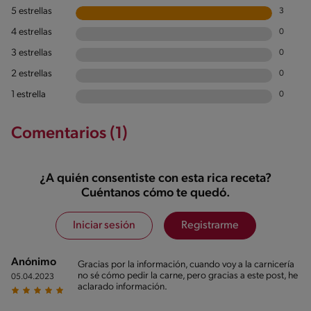
5 estrellas
3
4 estrellas
0
3 estrellas
0
2 estrellas
0
1 estrella
0
Comentarios (1)
¿A quién consentiste con esta rica receta?
Cuéntanos cómo te quedó.
Iniciar sesión
Registrarme
Anónimo
Gracias por la información, cuando voy a la carnicería
no sé cómo pedir la carne, pero gracias a este post, he
05.04.2023
aclarado información.