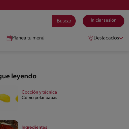
Iniciar sesión
Planea tu menú
Destacados
gue leyendo
Cocción y técnica
Cómo pelar papas
Ingredientes