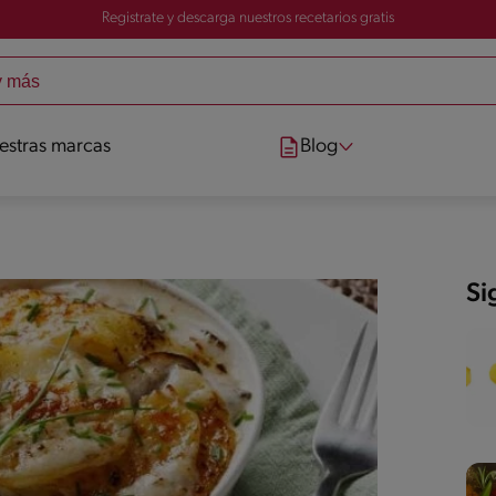
Registrate y descarga nuestros recetarios gratis
estras marcas
Blog
Si