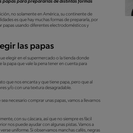
as papas para prepararlas de distintas formas
ición, no solamente en América, su continente de
alidades es que hay muchas formas de prepararla, por
r papas usando diferentes electrodomésticos y
egir las papas
ue elegir en el supermercado o la tienda donde
la papa que vale la pena tener en cuenta para
ato que nos encanta y que tiene papa, pero que al
res y/o con una textura desagradable.
 sea necesario comprar unas papas, vamos a llevarnos
mente, con su cáscara, así que no siempre es fácil
rior nos puede ayudar con algunas pistas. Vamos a
a, verse uniforme. Si observamos manchas cafés, negras