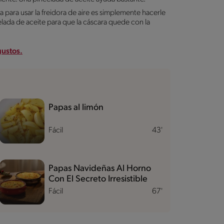
ea para usar la freidora de aire es simplemente hacerle
lada de aceite para que la cáscara quede con la
gustos.
Papas al limón
Fácil
43'
Papas Navideñas Al Horno
Con El Secreto Irresistible
Fácil
67'