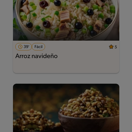
39'
Fácil
5
Arroz navideño