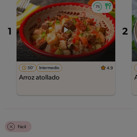
50'
Intermedio
4.9
Arroz atollado
Fácil