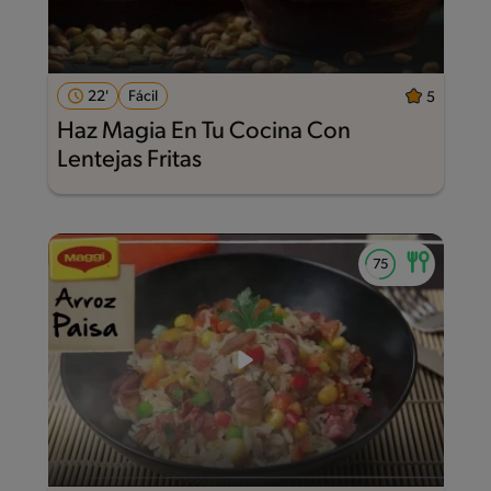
22'
Fácil
5
Haz Magia En Tu Cocina Con
Lentejas Fritas