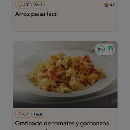
40'
Fácil
4.6
Arroz paisa fácil
67'
Fácil
Gratinado de tomates y garbanzos