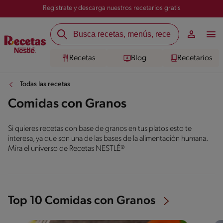
Registrate y descarga nuestros recetarios gratis
Recetas
Blog
Recetarios
Todas las recetas
Comidas con Granos
Si quieres recetas con base de granos en tus platos esto te
interesa, ya que son una de las bases de la alimentación humana.
Mira el universo de Recetas NESTLÉ®
Top 10 Comidas con Granos