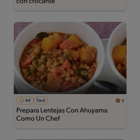
con crocante
44'
Fácil
5
Prepara Lentejas Con Ahuyama
Como Un Chef