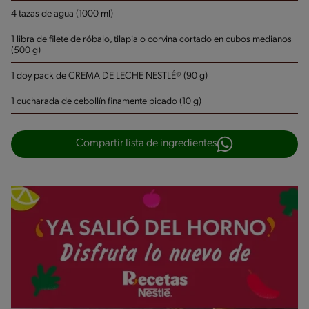
4 tazas de agua (1000 ml)
1 libra de filete de róbalo, tilapia o corvina cortado en cubos medianos
(500 g)
1 doy pack de CREMA DE LECHE NESTLÉ® (90 g)
1 cucharada de cebollín finamente picado (10 g)
Compartir lista de ingredientes