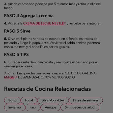
3.
Añade el pescado y cocina por 5 minutos más y retira la olla del
fuego.
PASO 4 Agrega la crema
4.
Agrega la
CREMA DE LECHE NESTLÉ®
y revuelve para integrar.
PASO 5 Sirve
5.
Sirve en 4 platos hondos colocando en el fondo los trozos de
pescado y luego la papa, después vierte el caldo encima y decora
con la tocineta y el cebollín en partes iguales.
PASO 6 TIPS
6.
1. Prepara esta deliciosa receta y reemplaza el pescado por el
que tengas en casa.
7.
2. También puedes usar en esta receta, CALDO DE GALLINA
MAGGI®
DESMENUZADO 70% MENOS SODIO.
Recetas de Cocina Relacionadas
Soup
Local
Días laborables
Fines de semana
Invierno
Fácil
Amigos
Sin nueces de árbol