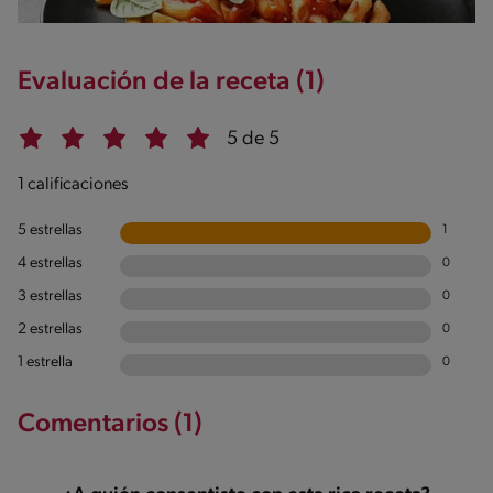
Evaluación de la receta (1)
5 de 5
1 calificaciones
5 estrellas
1
4 estrellas
0
3 estrellas
0
2 estrellas
0
1 estrella
0
Comentarios (1)