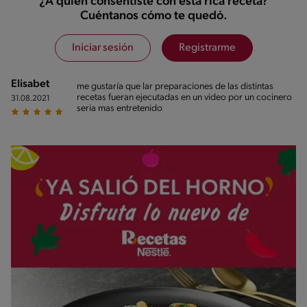
¿A quién consentiste con esta rica receta?
Cuéntanos cómo te quedó.
Iniciar sesión
Registrarme
Elisabet
me gustaría que lar preparaciones de las distintas
recetas fueran ejecutadas en un video por un cocinero
31.08.2021
seria mas entretenido