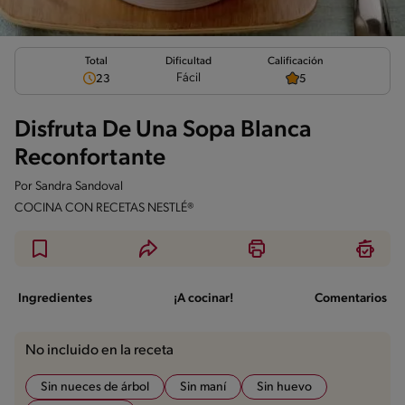
Total
Calificación
Dificultad
Fácil
23
5
Disfruta De Una Sopa Blanca
Reconfortante
Por
Sandra Sandoval
COCINA CON RECETAS NESTLÉ®
Ingredientes
¡A cocinar!
Comentarios
No incluido en la receta
Sin nueces de árbol
Sin maní
Sin huevo