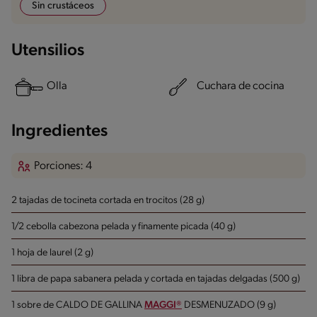
Sin crustáceos
Utensilios
Olla
Cuchara de cocina
Ingredientes
Porciones: 4
2 tajadas de tocineta cortada en trocitos (28 g)
1/2 cebolla cabezona pelada y finamente picada (40 g)
1 hoja de laurel (2 g)
1 libra de papa sabanera pelada y cortada en tajadas delgadas (500 g)
1 sobre de CALDO DE GALLINA
MAGGI®
DESMENUZADO (9 g)