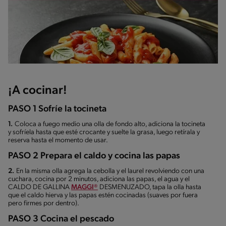
¡A cocinar!
PASO 1 Sofríe la tocineta
1.
Coloca a fuego medio una olla de fondo alto, adiciona la tocineta
y sofríela hasta que esté crocante y suelte la grasa, luego retírala y
reserva hasta el momento de usar.
PASO 2 Prepara el caldo y cocina las papas
2.
En la misma olla agrega la cebolla y el laurel revolviendo con una
cuchara, cocina por 2 minutos, adiciona las papas, el agua y el
CALDO DE GALLINA
MAGGI®
DESMENUZADO, tapa la olla hasta
que el caldo hierva y las papas estén cocinadas (suaves por fuera
pero firmes por dentro).
PASO 3 Cocina el pescado