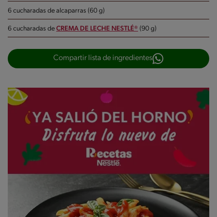
6 cucharadas de alcaparras (60 g)
6 cucharadas de
CREMA DE LECHE NESTLÉ®
(90 g)
Compartir lista de ingredientes