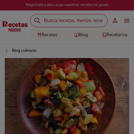
Registrate y descarga nuestros recetarios gratis
Recetas
Blog
Recetarios
Blog culinario