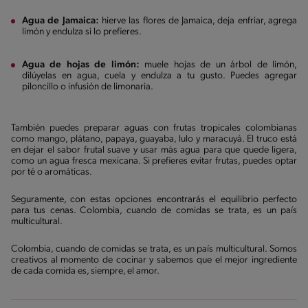
Agua de Jamaica:
hierve las flores de Jamaica, deja enfriar, agrega
limón y endulza si lo prefieres.
Agua de hojas de limón:
muele hojas de un árbol de limón,
dilúyelas en agua, cuela y endulza a tu gusto. Puedes agregar
piloncillo o infusión de limonaria.
También puedes preparar aguas con frutas tropicales colombianas
como mango, plátano, papaya, guayaba, lulo y maracuyá. El truco está
en dejar el sabor frutal suave y usar más agua para que quede ligera,
como un agua fresca mexicana. Si prefieres evitar frutas, puedes optar
por té o aromáticas.
Seguramente, con estas opciones encontrarás el equilibrio perfecto
para tus cenas. Colombia, cuando de comidas se trata, es un país
multicultural.
Colombia, cuando de comidas se trata, es un país multicultural. Somos
creativos al momento de cocinar y sabemos que el mejor ingrediente
de cada comida es, siempre, el amor.