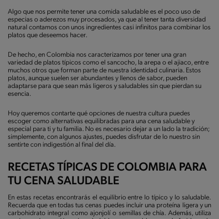
Algo que nos permite tener una comida saludable es el poco uso de
especias o aderezos muy procesados, ya que al tener tanta diversidad
natural contamos con unos ingredientes casi infinitos para combinar los
platos que deseemos hacer.
De hecho, en Colombia nos caracterizamos por tener una gran
variedad de platos típicos como el sancocho, la arepa o el ajiaco, entre
muchos otros que forman parte de nuestra identidad culinaria. Estos
platos, aunque suelen ser abundantes y llenos de sabor, pueden
adaptarse para que sean más ligeros y saludables sin que pierdan su
esencia.
Hoy queremos contarte qué opciones de nuestra cultura puedes
escoger como alternativas equilibradas para una cena saludable y
especial para ti y tu familia. No es necesario dejar a un lado la tradición;
simplemente, con algunos ajustes, puedes disfrutar de lo nuestro sin
sentirte con indigestión al final del día.
RECETAS TÍPICAS DE COLOMBIA PARA
TU CENA SALUDABLE
En estas recetas encontrarás el equilibrio entre lo típico y lo saludable.
Recuerda que en todas tus cenas puedes incluir una proteína ligera y un
carbohidrato integral como ajonjolí o semillas de chía. Además, utiliza