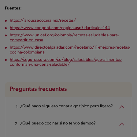
Fuentes:
https://laroussecocina.mx/recetas/
https://www.conpeht.com/pagina.asp?idarticulo=144
https://www.unicef.org/colombia/recetas-saludables-para-
compartir-en-casa
https://www.directoalpaladar.com/recetario/11-mejores-recetas-
cocina-colombiana
https://segurossura.com/co/blog/saludables/que-alimentos-
conforman-una-cena-saludable/
Preguntas frecuentes
¿Qué hago si quiero cenar algo típico pero ligero?
¿Qué puedo cocinar si no tengo tiempo?