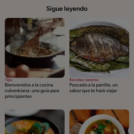
Sigue leyendo
Tips
Recetas caseras
Bienvenidos a la cocina
Pescado a la parrilla, un
colombiana: una guía para
sabor que te hará viajar
principiantes