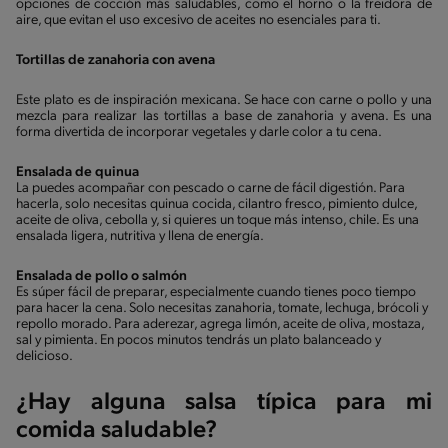
opciones de cocción más saludables, como el horno o la freidora de
aire, que evitan el uso excesivo de aceites no esenciales para ti.
Tortillas de zanahoria con avena
Este plato es de inspiración mexicana. Se hace con carne o pollo y una
mezcla para realizar las tortillas a base de zanahoria y avena. Es una
forma divertida de incorporar vegetales y darle color a tu cena.
Ensalada de quinua
La puedes acompañar con pescado o carne de fácil digestión. Para
hacerla, solo necesitas quinua cocida, cilantro fresco, pimiento dulce,
aceite de oliva, cebolla y, si quieres un toque más intenso, chile. Es una
ensalada ligera, nutritiva y llena de energía.
Ensalada de pollo o salmón
Es súper fácil de preparar, especialmente cuando tienes poco tiempo
para hacer la cena. Solo necesitas zanahoria, tomate, lechuga, brócoli y
repollo morado. Para aderezar, agrega limón, aceite de oliva, mostaza,
sal y pimienta. En pocos minutos tendrás un plato balanceado y
delicioso.
¿Hay alguna salsa típica para mi
comida saludable?