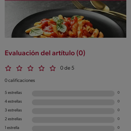
Evaluación del artítulo (0)
0 de 5
0 calificaciones
5 estrellas
0
4 estrellas
0
3 estrellas
0
2 estrellas
0
1 estrella
0