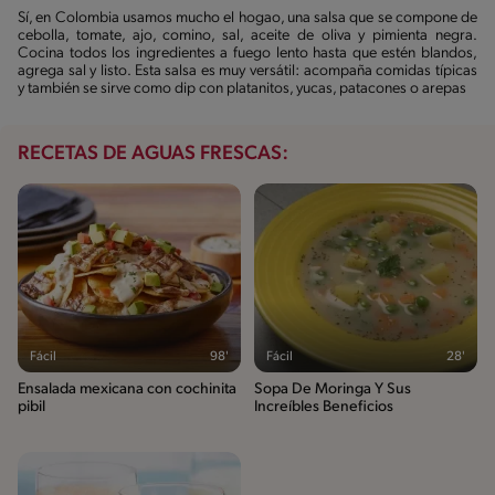
Sí, en Colombia usamos mucho el hogao, una salsa que se compone de
cebolla, tomate, ajo, comino, sal, aceite de oliva y pimienta negra.
Cocina todos los ingredientes a fuego lento hasta que estén blandos,
agrega sal y listo. Esta salsa es muy versátil: acompaña comidas típicas
y también se sirve como dip con platanitos, yucas, patacones o arepas
RECETAS DE AGUAS FRESCAS:
Fácil
98'
Fácil
28'
Ensalada mexicana con cochinita
Sopa De Moringa Y Sus
pibil
Increíbles Beneficios