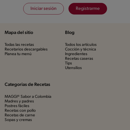
Iniciar sesión
Registrarme
Mapa del sitio
Blog
Todas las recetas
Todos los artículos
Recetarios descargables
Cocción y técnica
Planea tu menú
Ingredientes
Recetas caseras
Tips
Utensílios
Categorias de Recetas
MAGGI® Sabor a Colombia
Madres y padres
Postres fáciles
Recetas con pollo
Recetas de carne
Sopas y cremas