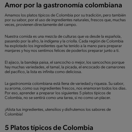
Amor por la gastronomía colombiana
Amamos los platos típicos de Colombia por su tradición, pero también
por su sabor, por el uso de ingredientes naturales, frescos que, muchas
veces, provienen directamente del campo.
Nuestra comida es una mezcla de culturas que va desde la española,
pasando por la afro, la indígena y la criolla. Cada región de Colombia
ha explotado los ingredientes que ha tenido a la mano para preparar
manjares y hoy nos sentimos felices de poderlos preparar junto a ti.
El ajiaco, la bandeja paisa, el sancocho o mejor, los sancochos porque
hay muchas variedades, el tamal, la picada, el encocado de camarones
del pacífico, la lista es infinita como deliciosa.
La gastronomía colombiana está llena de variedad y riqueza. Su sabor,
su aroma, como sus ingredientes frescos, nos enamoran todos los días.
Por eso, aprender a preparar los siguientes 5 platos típicos de
Colombia, no se sentirá como una tarea, si no como un placer.
¡Alista tus ingredientes, utensilios y disfrutemos los sabores de
Colombia!
5 Platos típicos de Colombia