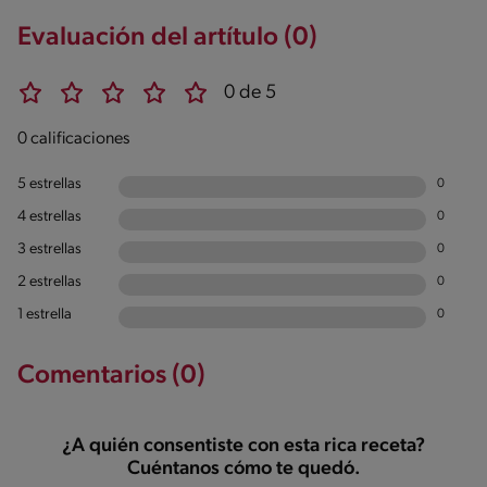
Evaluación del artítulo (0)
0 de 5
0 calificaciones
5 estrellas
0
4 estrellas
0
3 estrellas
0
2 estrellas
0
1 estrella
0
Comentarios (0)
¿A quién consentiste con esta rica receta?
Cuéntanos cómo te quedó.