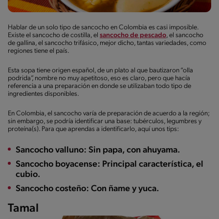
Hablar de un solo tipo de sancocho en Colombia es casi imposible.
Existe el sancocho de costilla, el
sancocho de pescado
, el sancocho
de gallina, el sancocho trifásico, mejor dicho, tantas variedades, como
regiones tiene el país.
Esta sopa tiene origen español, de un plato al que bautizaron “olla
podrida”, nombre no muy apetitoso, eso es claro, pero que hacía
referencia a una preparación en donde se utilizaban todo tipo de
ingredientes disponibles.
En Colombia, el sancocho varía de preparación de acuerdo a la región;
sin embargo, se podría identificar una base: tubérculos, legumbres y
proteína(s). Para que aprendas a identificarlo, aquí unos tips:
Sancocho valluno
: Sin papa, con ahuyama.
Sancocho boyacense
: Principal característica, el
cubio.
Sancocho costeño
: Con ñame y yuca.
Tamal