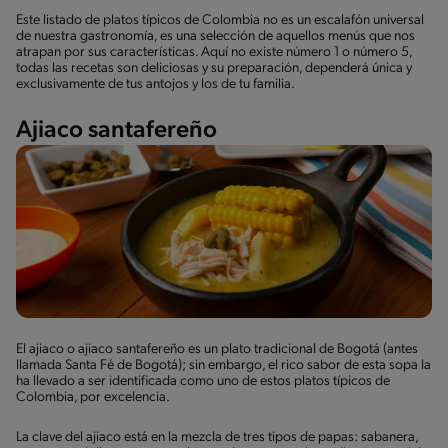
Este listado de platos típicos de Colombia no es un escalafón universal
de nuestra gastronomía, es una selección de aquellos menús que nos
atrapan por sus características. Aquí no existe número 1 o número 5,
todas las recetas son deliciosas y su preparación, dependerá única y
exclusivamente de tus antojos y los de tu familia.
Ajiaco santafereño
El ajiaco o ajiaco santafereño es un plato tradicional de Bogotá (antes
llamada Santa Fé de Bogotá); sin embargo, el rico sabor de esta sopa la
ha llevado a ser identificada como uno de estos platos típicos de
Colombia, por excelencia.
La clave del ajiaco está en la mezcla de tres tipos de papas: sabanera,