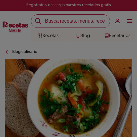
Registrate y descarga nuestros recetarios gratis
Recetas
Blog
Recetarios
Blog culinario