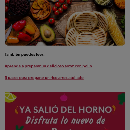
También puedes leer:
Aprende a preparar un delicioso arroz con pollo
5 pasos para preparar un rico arroz atollado