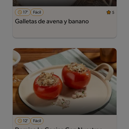
17'
Fácil
5
Galletas de avena y banano
12'
Fácil