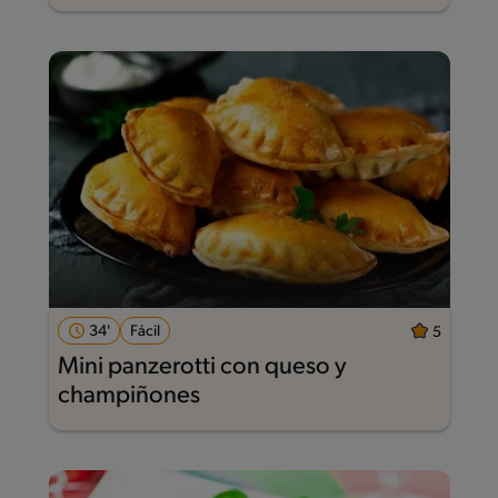
34'
Fácil
5
Mini panzerotti con queso y
champiñones