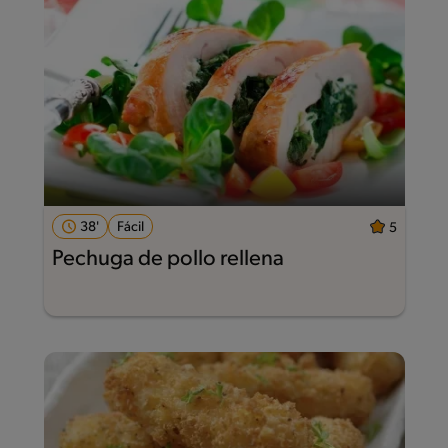
38'
Fácil
5
Pechuga de pollo rellena