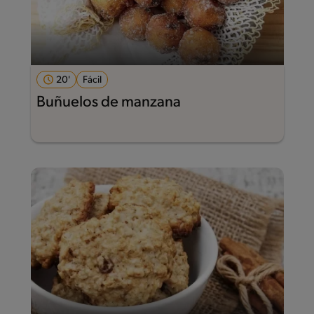
20'
Fácil
Buñuelos de manzana