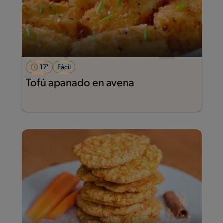
17'
Fácil
Tofú apanado en avena