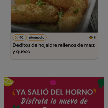
40'
Intermedio
5
Deditos de hojaldre rellenos de maíz
y queso