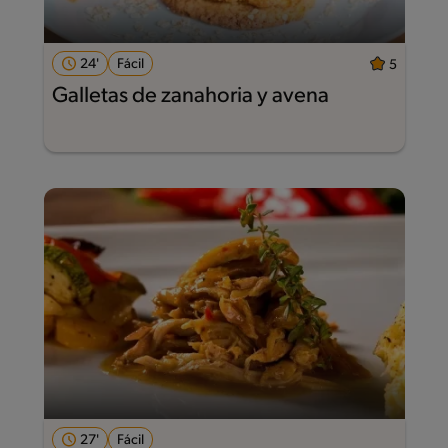
24'
Fácil
5
Galletas de zanahoria y avena
27'
Fácil