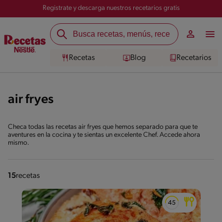
Registrate y descarga nuestros recetarios gratis
Recetas
Blog
Recetarios
air fryes
Checa todas las recetas air fryes que hemos separado para que te
aventures en la cocina y te sientas un excelente Chef. Accede ahora
mismo.
15
recetas