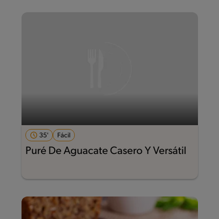
35'
Fácil
Puré De Aguacate Casero Y Versátil