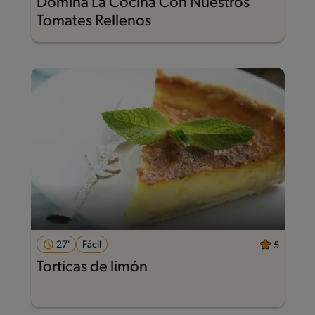
Domina La Cocina Con Nuestros
Tomates Rellenos
27'
Fácil
5
Torticas de limón