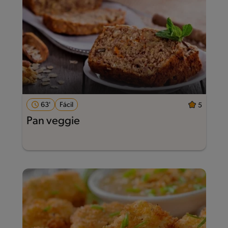
63'
Fácil
5
Pan veggie