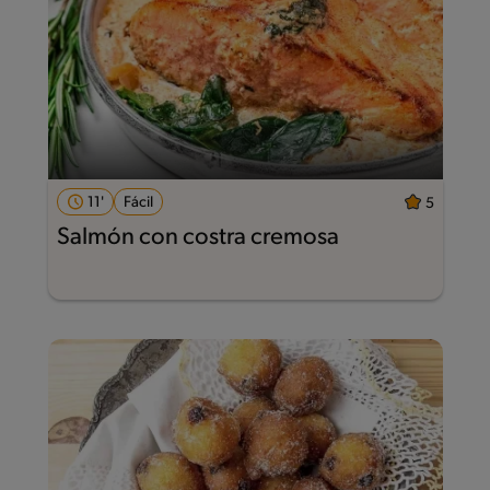
11'
Fácil
5
Salmón con costra cremosa