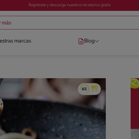
Registrate y descarga nuestros recetarios gratis
estras marcas
Blog