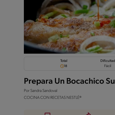
Dificulta
Total
Fácil
18
Prepara Un Bocachico Sud
Por
Sandra Sandoval
COCINA CON RECETAS NESTLÉ®