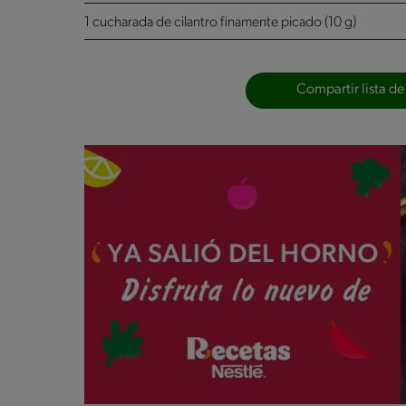
1 cucharada de cilantro finamente picado (10 g)
Compartir lista de