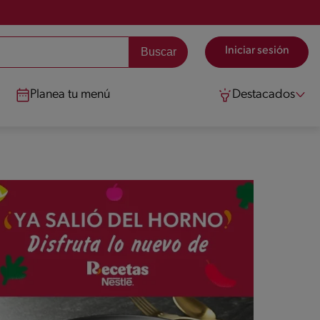
Iniciar sesión
Planea tu menú
Destacados