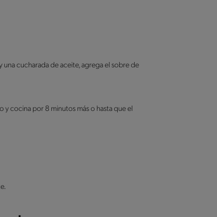
y una cucharada de aceite, agrega el sobre de
go y cocina por 8 minutos más o hasta que el
e.