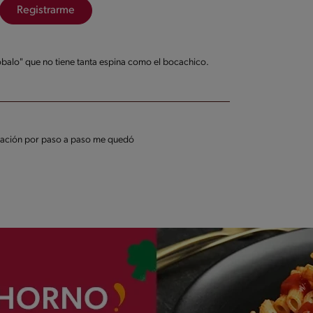
Registrarme
obalo" que no tiene tanta espina como el bocachico.
boración por paso a paso me quedó