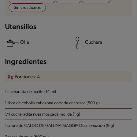
Sin crustáceos
Utensilios
Olla
Cuchara
Ingredientes
Porciones: 4
1 cucharada de aceite (14 ml)
1 libra de cebolla cabezona cortada en trozos (500 g)
1/4 cucharadita nuez moscada molida (1 g)
1 sobre de CALDO DE GALLINA MAGGI® Desmenuzado (9 g)