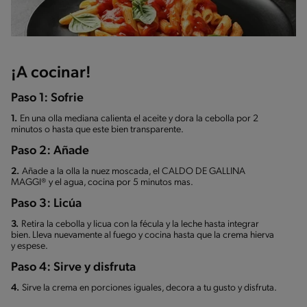
¡A cocinar!
Paso 1: Sofrie
1.
En una olla mediana calienta el aceite y dora la cebolla por 2
minutos o hasta que este bien transparente.
Paso 2: Añade
2.
Añade a la olla la nuez moscada, el CALDO DE GALLINA
MAGGI® y el agua, cocina por 5 minutos mas.
Paso 3: Licúa
3.
Retira la cebolla y licua con la fécula y la leche hasta integrar
bien. Lleva nuevamente al fuego y cocina hasta que la crema hierva
y espese.
Paso 4: Sirve y disfruta
4.
Sirve la crema en porciones iguales, decora a tu gusto y disfruta.