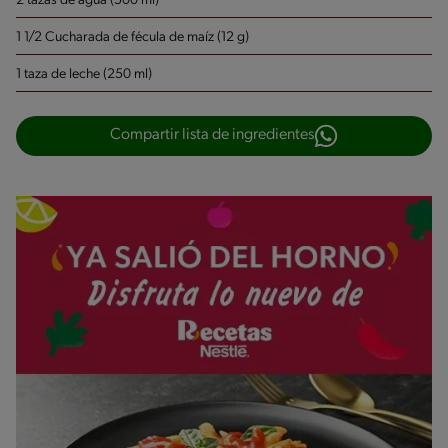
2 tazas de agua (500 ml)
1 1/2 Cucharada de fécula de maíz (12 g)
1 taza de leche (250 ml)
Compartir lista de ingredientes