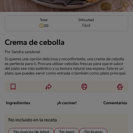
Total
Dificultad
Fácil
30
Crema de cebolla
Por
Sandra sandoval
Si quieres una opción deliciosa y reconfortante, una crema de cebolla
es perfecta para ti. Procura utilizar cebollas frescas para que el sabor
del plato sea más auténtico y su textura natural sea espesa. Este es un
plato que puedes servir como entrada o también como plato principal.
Ingredientes
¡A cocinar!
Comentarios
No incluido en la receta
Sin nueces de árbol
Sin maní
Sin huevo