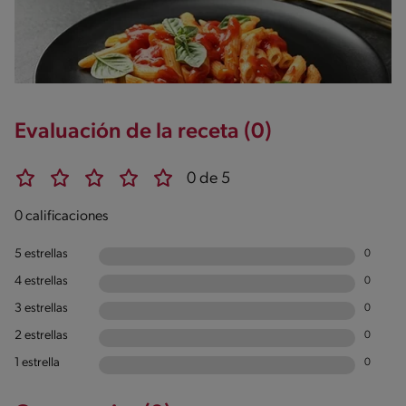
Evaluación de la receta (0)
0 de 5
0 calificaciones
5 estrellas
0
4 estrellas
0
3 estrellas
0
2 estrellas
0
1 estrella
0