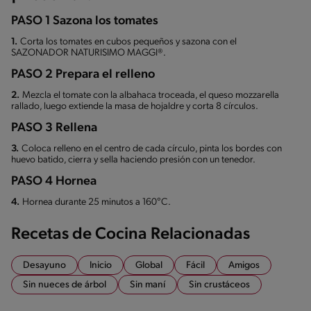
PASO 1 Sazona los tomates
1.
Corta los tomates en cubos pequeños y sazona con el
SAZONADOR NATURISIMO MAGGI®.
PASO 2 Prepara el relleno
2.
Mezcla el tomate con la albahaca troceada, el queso mozzarella
rallado, luego extiende la masa de hojaldre y corta 8 círculos.
PASO 3 Rellena
3.
Coloca relleno en el centro de cada círculo, pinta los bordes con
huevo batido, cierra y sella haciendo presión con un tenedor.
PASO 4 Hornea
4.
Hornea durante 25 minutos a 160°C.
Recetas de Cocina Relacionadas
Desayuno
Inicio
Global
Fácil
Amigos
Sin nueces de árbol
Sin maní
Sin crustáceos