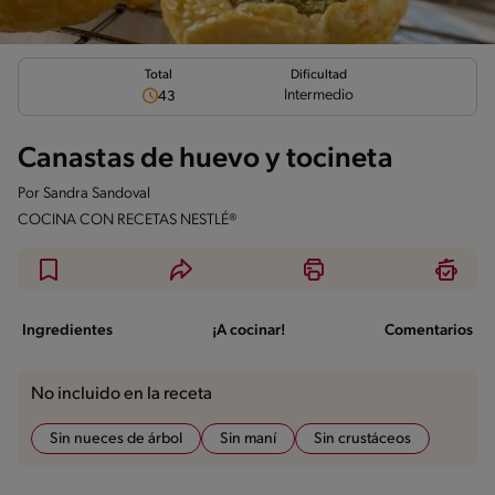
Total
Dificultad
Intermedio
43
Canastas de huevo y tocineta
Por
Sandra Sandoval
COCINA CON RECETAS NESTLÉ®
Ingredientes
¡A cocinar!
Comentarios
No incluido en la receta
Sin nueces de árbol
Sin maní
Sin crustáceos