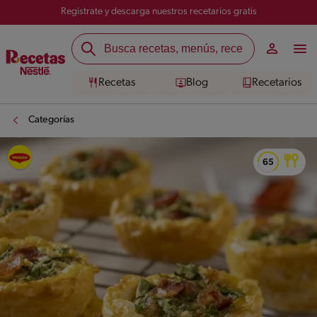
Registrate y descarga nuestros recetarios gratis
Recetas
Blog
Recetarios
Categorías