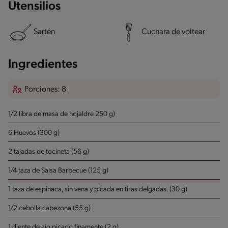
Utensilios
Sartén
Cuchara de voltear
Ingredientes
Porciones: 8
1/2 libra de masa de hojaldre 250 g)
6 Huevos (300 g)
2 tajadas de tocineta (56 g)
1/4 taza de Salsa Barbecue (125 g)
1 taza de espinaca, sin vena y picada en tiras delgadas. (30 g)
1/2 cebolla cabezona (55 g)
1 diente de ajo picado finamente (2 g)