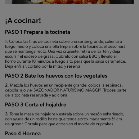
¡A cocinar!
PASO 1 Prepara la tocineta
1.
Coloca las tiras de tocineta sobre una sartén grande, calienta a
fuego medio y coloca una olla limpia sobre la tocineta, el peso hará
que se mantenga recto. Una vez crujiente, retira del sartén y deja
escurrir el exceso de grasa. Cúbrelo con salsa BBQ y llévalo al
horno durante 10 minutos a fuego alto para que la salsa caramelice.
Deja enfriar, córtalo por la mitad y reserva.
PASO 2 Bate los huevos con los vegetales
2.
Mezcla los huevos en un recipiente grande, coloca la espinaca,
cebolla, ajo y el SAZONADOR NATURÍSIMO MAGGI®. Trocea parte
de la tocineta reservada y adiciona.
PASO 3 Corta el hojaldre
3.
Toma la masa de hojaldre y estírala sobre un mesón enharinado,
con ayuda de un rodillo hasta que tenga aproximadamente ½ cm
de grosor. Córtala para que entren en el molde de cupcakes
Paso 4 Hornea