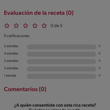
Evaluación de la receta (0)
0 de 5
0 calificaciones
5 estrellas
0
4 estrellas
0
3 estrellas
0
2 estrellas
0
1 estrella
0
Comentarios (0)
¿A quién consentiste con esta rica receta?