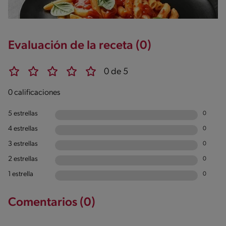
Evaluación de la receta (0)
0 de 5
0 calificaciones
5 estrellas
0
4 estrellas
0
3 estrellas
0
2 estrellas
0
1 estrella
0
Comentarios (0)