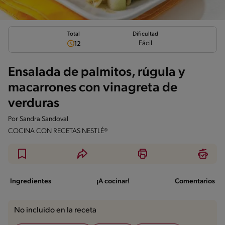
Total
Dificultad
Fácil
12
Ensalada de palmitos, rúgula y
macarrones con vinagreta de
verduras
Por
Sandra Sandoval
COCINA CON RECETAS NESTLÉ®
Ingredientes
¡A cocinar!
Comentarios
No incluido en la receta