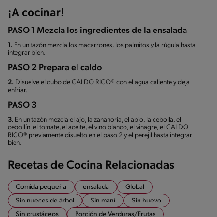
¡A cocinar!
PASO 1 Mezcla los ingredientes de la ensalada
1.
En un tazón mezcla los macarrones, los palmitos y la rúgula hasta
integrar bien.
PASO 2 Prepara el caldo
2.
Disuelve el cubo de CALDO RICO® con el agua caliente y deja
enfriar.
PASO 3
3.
En un tazón mezcla el ajo, la zanahoria, el apio, la cebolla, el
cebollín, el tomate, el aceite, el vino blanco, el vinagre, el CALDO
RICO® previamente disuelto en el paso 2 y el perejil hasta integrar
bien.
Recetas de Cocina Relacionadas
Comida pequeña
ensalada
Global
Sin nueces de árbol
Sin maní
Sin huevo
Sin crustáceos
Porción de Verduras/Frutas