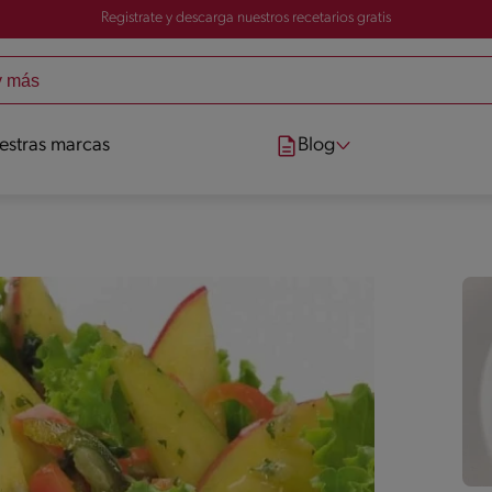
Registrate y descarga nuestros recetarios gratis
estras marcas
Blog