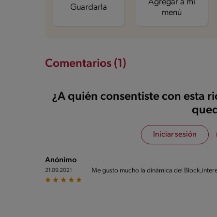
Agregar a mi
Guardarla
menú
Comentarios (1)
¿A quién consentiste con esta r
qued
Iniciar sesión
Anónimo
Me gusto mucho la dinámica del Block,inter
21.09.2021