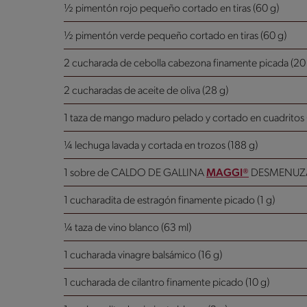
½ pimentón rojo pequeño cortado en tiras (60 g)
½ pimentón verde pequeño cortado en tiras (60 g)
2 cucharada de cebolla cabezona finamente picada (20
2 cucharadas de aceite de oliva (28 g)
1 taza de mango maduro pelado y cortado en cuadritos 
¼ lechuga lavada y cortada en trozos (188 g)
1 sobre de CALDO DE GALLINA
MAGGI®
DESMENUZA
1 cucharadita de estragón finamente picado (1 g)
¼ taza de vino blanco (63 ml)
1 cucharada vinagre balsámico (16 g)
1 cucharada de cilantro finamente picado (10 g)