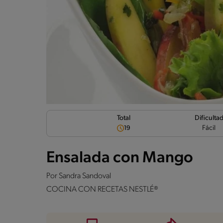
Dificulta
Total
Fácil
19
Ensalada con Mango
Por
Sandra Sandoval
COCINA CON RECETAS NESTLÉ®