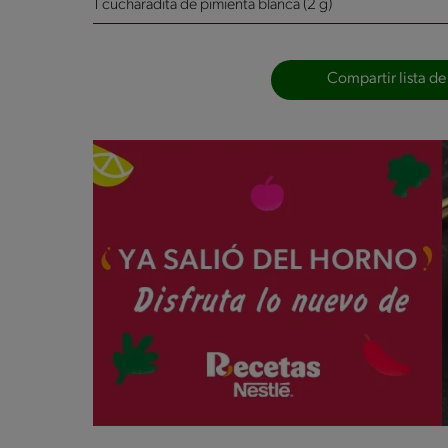
1 cucharadita de pimienta blanca (2 g)
Compartir lista de