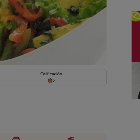
d
Calificación
5