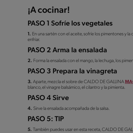
¡A cocinar!
PASO 1 Sofríe los vegetales
1.
En una sartén con el aceite, sofríe los pimentones y la 
enfriar.
PASO 2 Arma la ensalada
2.
Forma la ensalada con el mango, la lechuga, los pimen
PASO 3 Prepara la vinagreta
3.
Aparte, mezcla el sobre de CALDO DE GALLINA
MA
blanco, el vinagre balsámico, el cilantro y la pimienta.
PASO 4 Sirve
4.
Sirve la ensalada acompañada de la salsa.
PASO 5: TIP
5.
También puedes usar en esta receta, CALDO DE GA