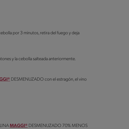
cebolla por 3 minutos, retira del fuego y deja
tones y la cebolla salteada anteriormente.
GGI®
DESMENUZADO con el estragón, el vino
LLINA
MAGGI®
DESMENUZADO 70% MENOS