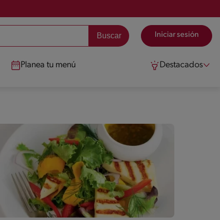
Iniciar sesión
Planea tu menú
Destacados