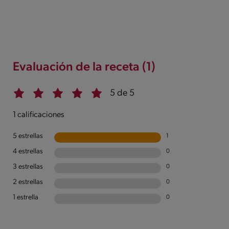
Evaluación de la receta (1)
5 de 5
1 calificaciones
5 estrellas
1
4 estrellas
0
3 estrellas
0
2 estrellas
0
1 estrella
0