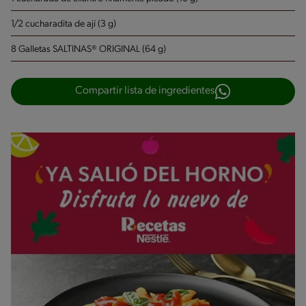
1/2 cucharadita de ají (3 g)
8 Galletas SALTINAS® ORIGINAL (64 g)
Compartir lista de ingredientes