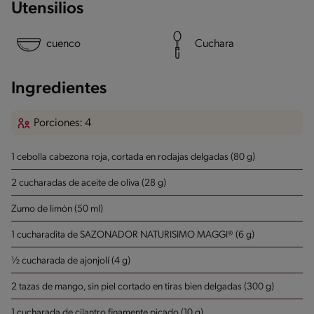
Utensilios
cuenco
Cuchara
Ingredientes
Porciones: 4
1 cebolla cabezona roja, cortada en rodajas delgadas (80 g)
2 cucharadas de aceite de oliva (28 g)
Zumo de limón (50 ml)
1 cucharadita de SAZONADOR NATURISIMO MAGGI® (6 g)
½ cucharada de ajonjolí (4 g)
2 tazas de mango, sin piel cortado en tiras bien delgadas (300 g)
1 cucharada de cilantro finamente picado (10 g)