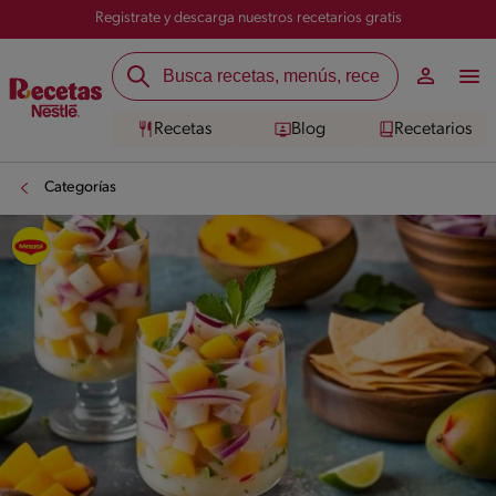
Registrate y descarga nuestros recetarios gratis
Recetas
Blog
Recetarios
Categorías