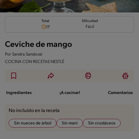
Total
Dificultad
Fácil
17
Ceviche de mango
Por
Sandra Sandoval
COCINA CON RECETAS NESTLÉ
Ingredientes
¡A cocinar!
Comentarios
No incluido en la receta
Sin nueces de árbol
Sin maní
Sin crustáceos