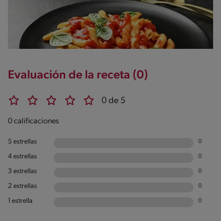
Evaluación de la receta (0)
0 de 5
0 calificaciones
5 estrellas
0
4 estrellas
0
3 estrellas
0
2 estrellas
0
1 estrella
0