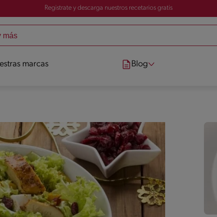
Registrate y descarga nuestros recetarios gratis
estras marcas
Blog