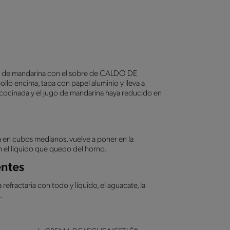
.
go de mandarina con el sobre de CALDO DE
 encima, tapa con papel aluminio y lleva a
cocinada y el jugo de mandarina haya reducido en
rta en cubos medianos, vuelve a poner en la
en el liquido que quedo del horno.
entes
refractaria con todo y líquido, el aguacate, la
.