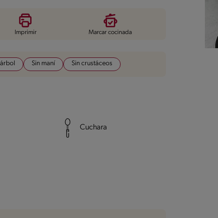
Imprimir
Marcar cocinada
 árbol
Sin maní
Sin crustáceos
Cuchara