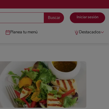
Iniciar sesión
Planea tu menú
Destacados