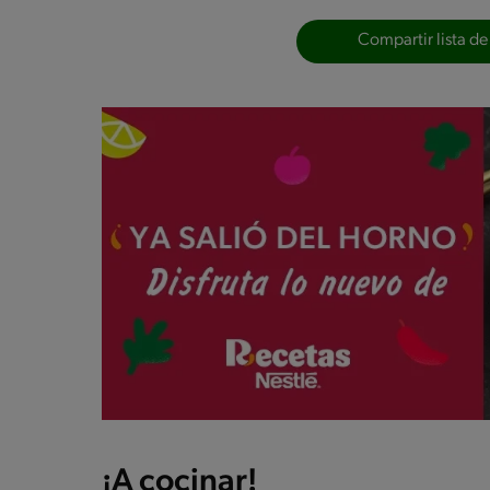
Compartir lista de
¡A cocinar!