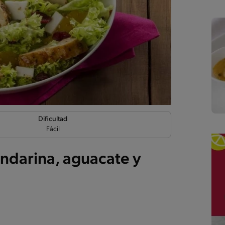
Dificultad
Fácil
andarina, aguacate y