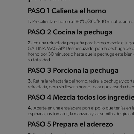
PASO 1 Calienta el horno
1.
Precalienta el horno a 180°C/360°F 10 minutos antes
PASO 2 Cocina la pechuga
2.
En una refractaria pequeña para horno mezcla el ju
GALLINA MAGGI® Desmenuzado, pon la pechuga de pollo
horno por 30 minutos o hasta que la pechuga este bien 
su totalidad.
PASO 3 Porciona la pechuga
3.
Retira la refractaria del horno, retira la pechuga y co
refractaria, pero sin llevar a horno; para que absorba bi
PASO 4 Mezcla todos los ingredi
4.
Aparte en una ensaladera pon el pollo que tenías en la 
espinaca, los tomates, la manzana y las semillas de girasol
PASO 5 Prepara el aderezo