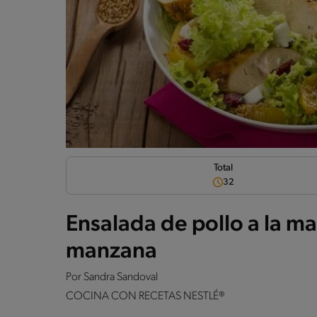
Total
32
Ensalada de pollo a la m
manzana
Por
Sandra Sandoval
COCINA CON RECETAS NESTLÉ®