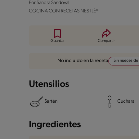
Por
Sandra Sandoval
COCINA CON RECETAS NESTLÉ®
Guardar
Compartir
Sin nueces de
No incluido en la receta
Utensilios
Sartén
Cuchara
Ingredientes