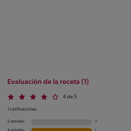
Evaluación de la receta (1)
4 de 5
1 calificaciones
5 estrellas
0
4 estrellas
1