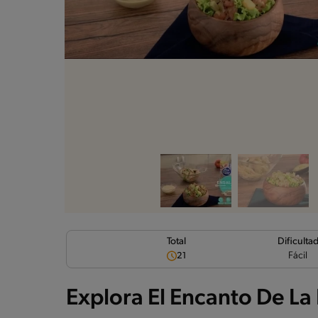
Dificulta
Total
Fácil
21
Explora El Encanto De L