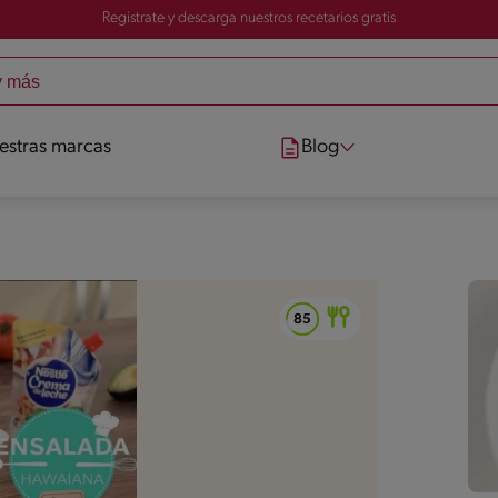
Registrate y descarga nuestros recetarios gratis
estras marcas
Blog