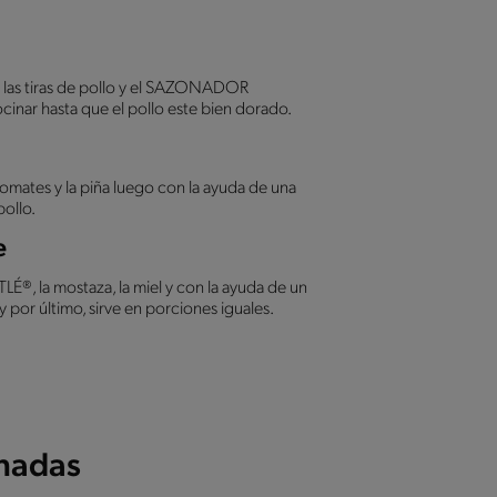
ga las tiras de pollo y el SAZONADOR
nar hasta que el pollo este bien dorado.
tomates y la piña luego con la ayuda de una
pollo.
e
®, la mostaza, la miel y con la ayuda de un
y por último, sirve en porciones iguales.
onadas