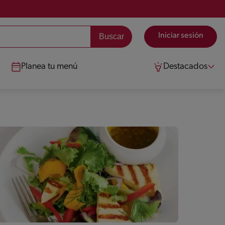
Iniciar sesión
Planea tu menú
Destacados