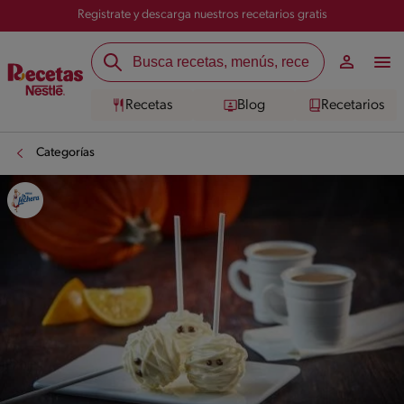
Registrate y descarga nuestros recetarios gratis
Recetas
Blog
Recetarios
Categorías