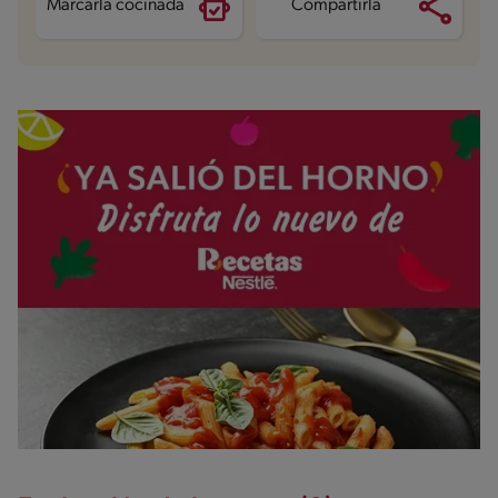
Marcarla cocinada
Compartirla