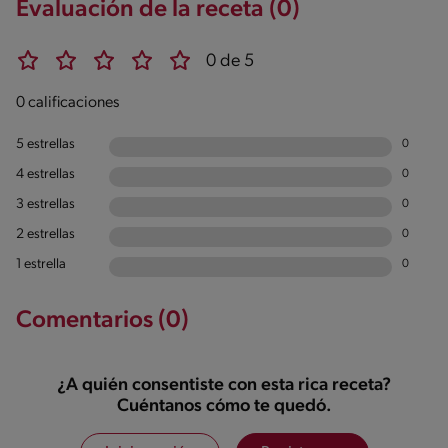
Evaluación de la receta (0)
0 de 5
0 calificaciones
5 estrellas
0
4 estrellas
0
3 estrellas
0
2 estrellas
0
1 estrella
0
Comentarios (0)
¿A quién consentiste con esta rica receta?
Cuéntanos cómo te quedó.