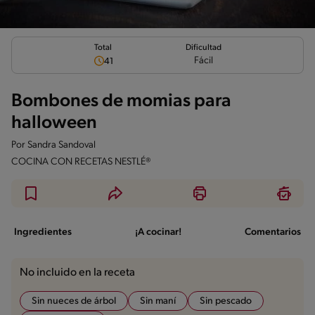
Total
Dificultad
Fácil
41
Bombones de momias para
halloween
Por
Sandra Sandoval
COCINA CON RECETAS NESTLÉ®
Ingredientes
¡A cocinar!
Comentarios
No incluido en la receta
Sin nueces de árbol
Sin maní
Sin pescado