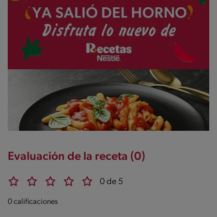
Evaluación de la receta (0)
0 de 5
0 calificaciones