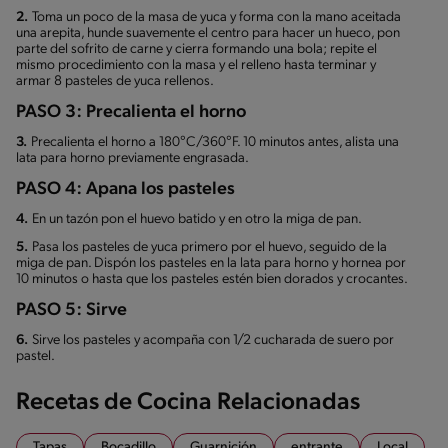
2.
Toma un poco de la masa de yuca y forma con la mano aceitada
una arepita, hunde suavemente el centro para hacer un hueco, pon
parte del sofrito de carne y cierra formando una bola; repite el
mismo procedimiento con la masa y el relleno hasta terminar y
armar 8 pasteles de yuca rellenos.
PASO 3: Precalienta el horno
3.
Precalienta el horno a 180°C/360°F. 10 minutos antes, alista una
lata para horno previamente engrasada.
PASO 4: Apana los pasteles
4.
En un tazón pon el huevo batido y en otro la miga de pan.
5.
Pasa los pasteles de yuca primero por el huevo, seguido de la
miga de pan. Dispón los pasteles en la lata para horno y hornea por
10 minutos o hasta que los pasteles estén bien dorados y crocantes.
PASO 5: Sirve
6.
Sirve los pasteles y acompaña con 1/2 cucharada de suero por
pastel.
Recetas de Cocina Relacionadas
Tapas
Bocadillo
Guarnición
entrante
Local