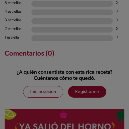
5 estrellas
0
4 estrellas
0
3 estrellas
0
2 estrellas
0
1 estrella
0
Comentarios (0)
¿A quién consentiste con esta rica receta?
Cuéntanos cómo te quedó.
Iniciar sesión
Registrarme