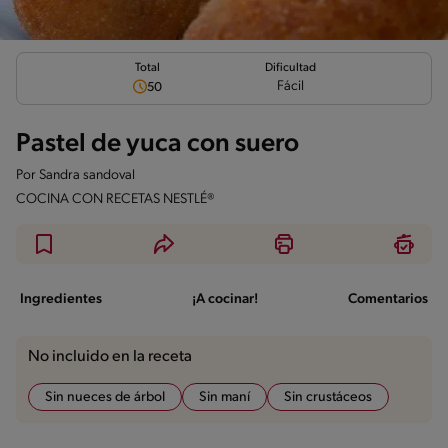
Total
Dificultad
Fácil
50
Pastel de yuca con suero
Por
Sandra sandoval
COCINA CON RECETAS NESTLÉ®
Ingredientes
¡A cocinar!
Comentarios
No incluido en la receta
Sin nueces de árbol
Sin maní
Sin crustáceos