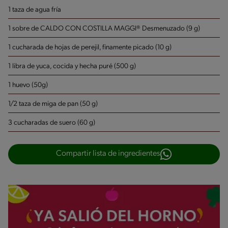
1 taza de agua fría
1 sobre de CALDO CON COSTILLA MAGGI® Desmenuzado (9 g)
1 cucharada de hojas de perejil, finamente picado (10 g)
1 libra de yuca, cocida y hecha puré (500 g)
1 huevo (50g)
1/2 taza de miga de pan (50 g)
3 cucharadas de suero (60 g)
Compartir lista de ingredientes