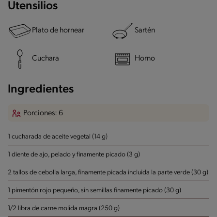
Utensilios
Plato de hornear
Sartén
Cuchara
Horno
Ingredientes
Porciones: 6
1 cucharada de aceite vegetal (14 g)
1 diente de ajo, pelado y finamente picado (3 g)
2 tallos de cebolla larga, finamente picada incluida la parte verde (30 g)
1 pimentón rojo pequeño, sin semillas finamente picado (30 g)
1/2 libra de carne molida magra (250 g)