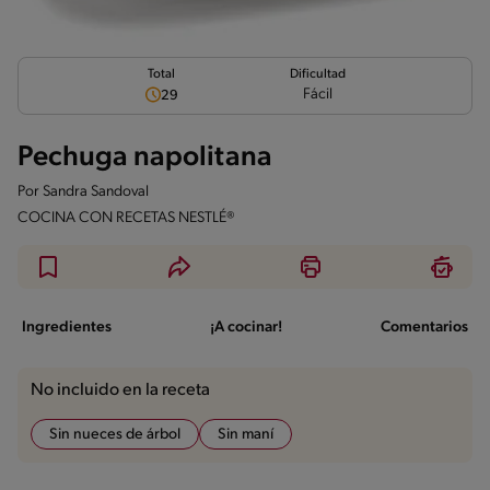
Total
Dificultad
Fácil
29
Pechuga napolitana
Por
Sandra Sandoval
COCINA CON RECETAS NESTLÉ®
Ingredientes
¡A cocinar!
Comentarios
No incluido en la receta
Sin nueces de árbol
Sin maní