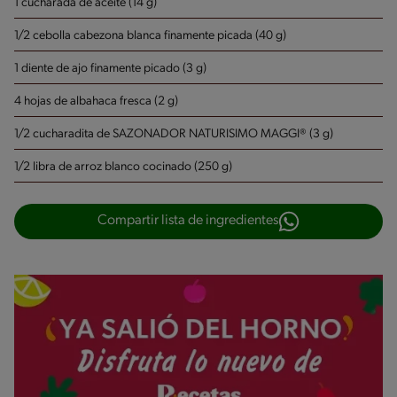
1 cucharada de aceite (14 g)
1/2 cebolla cabezona blanca finamente picada (40 g)
1 diente de ajo finamente picado (3 g)
4 hojas de albahaca fresca (2 g)
1/2 cucharadita de SAZONADOR NATURISIMO MAGGI® (3 g)
1/2 libra de arroz blanco cocinado (250 g)
Compartir lista de ingredientes