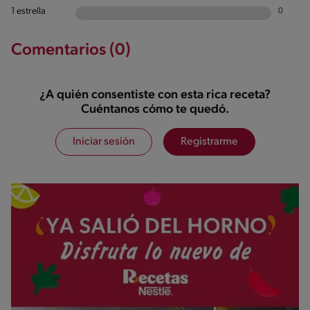
1 estrella
0
Comentarios (0)
¿A quién consentiste con esta rica receta?
Cuéntanos cómo te quedó.
Iniciar sesión
Registrarme