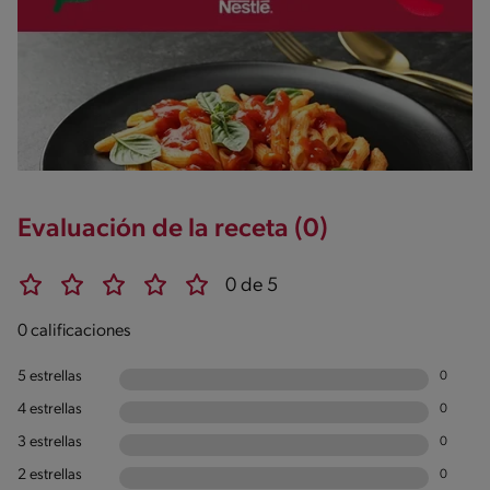
Evaluación de la receta (0)
0 de 5
0 calificaciones
5 estrellas
0
4 estrellas
0
3 estrellas
0
2 estrellas
0