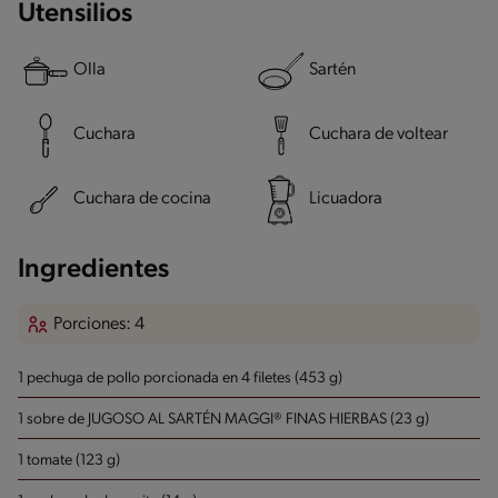
Utensilios
Olla
Sartén
Cuchara
Cuchara de voltear
Cuchara de cocina
Licuadora
Ingredientes
Porciones: 4
1 pechuga de pollo porcionada en 4 filetes (453 g)
1 sobre de JUGOSO AL SARTÉN MAGGI® FINAS HIERBAS (23 g)
1 tomate (123 g)