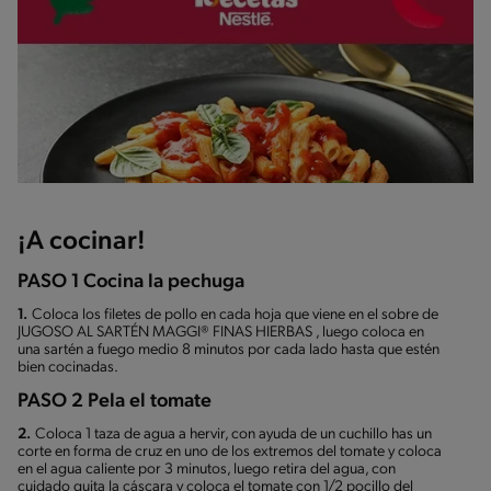
¡A cocinar!
PASO 1 Cocina la pechuga
1.
Coloca los filetes de pollo en cada hoja que viene en el sobre de
JUGOSO AL SARTÉN MAGGI® FINAS HIERBAS , luego coloca en
una sartén a fuego medio 8 minutos por cada lado hasta que estén
bien cocinadas.
PASO 2 Pela el tomate
2.
Coloca 1 taza de agua a hervir, con ayuda de un cuchillo has un
corte en forma de cruz en uno de los extremos del tomate y coloca
en el agua caliente por 3 minutos, luego retira del agua, con
cuidado quita la cáscara y coloca el tomate con 1/2 pocillo del