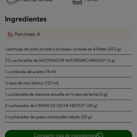
Plato de hornear
Horno
Ingredientes
Porciones: 4
1 pechuga de pollo sin piel y sin hueso cortada en 4 filetes (453 g)
1/2 cucharadita de SAZONADOR NATURISIMO MAGGI® (3 g)
1 cucharada de aceite (14 ml)
½ taza de vino blanco (125 ml)
1 cucharadita de maicena disuelta en ¼ taza de leche (3 g)
2 cucharadas de CREMA DE LECHE NESTLÉ® (30 g)
2 cucharadas de queso mozzarella rallado (20 g)
Compartir lista de ingredientes