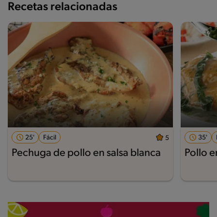
Recetas relacionadas
25'
Fácil
35'
5
Pechuga de pollo en salsa blanca
Pollo 