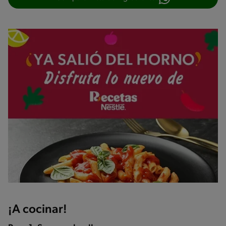
¡A cocinar!