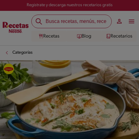
Registrate y descarga nuestros recetarios gratis
Recetas
Blog
Recetarios
Categorías