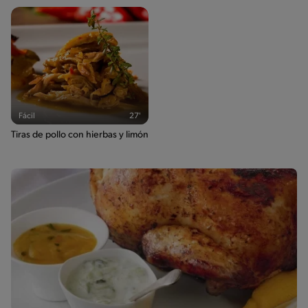
Fácil
27'
Tiras de pollo con hierbas y limón