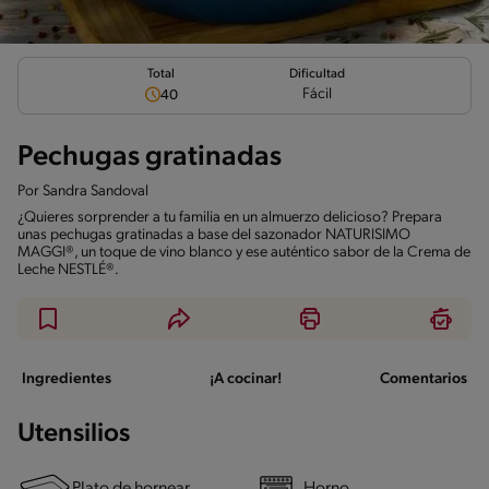
Total
Dificultad
Fácil
40
Pechugas gratinadas
Por
Sandra Sandoval
¿Quieres sorprender a tu familia en un almuerzo delicioso? Prepara
unas pechugas gratinadas a base del sazonador NATURISIMO
MAGGI®, un toque de vino blanco y ese auténtico sabor de la Crema de
Leche NESTLÉ®.
Ingredientes
¡A cocinar!
Comentarios
Utensilios