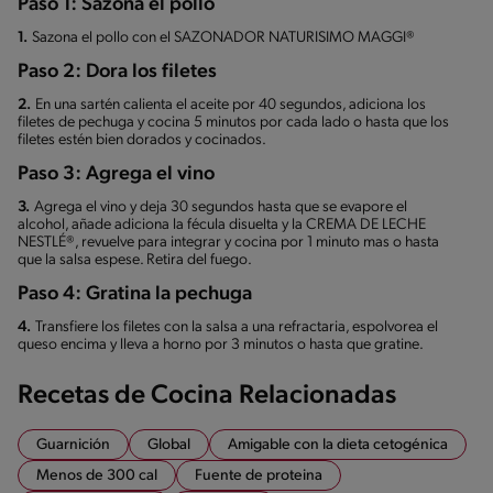
Paso 1: Sazona el pollo
1.
Sazona el pollo con el SAZONADOR NATURISIMO MAGGI®
Paso 2: Dora los filetes
2.
En una sartén calienta el aceite por 40 segundos, adiciona los
filetes de pechuga y cocina 5 minutos por cada lado o hasta que los
filetes estén bien dorados y cocinados.
Paso 3: Agrega el vino
3.
Agrega el vino y deja 30 segundos hasta que se evapore el
alcohol, añade adiciona la fécula disuelta y la CREMA DE LECHE
NESTLÉ®, revuelve para integrar y cocina por 1 minuto mas o hasta
que la salsa espese. Retira del fuego.
Paso 4: Gratina la pechuga
4.
Transfiere los filetes con la salsa a una refractaria, espolvorea el
queso encima y lleva a horno por 3 minutos o hasta que gratine.
Recetas de Cocina Relacionadas
Guarnición
Global
Amigable con la dieta cetogénica
Menos de 300 cal
Fuente de proteina