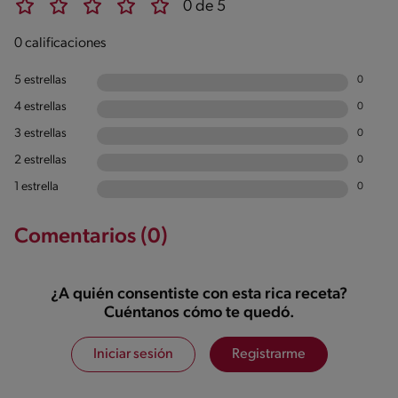
0 de 5
0 calificaciones
5 estrellas
0
4 estrellas
0
3 estrellas
0
2 estrellas
0
1 estrella
0
Comentarios (0)
¿A quién consentiste con esta rica receta?
Cuéntanos cómo te quedó.
Iniciar sesión
Registrarme