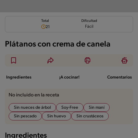
Total
Dificultad
Fácil
21
Plátanos con crema de canela
Ingredientes
¡A cocinar!
Comentarios
No incluido en la receta
Sin nueces de árbol
Soy-Free
Sin maní
Sin pescado
Sin huevo
Sin crustáceos
Ingredientes