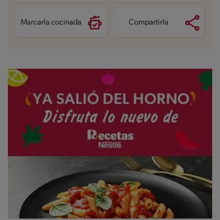
Sodio
17.7 mg
Azúcares
25.6 g
Marcarla cocinada
Compartirla