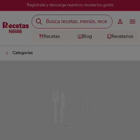
Registrate y descarga nuestros recetarios gratis
Recetas
Blog
Recetarios
Categorías