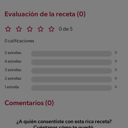
Evaluación de la receta (0)
0 de 5
0 calificaciones
5 estrellas
0
4 estrellas
0
3 estrellas
0
2 estrellas
0
1 estrella
0
Comentarios (0)
¿A quién consentiste con esta rica receta?
Cuéntanos cómo te quedó.