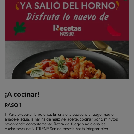
¡A cocinar!
PASO 1
1.
Para preparar la polenta: En una olla pequeña a fuego medio
añade el agua, la harina de maíz y el aceite, cocinar por 5 minutos
revolviendo contantemente. Retira del fuego y adiciona las
cucharadas de NUTREN® Senior, mezcla hasta integrar bien.