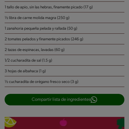
1 tallo de apio, sin las hebras, finamente picado (17 g)
½ libra de carne molida magra (250 g)
1 zanahoria pequeña pelada y rallada (50 g)
2 tomates pelados y finamente picados (246 g)
2 tazas de espinacas, lavadas (60 g)
1/2 cucharadita de sal (1.5 g)
3 hojas de albahaca (1 g)
½ cucharadita de orégano fresco seco (3 g)
Compartir lista de ingredientes