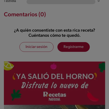
1 estrella
0
Comentarios (0)
¿A quién consentiste con esta rica receta?
Cuéntanos cómo te quedó.
Iniciar sesión
Registrarme