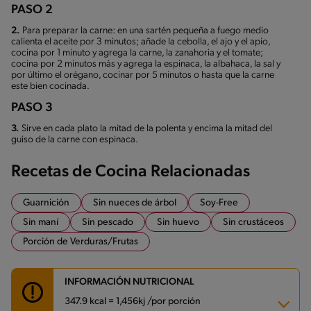
PASO 2
2.
Para preparar la carne: en una sartén pequeña a fuego medio
calienta el aceite por 3 minutos; añade la cebolla, el ajo y el apio,
cocina por 1 minuto y agrega la carne, la zanahoria y el tomate;
cocina por 2 minutos más y agrega la espinaca, la albahaca, la sal y
por último el orégano, cocinar por 5 minutos o hasta que la carne
este bien cocinada.
PASO 3
3.
Sirve en cada plato la mitad de la polenta y encima la mitad del
guiso de la carne con espinaca.
Recetas de Cocina Relacionadas
Guarnición
Sin nueces de árbol
Soy-Free
Sin maní
Sin pescado
Sin huevo
Sin crustáceos
Porción de Verduras/Frutas
INFORMACIÓN NUTRICIONAL
347.9 kcal = 1,456kj /por porción