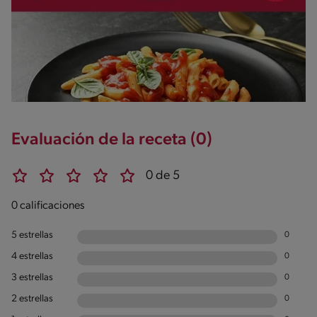
Evaluación de la receta (0)
0 de 5
0 calificaciones
5 estrellas
0
4 estrellas
0
3 estrellas
0
2 estrellas
0