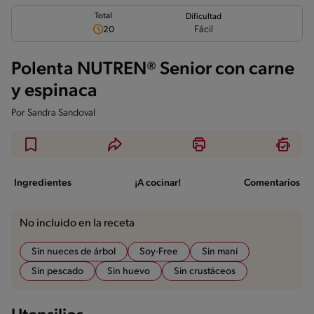
Total
Dificultad
Fácil
20
Polenta NUTREN® Senior con carne
y espinaca
Por
Sandra Sandoval
Ingredientes
¡A cocinar!
Comentarios
No incluido en la receta
Sin nueces de árbol
Soy-Free
Sin maní
Sin pescado
Sin huevo
Sin crustáceos