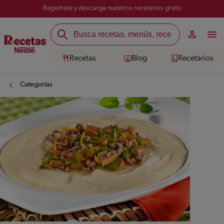
Registrate y descarga nuestros recetarios gratis
Recetas
Blog
Recetarios
Categorías