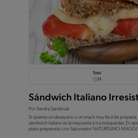
Total
13
Sándwich Italiano Irresis
Por
Sandra Sandoval
Si quieres un desayuno o un snack muy fácil de preparar,
sándwich italiano es la respuesta a tus búsquedas. En a
plato preparado con Sazonador NATURÍSIMO MAGGI