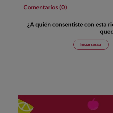
Comentarios (0)
¿A quién consentiste con esta r
qued
Iniciar sesión