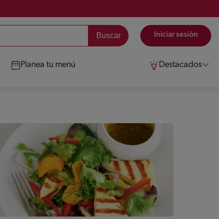
Iniciar sesión
Planea tu menú
Destacados