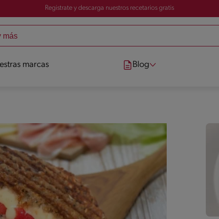
Registrate y descarga nuestros recetarios gratis
estras marcas
Blog