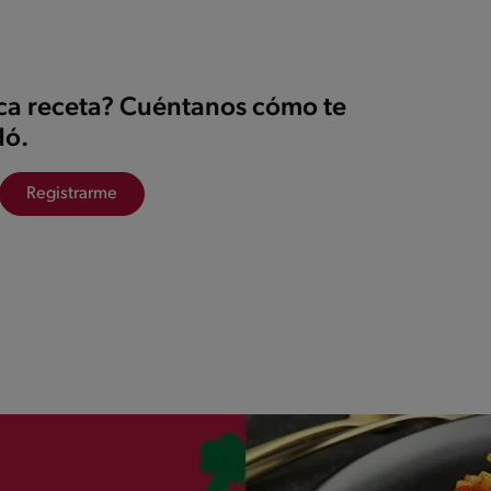
ica receta? Cuéntanos cómo te
ó.
Registrarme