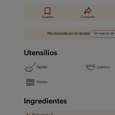
Guardar
Compartir
Sin nueces de
No incluido en la receta
Utensilios
Sartén
cuenco
Horno
Ingredientes
Porciones: 5