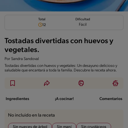
Total
Dificultad
Fácil
12
Tostadas divertidas con huevos y
vegetales.
Por
Sandra Sandoval
Tostadas divertidas con huevos y vegetales: Un desayuno delicioso y
saludable que encantará a toda la familia. Descubre la receta ahora.
Ingredientes
¡A cocinar!
Comentarios
No incluido en la receta
Sin nueces de árbol
Sin maní
Sin crustáceos