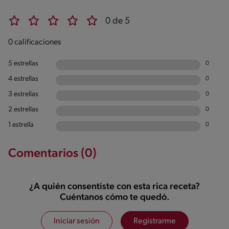
0 de 5
0 calificaciones
5 estrellas
0
4 estrellas
0
3 estrellas
0
2 estrellas
0
1 estrella
0
Comentarios (0)
¿A quién consentiste con esta rica receta?
Cuéntanos cómo te quedó.
Iniciar sesión
Registrarme