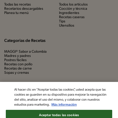
Todas las recetas
Todos los artículos
Recetarios descargables
Cocción y técnica
Planea tu menú
Ingredientes
Recetas caseras
Tips
Utensílios
Categorias de Recetas
MAGGI® Sabor a Colombia
Madres y padres
Postres fáciles
Recetas con pollo
Recetas de carne
Sopas y cremas
Al hacer clic en “Aceptar todas las cookies”, usted acepta que las
cookies se guarden en su dispositivo para mejorar la navegación
del sitio, analizar el uso del mismo, y colaborar con nuestros
estudios para marketing.
Más información
Aceptar todas las cookies