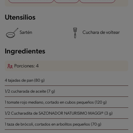
Utensilios
Sartén
Cuchara de voltear
Ingredientes
Porciones: 4
4 tajadas de pan (80 g)
1/2 cucharada de aceite (7 g)
1 tomate rojo mediano, cortado en cubos pequeños (120 g)
1/2 Cucharadita de SAZONADOR NATURISIMO MAGGI® (3 g)
1 taza de brócoli, cortados en arbolitos pequeños (70 g)