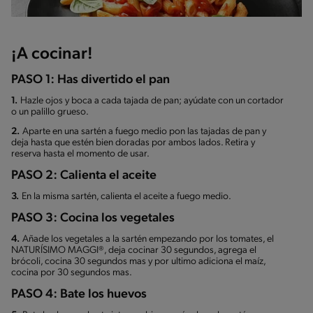
¡A cocinar!
PASO 1: Has divertido el pan
1.
Hazle ojos y boca a cada tajada de pan; ayúdate con un cortador
o un palillo grueso.
2.
Aparte en una sartén a fuego medio pon las tajadas de pan y
deja hasta que estén bien doradas por ambos lados. Retira y
reserva hasta el momento de usar.
PASO 2: Calienta el aceite
3.
En la misma sartén, calienta el aceite a fuego medio.
PASO 3: Cocina los vegetales
4.
Añade los vegetales a la sartén empezando por los tomates, el
NATURÍSIMO MAGGI®, deja cocinar 30 segundos, agrega el
brócoli, cocina 30 segundos mas y por ultimo adiciona el maíz,
cocina por 30 segundos mas.
PASO 4: Bate los huevos