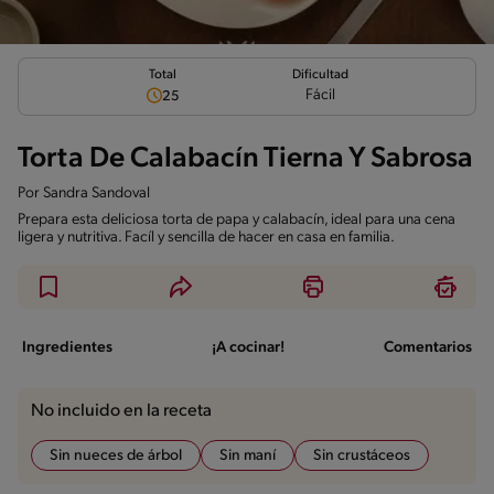
Total
Dificultad
Fácil
25
Torta De Calabacín Tierna Y Sabrosa
Por
Sandra Sandoval
Prepara esta deliciosa torta de papa y calabacín, ideal para una cena
ligera y nutritiva. Facíl y sencilla de hacer en casa en familia.
Ingredientes
¡A cocinar!
Comentarios
No incluido en la receta
Sin nueces de árbol
Sin maní
Sin crustáceos