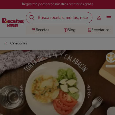
Registrate y descarga nuestros recetarios gratis
Recetas
Blog
Recetarios
Categorías