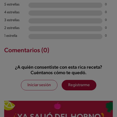
5 estrellas
0
4 estrellas
0
3 estrellas
0
2 estrellas
0
1 estrella
0
Comentarios (0)
¿A quién consentiste con esta rica receta?
Cuéntanos cómo te quedó.
Iniciar sesión
Registrarme