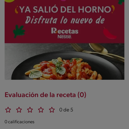
Evaluación de la receta (0)
0 de 5
0 calificaciones