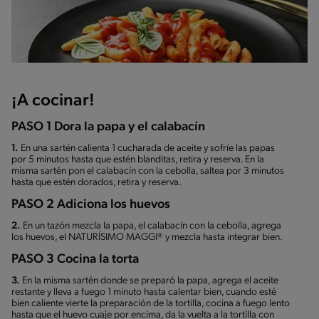
¡A cocinar!
PASO 1 Dora la papa y el calabacín
1.
En una sartén calienta 1 cucharada de aceite y sofríe las papas
por 5 minutos hasta que estén blanditas, retira y reserva. En la
misma sartén pon el calabacín con la cebolla, saltea por 3 minutos
hasta que estén dorados, retira y reserva.
PASO 2 Adiciona los huevos
2.
En un tazón mezcla la papa, el calabacín con la cebolla, agrega
los huevos, el NATURÍSIMO MAGGI® y mezcla hasta integrar bien.
PASO 3 Cocina la torta
3.
En la misma sartén donde se preparó la papa, agrega el aceite
restante y lleva a fuego 1 minuto hasta calentar bien, cuando esté
bien caliente vierte la preparación de la tortilla, cocina a fuego lento
hasta que el huevo cuaje por encima, da la vuelta a la tortilla con