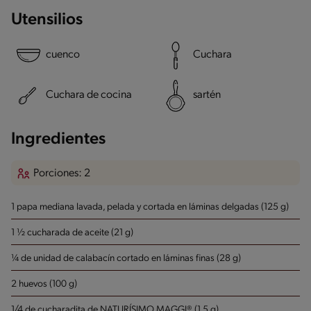
Utensilios
cuenco
Cuchara
Cuchara de cocina
sartén
Ingredientes
Porciones: 2
1 papa mediana lavada, pelada y cortada en láminas delgadas (125 g)
1 ½ cucharada de aceite (21 g)
¼ de unidad de calabacín cortado en láminas finas (28 g)
2 huevos (100 g)
1/4 de cucharadita de NATURÍSIMO MAGGI® (1.5 g)