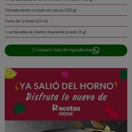
1 tomate pintón cortado en cascos (123 g)
Zumo de ½ limón (25 ml)
1 cucharadita de cilantro finamente picado (5 g)
Compartir lista de ingredientes