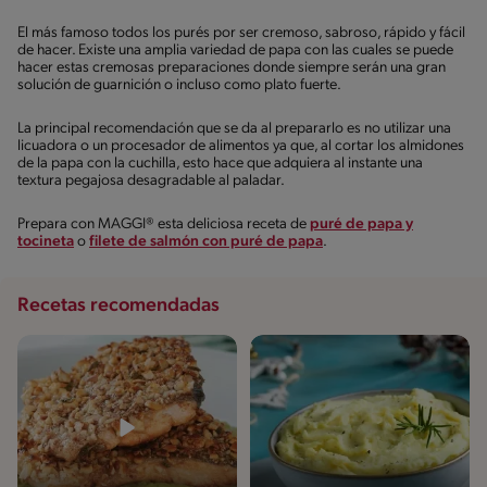
El más famoso todos los purés por ser cremoso, sabroso, rápido y fácil
de hacer. Existe una amplia variedad de papa con las cuales se puede
hacer estas cremosas preparaciones donde siempre serán una gran
solución de guarnición o incluso como plato fuerte.
La principal recomendación que se da al prepararlo es no utilizar una
licuadora o un procesador de alimentos ya que, al cortar los almidones
de la papa con la cuchilla, esto hace que adquiera al instante una
textura pegajosa desagradable al paladar.
Prepara con MAGGI® esta deliciosa receta de
puré de papa y
tocineta
o
filete de salmón con puré de papa
.
Recetas recomendadas