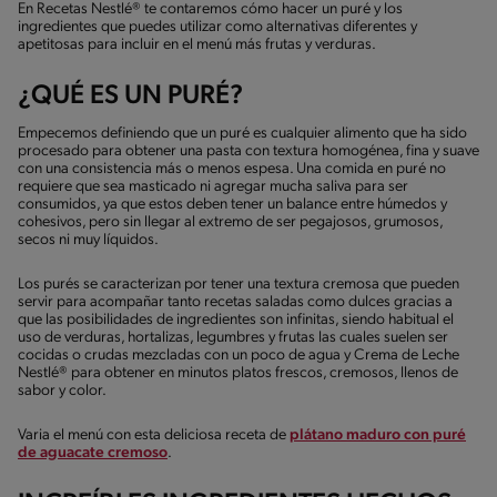
En Recetas Nestlé® te contaremos cómo hacer un puré y los
ingredientes que puedes utilizar como alternativas diferentes y
apetitosas para incluir en el menú más frutas y verduras.
¿QUÉ ES UN PURÉ?
Empecemos definiendo que un puré es cualquier alimento que ha sido
procesado para obtener una pasta con textura homogénea, fina y suave
con una consistencia más o menos espesa. Una comida en puré no
requiere que sea masticado ni agregar mucha saliva para ser
consumidos, ya que estos deben tener un balance entre húmedos y
cohesivos, pero sin llegar al extremo de ser pegajosos, grumosos,
secos ni muy líquidos.
Los purés se caracterizan por tener una textura cremosa que pueden
servir para acompañar tanto recetas saladas como dulces gracias a
que las posibilidades de ingredientes son infinitas, siendo habitual el
uso de verduras, hortalizas, legumbres y frutas las cuales suelen ser
cocidas o crudas mezcladas con un poco de agua y Crema de Leche
Nestlé® para obtener en minutos platos frescos, cremosos, llenos de
sabor y color.
Varia el menú con esta deliciosa receta de
plátano maduro con puré
de aguacate cremoso
.