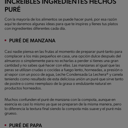
INCREÍBLES INGREDIENTES HECHOS
PURÉ
Con la mayoría de los alimentos se puede hacer puré, por esa razón
aquí te daremos algunas ideas para que te inspires y llenes tus platos
con ingredientes diferentes cada día.
PURÉ DE MANZANA
Casi nadie piensa en las frutas al momento de preparar puré tanto para
complacer a los más pequeños en casa, una opción dulce después del
almuerzo o simplemente para no echarlas a perder si tienes una gran
cantidad y no sabes qué hacer con ellas. Las manzanas al igual que las
peras se utilizan crudas o cocidas a fuego lento, horneadas, a presión o
al vapor con un poco de agua, Leche Condensada La Lechera® y canela
teniendo como resultado de esta deliciosa unión un puré que sirve tanto
de postre o como reemplazo de la grasa o endulzante natural en
productos horneados.
Muchos confunden el puré de manzana con la compota, aunque en
esencia es casi lo mismo ya que se preparan de la misma manera, pero
lo diferencia la textura final siendo la compota más suave y el puré más
grueso.
PURÉ DE PAPA