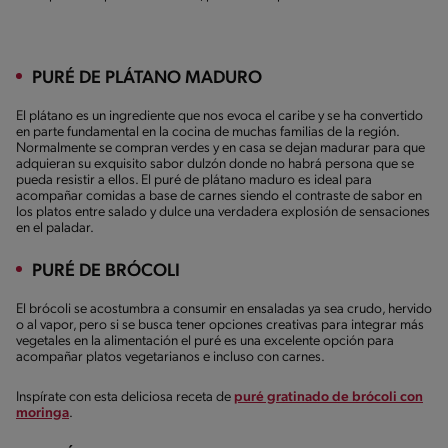
PURÉ DE PLÁTANO MADURO
El plátano es un ingrediente que nos evoca el caribe y se ha convertido
en parte fundamental en la cocina de muchas familias de la región.
Normalmente se compran verdes y en casa se dejan madurar para que
adquieran su exquisito sabor dulzón donde no habrá persona que se
pueda resistir a ellos. El puré de plátano maduro es ideal para
acompañar comidas a base de carnes siendo el contraste de sabor en
los platos entre salado y dulce una verdadera explosión de sensaciones
en el paladar.
PURÉ DE BRÓCOLI
El brócoli se acostumbra a consumir en ensaladas ya sea crudo, hervido
o al vapor, pero si se busca tener opciones creativas para integrar más
vegetales en la alimentación el puré es una excelente opción para
acompañar platos vegetarianos e incluso con carnes.
Inspírate con esta deliciosa receta de
puré gratinado de brócoli con
moringa
.