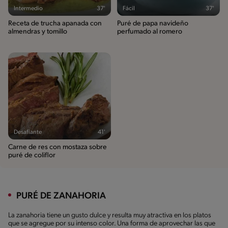
Intermedio
37'
Fácil
37'
Receta de trucha apanada con
Puré de papa navideño
almendras y tomillo
perfumado al romero
Desafiante
41'
Carne de res con mostaza sobre
puré de coliflor
PURÉ DE ZANAHORIA
La zanahoria tiene un gusto dulce y resulta muy atractiva en los platos
que se
agregue por su intenso color. Una forma de aprovechar las que