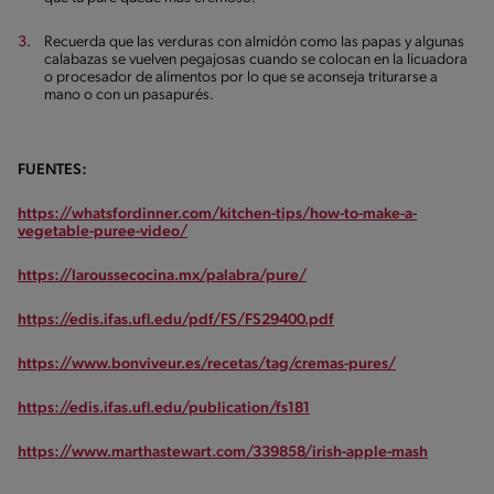
Recuerda que las verduras con almidón como las papas y algunas
calabazas se vuelven pegajosas cuando se colocan en la licuadora
o procesador de alimentos por lo que se aconseja triturarse a
mano o con un pasapurés.
FUENTES:
https://whatsfordinner.com/kitchen-tips/how-to-make-a-
vegetable-puree-video/
https://laroussecocina.mx/palabra/pure/
https://edis.ifas.ufl.edu/pdf/FS/FS29400.pdf
https://www.bonviveur.es/recetas/tag/cremas-pures/
https://edis.ifas.ufl.edu/publication/fs181
https://www.marthastewart.com/339858/irish-apple-mash