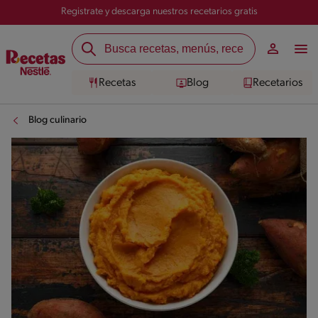
Registrate y descarga nuestros recetarios gratis
Recetas
Blog
Recetarios
Blog culinario