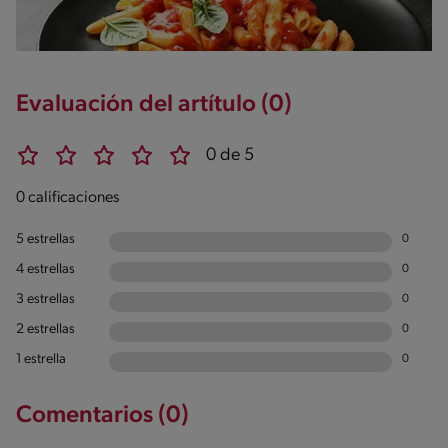
Evaluación del artítulo (0)
0 de 5
0 calificaciones
5 estrellas
0
4 estrellas
0
3 estrellas
0
2 estrellas
0
1 estrella
0
Comentarios (0)