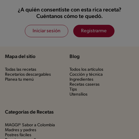
¿A quién consentiste con esta rica receta?
Cuéntanos cómo te quedó.
Iniciar sesión
Registrarme
Mapa del sitio
Blog
Todas las recetas
Todos los artículos
Recetarios descargables
Cocción y técnica
Planea tu menú
Ingredientes
Recetas caseras
Tips
Utensílios
Categorias de Recetas
MAGGI® Sabor a Colombia
Madres y padres
Postres fáciles