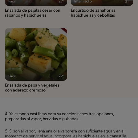
Fácil
27'
Intermedio
21'
Ensalada de papitas cesar con
Encurtido de zanahorias
rábanos y habichuelas
habichuelas y cebollitas
Fácil
22'
Ensalada de papa y vegetales
con aderezo cremoso
4. Ya estando casi listas para su cocción tienes tres opciones,
prepararlas al vapor, hervidas o guisadas.
5. Si son al vapor, llena una olla vaporera con suficiente agua y en al
momento de hervir el agua incorpora las habichuelas en la canastilla,