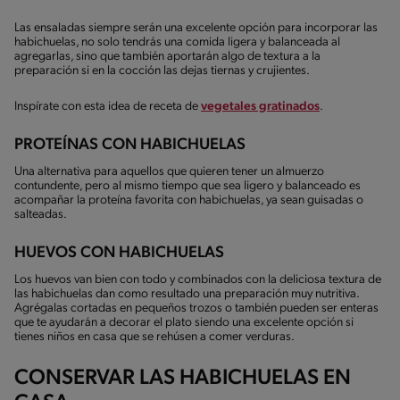
Las ensaladas siempre serán una excelente opción para incorporar las
habichuelas, no solo tendrás una comida ligera y balanceada al
agregarlas, sino que también aportarán algo de textura a la
preparación si en la cocción las dejas tiernas y crujientes.
Inspírate con esta idea de receta de
vegetales gratinados
.
PROTEÍNAS CON HABICHUELAS
Una alternativa para aquellos que quieren tener un almuerzo
contundente, pero al mismo tiempo que sea ligero y balanceado es
acompañar la proteína favorita con habichuelas, ya sean guisadas o
salteadas.
HUEVOS CON HABICHUELAS
Los huevos van bien con todo y combinados con la deliciosa textura de
las habichuelas dan como resultado una preparación muy nutritiva.
Agrégalas cortadas en pequeños trozos o también pueden ser enteras
que te ayudarán a decorar el plato siendo una excelente opción si
tienes niños en casa que se rehúsen a comer verduras.
CONSERVAR LAS HABICHUELAS EN