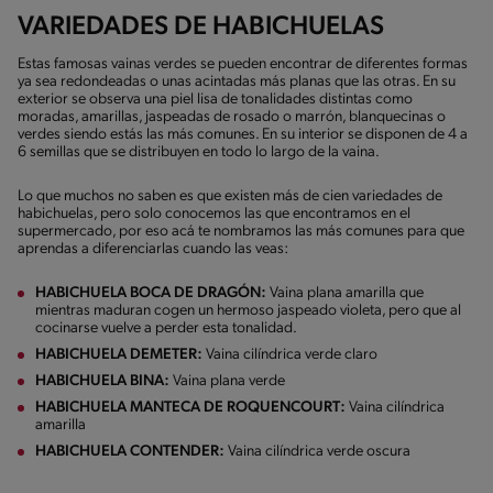
VARIEDADES DE HABICHUELAS
Estas famosas vainas verdes se pueden encontrar de diferentes formas
ya sea redondeadas o unas acintadas más planas que las otras. En su
exterior se observa una piel lisa de tonalidades distintas como
moradas, amarillas, jaspeadas de rosado o marrón, blanquecinas o
verdes siendo estás las más comunes. En su interior se disponen de 4 a
6 semillas que se distribuyen en todo lo largo de la vaina.
Lo que muchos no saben es que existen más de cien variedades de
habichuelas, pero solo conocemos las que encontramos en el
supermercado, por eso acá te nombramos las más comunes para que
aprendas a diferenciarlas cuando las veas:
HABICHUELA BOCA DE DRAGÓN:
Vaina plana amarilla que
mientras maduran cogen un hermoso jaspeado violeta, pero que al
cocinarse vuelve a perder esta tonalidad.
HABICHUELA DEMETER:
Vaina cilíndrica verde claro
HABICHUELA BINA:
Vaina plana verde
HABICHUELA MANTECA DE ROQUENCOURT:
Vaina cilíndrica
amarilla
HABICHUELA CONTENDER:
Vaina cilíndrica verde oscura