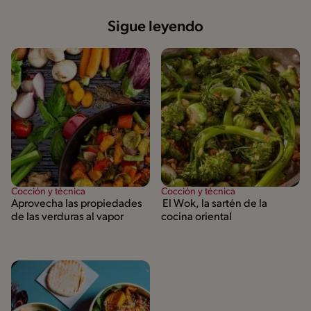
Sigue leyendo
Cocción y técnica
Cocción y técnica
Aprovecha las propiedades
El Wok, la sartén de la
de las verduras al vapor
cocina oriental