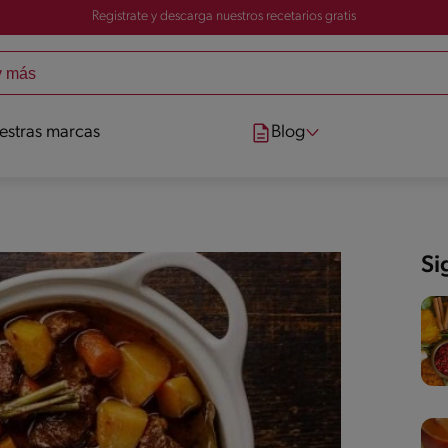
Registrate y descarga nuestros recetarios gratis
estras marcas
Blog
Si