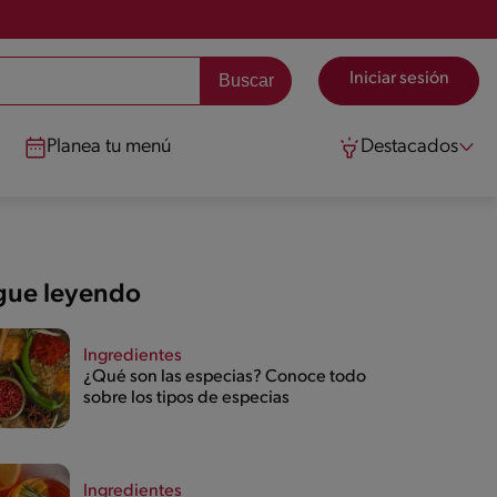
Iniciar sesión
Planea tu menú
Destacados
gue leyendo
Ingredientes
¿Qué son las especias? Conoce todo
sobre los tipos de especias
Ingredientes