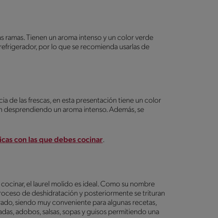
s ramas. Tienen un aroma intenso y un color verde
l refrigerador, por lo que se recomienda usarlas de
ia de las frescas, en esta presentación tiene un color
uen desprendiendo un aroma intenso. Además, se
icas con las que debes cocinar
.
e cocinar, el laurel molido es ideal. Como su nombre
proceso de deshidratación y posteriormente se trituran
rado, siendo muy conveniente para algunas recetas,
as, adobos, salsas, sopas y guisos permitiendo una