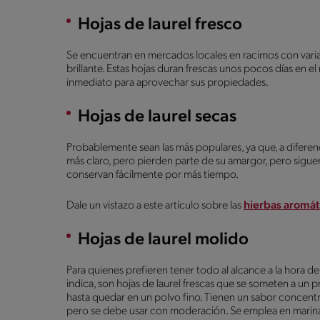
Hojas de laurel fresco
Se encuentran en mercados locales en racimos con varia
brillante. Estas hojas duran frescas unos pocos días en e
inmediato para aprovechar sus propiedades.
Hojas de laurel secas
Probablemente sean las más populares, ya que, a diferenc
más claro, pero pierden parte de su amargor, pero sig
conservan fácilmente por más tiempo.
Dale un vistazo a este artículo sobre las
hierbas aromát
Hojas de laurel molido
Para quienes prefieren tener todo al alcance a la hora d
indica, son hojas de laurel frescas que se someten a un 
hasta quedar en un polvo fino. Tienen un sabor concent
pero se debe usar con moderación. Se emplea en marinad