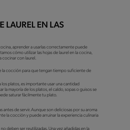
 LAUREL EN LAS
 cocina, aprender a usarlas correctamente puede
tamos cómo utilizar las hojas de laurel en la cocina,
a cocinar con laurel.
 de la cocción para que tengan tiempo suficiente de
a los platos, es importante usar una cantidad
r la mayoría de los platos, el caldo, sopas o guisos se
uede saturar fácilmente tu plato.
rlas antes de servir. Aunque son deliciosas por su aroma
e la cocción y puede arruinar la experiencia culinaria
 no deben ser reutilizadas. Una vez añadidas en la