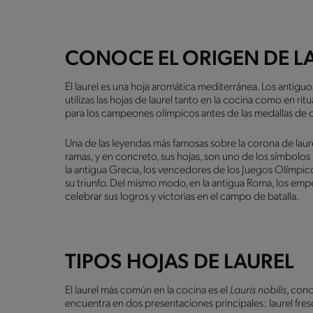
CONOCE EL ORIGEN DE LA
El laurel es una hoja aromática mediterránea. Los antiguo
utilizas las hojas de laurel tanto en la cocina como en ri
para los campeones olímpicos antes de las medallas de 
Una de las leyendas más famosas sobre la corona de laur
ramas, y en concreto, sus hojas, son uno de los símbolos 
la antigua Grecia, los vencedores de los Juegos Olímpi
su triunfo. Del mismo modo, en la antigua Roma, los em
celebrar sus logros y victorias en el campo de batalla.
TIPOS HOJAS DE LAUREL
El laurel más común en la cocina es el
Lauris nobilis
, con
encuentra en dos presentaciones principales: laurel fre