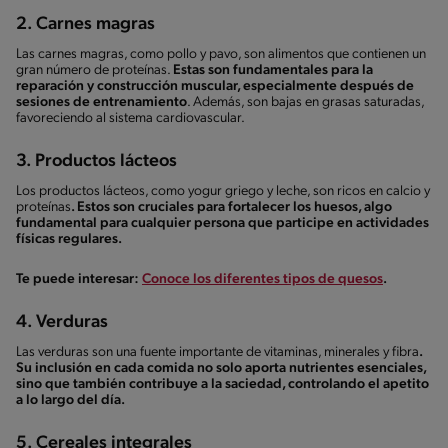
2. Carnes magras
Las carnes magras, como pollo y pavo, son alimentos que contienen un
gran número de proteínas.
Estas son fundamentales para la
reparación y construcción muscular, especialmente después de
sesiones de entrenamiento
. Además, son bajas en grasas saturadas,
favoreciendo al sistema cardiovascular.
3. Productos lácteos
Los productos lácteos, como yogur griego y leche, son ricos en calcio y
proteínas
. Estos son cruciales para fortalecer los huesos, algo
fundamental para cualquier persona que participe en actividades
físicas regulares.
Te puede interesar:
Conoce los diferentes tipos de quesos
.
4. Verduras
Las verduras son una fuente importante de vitaminas, minerales y fibra
.
Su inclusión en cada comida no solo aporta nutrientes esenciales,
sino que también contribuye a la saciedad, controlando el apetito
a lo largo del día.
5. Cereales integrales