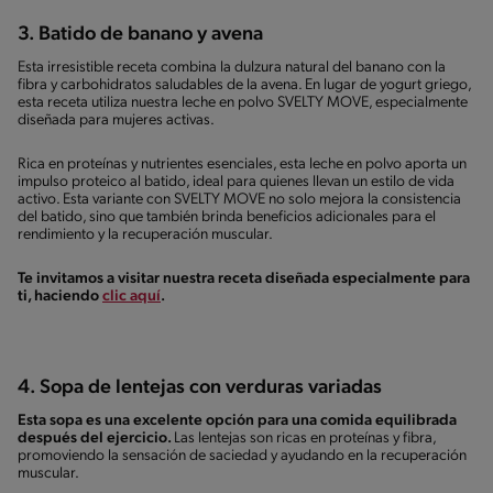
3. Batido de banano y avena
Esta irresistible receta combina la dulzura natural del banano con la
fibra y carbohidratos saludables de la avena. En lugar de yogurt griego,
esta receta utiliza nuestra leche en polvo SVELTY MOVE, especialmente
diseñada para mujeres activas.
Rica en proteínas y nutrientes esenciales, esta leche en polvo aporta un
impulso proteico al batido, ideal para quienes llevan un estilo de vida
activo. Esta variante con SVELTY MOVE no solo mejora la consistencia
del batido, sino que también brinda beneficios adicionales para el
rendimiento y la recuperación muscular.
Te invitamos a visitar nuestra receta diseñada especialmente para
ti, haciendo
clic aquí
.
4. Sopa de lentejas con verduras variadas
Esta sopa es una excelente opción para una comida equilibrada
después del ejercicio.
Las lentejas son ricas en proteínas y fibra,
promoviendo la sensación de saciedad y ayudando en la recuperación
muscular.