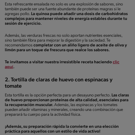
Esta refrescante ensalada no solo es una explosión de sabores, sino
también puede ser una fuente abundante de proteínas magras si le
agregas pollo.
La quinoa puede añadir una dosis de carbohidratos
complejos para mantener niveles de energía estables durante tu
sesión de ejercicio.
Además, las verduras frescas no solo aportan nutrientes esenciales,
sino también fibra para mejorar la digestión y la saciedad. Te
recomendamos
completar con un aliño ligero de aceite de oliva y
limón para un toque de frescura que realce los sabores.
Te invitamos a visitar nuestra irresistible receta haciendo
clic
aquí
.
2. Tortilla de claras de huevo con espinacas y
tomate
Esta tortilla es la opción perfecta para un desayuno perfecto.
Las claras
de huevo proporcionan proteínas de alta calidad, esenciales para
la recuperación muscular.
Además, las espinacas y los tomates
pueden añadir vitaminas y minerales, creando una combinación que
preparará tu cuerpo para la actividad física.
¡Además, su preparación rápida la convierte en una elección
práctica para aquellos con un estilo de vida activo!