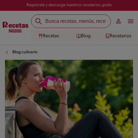
Registrate y descarga nuestros recetarios gratis
Recetas
Blog
Recetarios
Blog culinario