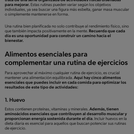
trata de una serie organizada de actividades físicas diseñadas
para mejorar.
Estas rutinas pueden variar según los objetivos
individuales, ya sea buscar una figura más esbelta, ganar masa muscular
o simplemente mantenerse en forma.
Una rutina bien planificada no solo contribuye al rendimiento físico, sino
que también impacta positivamente en la mente.
Recuerda que cada
día es una oportunidad para construir un camino hacia el
bienestar.
Alimentos esenciales para
complementar una rutina de ejercicios
Para aprovechar al máximo cualquier rutina de ejercicio, es crucial
mantener una alimentación equilibrada.
Aquí hay cinco alimentos
esenciales que puedes incluir en cada comida para optimizar los
resultados de este tipo de actividades:
1. Huevo
Estos contienen proteínas, vitaminas y minerales.
Además, tienen
aminoácidos esenciales que contribuyen al desarrollo muscular y
proporcionan energía sostenida durante el día
. Incluir huevos en la
dieta diaria es esencial para aquellos que buscan potenciar sus rutinas
de ejercicio.