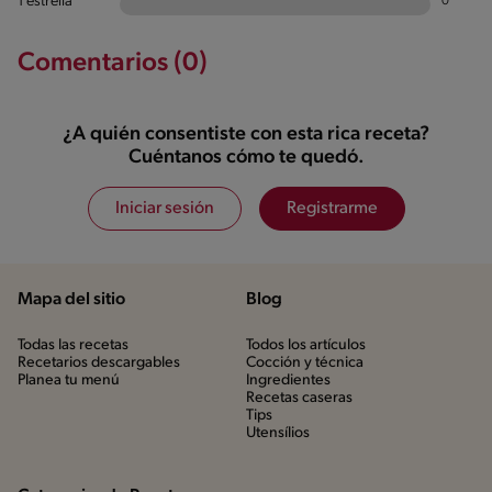
1 estrella
0
Comentarios (0)
¿A quién consentiste con esta rica receta?
Cuéntanos cómo te quedó.
Iniciar sesión
Registrarme
Mapa del sitio
Blog
Todas las recetas
Todos los artículos
Recetarios descargables
Cocción y técnica
Planea tu menú
Ingredientes
Recetas caseras
Tips
Utensílios