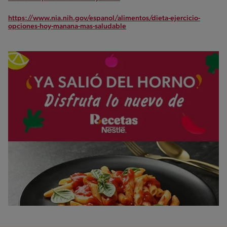
https://www.nia.nih.gov/espanol/alimentos/dieta-ejercicio-
opciones-hoy-manana-mas-saludable