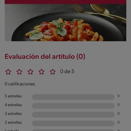
Evaluación del artítulo (0)
0 de 5
0 calificaciones
5 estrellas
0
4 estrellas
0
3 estrellas
0
2 estrellas
0