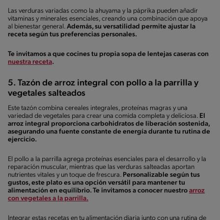
Las verduras variadas como la ahuyama y la páprika pueden añadir
vitaminas y minerales esenciales, creando una combinación que apoya
al bienestar general.
Además, su versatilidad permite ajustar la
receta según tus preferencias personales.
Te invitamos a que cocines tu propia sopa de lentejas caseras con
nuestra receta
.
5. Tazón de arroz integral con pollo a la parrilla y
vegetales salteados
Este tazón combina cereales integrales, proteínas magras y una
variedad de vegetales para crear una comida completa y deliciosa.
El
arroz integral proporciona carbohidratos de liberación sostenida,
asegurando una fuente constante de energía durante tu rutina de
ejercicio.
El pollo a la parrilla agrega proteínas esenciales para el desarrollo y la
reparación muscular, mientras que las verduras salteadas aportan
nutrientes vitales y un toque de frescura.
Personalizable según tus
gustos, este plato es una opción versátil para mantener tu
alimentación en equilibrio. Te invitamos a conocer nuestro
arroz
con vegetales a la parrilla.
Integrar estas recetas en tu alimentación diaria junto con una rutina de