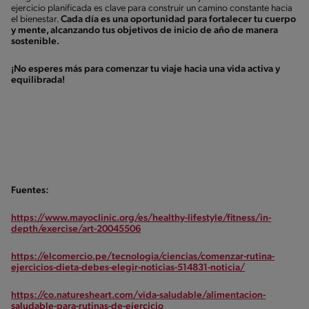
ejercicio planificada es clave para construir un camino constante hacia
el bienestar.
Cada día es una oportunidad para fortalecer tu cuerpo
y mente, alcanzando tus objetivos de inicio de año de manera
sostenible.
¡No esperes más para comenzar tu viaje hacia una vida activa y
equilibrada!
Fuentes:
https://www.mayoclinic.org/es/healthy-lifestyle/fitness/in-
depth/exercise/art-20045506
https://elcomercio.pe/tecnologia/ciencias/comenzar-rutina-
ejercicios-dieta-debes-elegir-noticias-514831-noticia/
https://co.naturesheart.com/vida-saludable/alimentacion-
saludable-para-rutinas-de-ejercicio