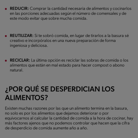
REDUCIR:
Comprar la cantidad necesaria de alimentos y cocinarlos
en las porciones adecuadas según el número de comensales y de
este modo evitar que sobre mucha comida.
REUTILIZAR:
Si te sobró comida, en lugar de tirarlos a la basura sé
creativo e incorpóralos en una nueva preparación de forma
ingeniosa y deliciosa.
RECICLAR:
La última opción es reciclar las sobras de comida o los
alimentos que están en mal estado para hacer compost o abono
natural.
¿POR QUÉ SE DESPERDICIAN LOS
ALIMENTOS?
Existen muchas razones por las que un alimento termina en la basura,
no solo es por los alimentos que dejamos deteriorar o por
equivocarnos al calcular la cantidad de comida a la hora de cocinar, hay
más factores ajenos que no podemos controlar que hacen que la cifra
de desperdicio de comida aumente año a año.