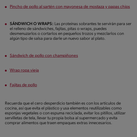
Pincho de pollo al sartén con mayonesa de mostaza y papas chips
SÁNDWICH O WRAPS:
Las proteínas sobrantes te servirán para ser
el relleno de sándwiches, fajitas, pitas o wraps, puedes
desmenuzarlos o cortarlos en pequeños trozos y mezclarlos con
algún tipo de salsa para darle un nuevo sabor al plato.
Sándwich de pollo con champiñones
Wrap ropa vieja
Fajitas de pollo
Recuerda que el cero desperdicio también es con los artículos de
cocina, así que evita el plástico y usa elementos reutilizables como
esponjas vegetales o con espuma reciclada, evitar los pitillos, utilizar
servilletas de tela, llevar tu propia bolsa al supermercado y evita
comprar alimentos que traen empaques extras innecesarios.