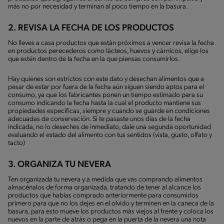
más no por necesidad y terminan al poco tiempo en la basura.
2. REVISA LA FECHA DE LOS PRODUCTOS
No lleves a casa productos que están próximos a vencer revisa la fecha
en productos perecederos como lácteos, huevos y cárnicos, elige los
que estén dentro de la fecha en la que piensas consumirlos.
Hay quienes son estrictos con este dato y desechan alimentos que a
pesar de estar por fuera de la fecha aún siguen siendo aptos para el
consumo, ya que los fabricantes ponen un tiempo estimado para su
consumo indicando la fecha hasta la cual el producto mantiene sus
propiedades específicas, siempre y cuando se guarde en condiciones
adecuadas de conservación. Si te pasaste unos días de la fecha
indicada, no lo deseches de inmediato, dale una segunda oportunidad
evaluando el estado del alimento con tus sentidos (vista, gusto, olfato y
tacto)
3. ORGANIZA TU NEVERA
Ten organizada tu nevera y a medida que vas comprando alimentos
almacénalos de forma organizada, tratando de tener al alcance los
productos que habías comprado anteriormente para consumirlos
primero para que no los dejes en el olvido y terminen en la caneca de la
basura, para esto mueve los productos más viejos al frente y coloca los
nuevos en la parte de atrás o pega en la puerta de la nevera una nota