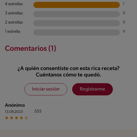
4 estrellas
1
3 estrellas
0
2 estrellas
0
1 estrella
0
Comentarios (1)
¿A quién consentiste con esta rica receta?
Cuéntanos cómo te quedó.
Iniciar sesión
Registrarme
Anónimo
555
13.09.2023