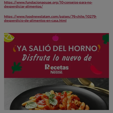
https://www.fundacionaquae.org/10-consejos-para-no-
desperdiciar-alimentos/
https://www.foodnewslatam.com/paises/76-chile/10279-
desperdicio-de-alimentos-en-casa.html