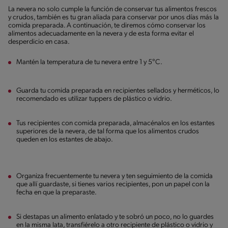
La nevera no solo cumple la función de conservar tus alimentos frescos
y crudos, también es tu gran aliada para conservar por unos días más la
comida preparada. A continuación, te diremos cómo conservar los
alimentos adecuadamente en la nevera y de esta forma evitar el
desperdicio en casa.
Mantén la temperatura de tu nevera entre 1 y 5°C.
Guarda tu comida preparada en recipientes sellados y herméticos, lo
recomendado es utilizar tuppers de plástico o vidrio.
Tus recipientes con comida preparada, almacénalos en los estantes
superiores de la nevera, de tal forma que los alimentos crudos
queden en los estantes de abajo.
Organiza frecuentemente tu nevera y ten seguimiento de la comida
que allí guardaste, si tienes varios recipientes, pon un papel con la
fecha en que la preparaste.
Si destapas un alimento enlatado y te sobró un poco, no lo guardes
en la misma lata, transfiérelo a otro recipiente de plástico o vidrio y