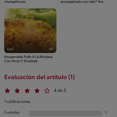
champiñones
acompañado con milo® frío
Fácil
65'
Insuperable Pollo A La Mostaza
Con Arroz Y Ensalada
Evaluación del artítulo (1)
4 de 5
1 calificaciones
5 estrellas
0