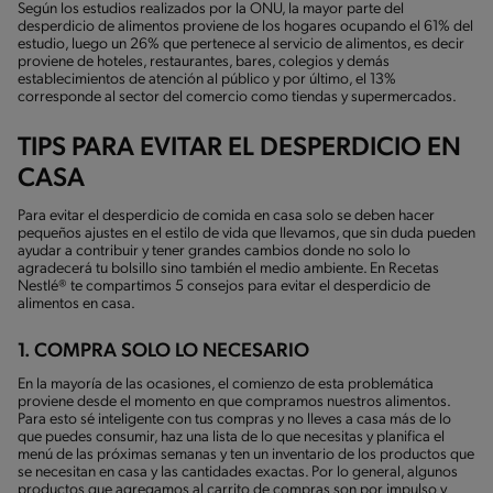
Según los estudios realizados por la ONU, la mayor parte del
desperdicio de alimentos proviene de los hogares ocupando el 61% del
estudio, luego un 26% que pertenece al servicio de alimentos, es decir
proviene de hoteles, restaurantes, bares, colegios y demás
establecimientos de atención al público y por último, el 13%
corresponde al sector del comercio como tiendas y supermercados.
TIPS PARA EVITAR EL DESPERDICIO EN
CASA
Para evitar el desperdicio de comida en casa solo se deben hacer
pequeños ajustes en el estilo de vida que llevamos, que sin duda pueden
ayudar a contribuir y tener grandes cambios donde no solo lo
agradecerá tu bolsillo sino también el medio ambiente. En Recetas
Nestlé® te compartimos 5 consejos para evitar el desperdicio de
alimentos en casa.
1. COMPRA SOLO LO NECESARIO
En la mayoría de las ocasiones, el comienzo de esta problemática
proviene desde el momento en que compramos nuestros alimentos.
Para esto sé inteligente con tus compras y no lleves a casa más de lo
que puedes consumir, haz una lista de lo que necesitas y planifica el
menú de las próximas semanas y ten un inventario de los productos que
se necesitan en casa y las cantidades exactas. Por lo general, algunos
productos que agregamos al carrito de compras son por impulso y