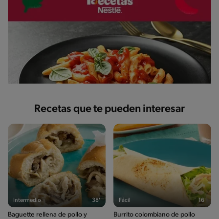
Recetas que te pueden interesar
Intermedio
38'
Fácil
16'
Baguette rellena de pollo y
Burrito colombiano de pollo