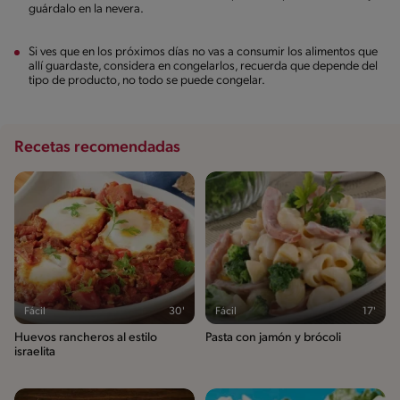
guárdalo en la nevera.
Si ves que en los próximos días no vas a consumir los alimentos que
allí guardaste, considera en congelarlos, recuerda que depende del
tipo de producto, no todo se puede congelar.
Recetas recomendadas
Fácil
30'
Fácil
17'
Huevos rancheros al estilo
Pasta con jamón y brócoli
israelita