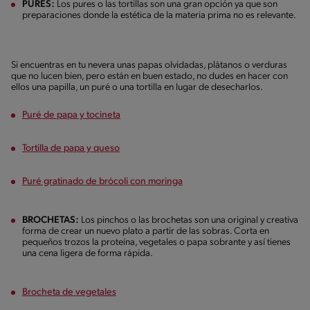
PURÉS:
Los pures o las tortillas son una gran opción ya que son
preparaciones donde la estética de la materia prima no es relevante.
Si encuentras en tu nevera unas papas olvidadas, plátanos o verduras
que no lucen bien, pero están en buen estado, no dudes en hacer con
ellos una papilla, un puré o una tortilla en lugar de desecharlos.
Puré de papa y tocineta
Tortilla de papa y queso
Puré gratinado de brócoli con moringa
BROCHETAS:
Los pinchos o las brochetas son una original y creativa
forma de crear un nuevo plato a partir de las sobras. Corta en
pequeños trozos la proteína, vegetales o papa sobrante y así tienes
una cena ligera de forma rápida.
Brocheta de vegetales