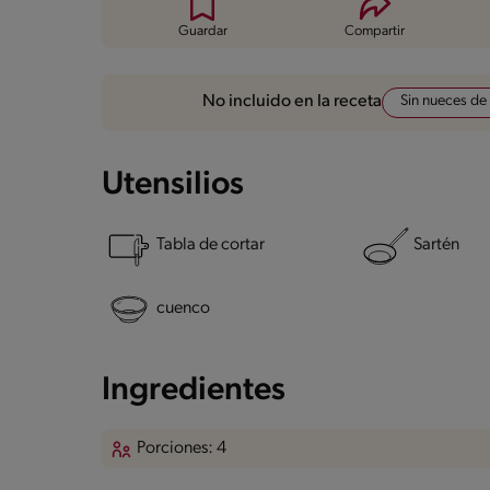
Guardar
Compartir
Sin nueces de
No incluido en la receta
Utensilios
Tabla de cortar
Sartén
cuenco
Ingredientes
Porciones: 4