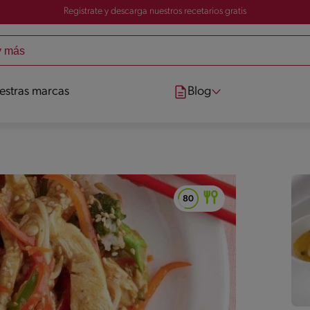
Registrate y descarga nuestros recetarios gratis
estras marcas
Blog