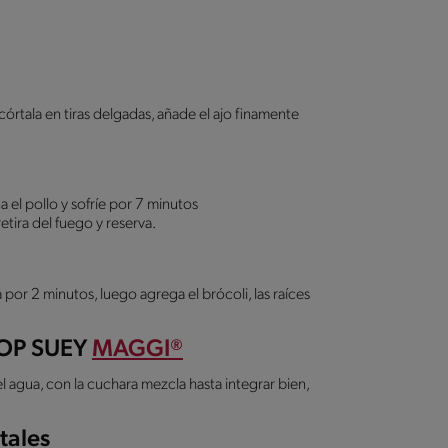
córtala en tiras delgadas, añade el ajo finamente
a el pollo y sofríe por 7 minutos
tira del fuego y reserva.
 por 2 minutos, luego agrega el brócoli, las raíces
HOP SUEY
MAGGI®
el agua, con la cuchara mezcla hasta integrar bien,
tales