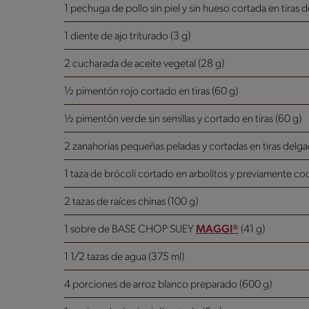
1 pechuga de pollo sin piel y sin hueso cortada en tiras 
1 diente de ajo triturado (3 g)
2 cucharada de aceite vegetal (28 g)
½ pimentón rojo cortado en tiras (60 g)
½ pimentón verde sin semillas y cortado en tiras (60 g)
2 zanahorias pequeñas peladas y cortadas en tiras delga
1 taza de brócoli cortado en arbolitos y previamente co
2 tazas de raíces chinas (100 g)
1 sobre de BASE CHOP SUEY
MAGGI®
(41 g)
1 1/2 tazas de agua (375 ml)
4 porciones de arroz blanco preparado (600 g)