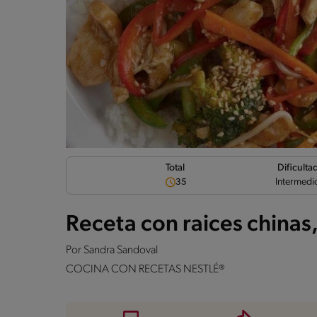
Dificulta
Total
Intermedi
35
Receta con raices chinas,
Por
Sandra Sandoval
COCINA CON RECETAS NESTLÉ®