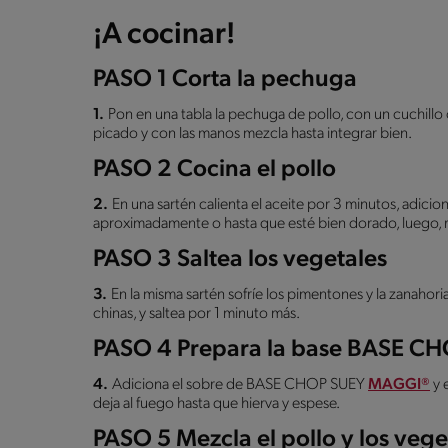
¡A cocinar!
PASO 1 Corta la pechuga
1.
Pon en una tabla la pechuga de pollo, con un cuchillo 
picado y con las manos mezcla hasta integrar bien.
PASO 2 Cocina el pollo
2.
En una sartén calienta el aceite por 3 minutos, adicion
aproximadamente o hasta que esté bien dorado, luego, re
PASO 3 Saltea los vegetales
3.
En la misma sartén sofríe los pimentones y la zanahoria
chinas, y saltea por 1 minuto más.
PASO 4 Prepara la base BASE C
4.
Adiciona el sobre de BASE CHOP SUEY
MAGGI®
y 
deja al fuego hasta que hierva y espese.
PASO 5 Mezcla el pollo y los vege