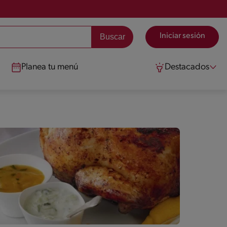
Iniciar sesión
Planea tu menú
Destacados