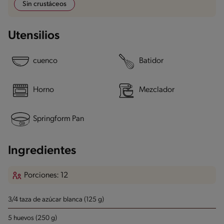
Sin crustáceos
Utensilios
cuenco
Batidor
Horno
Mezclador
Springform Pan
Ingredientes
Porciones: 12
3/4 taza de azúcar blanca (125 g)
5 huevos (250 g)