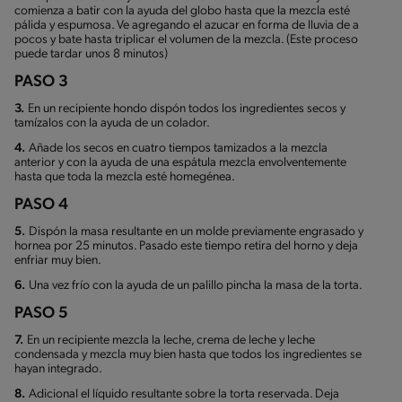
comienza a batir con la ayuda del globo hasta que la mezcla esté
pálida y espumosa. Ve agregando el azucar en forma de lluvia de a
pocos y bate hasta triplicar el volumen de la mezcla. (Este proceso
puede tardar unos 8 minutos)
PASO 3
3.
En un recipiente hondo dispón todos los ingredientes secos y
tamízalos con la ayuda de un colador.
4.
Añade los secos en cuatro tiempos tamizados a la mezcla
anterior y con la ayuda de una espátula mezcla envolventemente
hasta que toda la mezcla esté homegénea.
PASO 4
5.
Dispón la masa resultante en un molde previamente engrasado y
hornea por 25 minutos. Pasado este tiempo retira del horno y deja
enfriar muy bien.
6.
Una vez frío con la ayuda de un palillo pincha la masa de la torta.
PASO 5
7.
En un recipiente mezcla la leche, crema de leche y leche
condensada y mezcla muy bien hasta que todos los ingredientes se
hayan integrado.
8.
Adicional el líquido resultante sobre la torta reservada. Deja