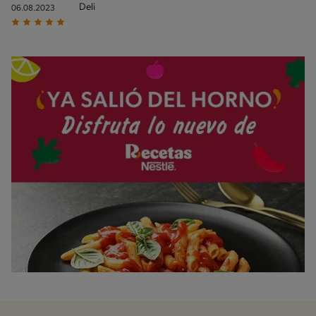
Deli
06.08.2023