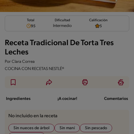
Total
Calificación
Dificultad
Intermedio
95
5
Receta Tradicional De Torta Tres
Leches
Por
Clara Correa
COCINA CON RECETAS NESTLÉ®
Ingredientes
¡A cocinar!
Comentarios
No incluido en la receta
Sin nueces de árbol
Sin maní
Sin pescado