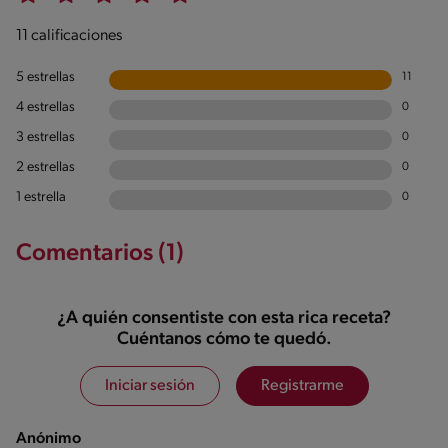
11 calificaciones
5 estrellas
11
4 estrellas
0
3 estrellas
0
2 estrellas
0
1 estrella
0
Comentarios (1)
¿A quién consentiste con esta rica receta?
Cuéntanos cómo te quedó.
Iniciar sesión
Registrarme
Anónimo