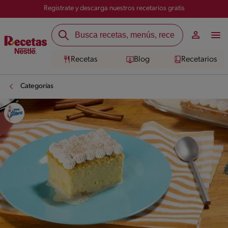
Registrate y descarga nuestros recetarios gratis
Recetas
Blog
Recetarios
Categorías