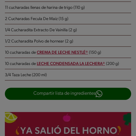
11 cucharadas llenas de harina de trigo (110 g)
2 Cucharadas Fecula De Maiz (15 g)
1/4 Cucharadita Extracto De Vainilla (2 g)
1/2 Cucharadita Polvo de hornear (2 g)
10 cucharadas de
CREMA DE LECHE NESTLÉ®
(150 g)
10 cucharadas de
LECHE CONDENSADA LA LECHERA®
(200 g)
3/4 Taza Leche (200 ml)
Compartir lista de ingredientes