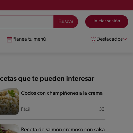
Iniciar sesión
Planea tu menú
Destacados
cetas que te pueden interesar
Codos con champiñones a la crema
Fácil
33'
Receta de salmón cremoso con salsa