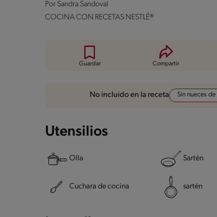
Por
Sandra Sandoval
COCINA CON RECETAS NESTLÉ®
Guardar
Compartir
Sin nueces de
No incluido en la receta
Utensilios
Olla
Sartén
Cuchara de cocina
sartén