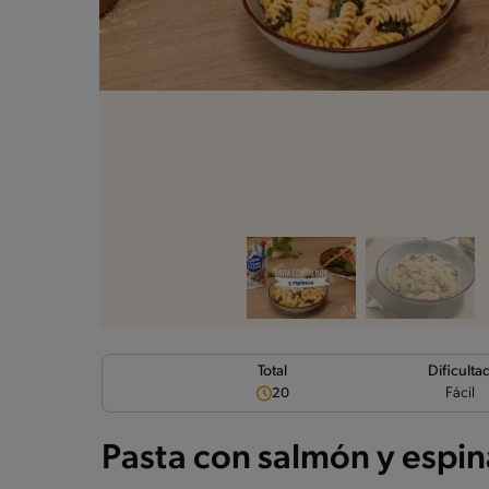
Dificulta
Total
Fácil
20
Pasta con salmón y espi