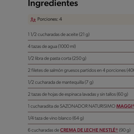
Ingredientes
Porciones: 4
1 1/2 cucharadas de aceite (21 g)
4 tazas de agua (1000 ml)
1/2 libra de pasta corta (250 g)
2 filetes de salmón gruesos partidos en 4 porciones (40
1/2 cucharada de mantequilla (7 g)
2 tazas de hojas de espinaca lavadas y sin tallos (60 g)
1 cucharadita de SAZONADOR NATURISIMO
MAGGI
1/4 taza de vino blanco (64 g)
6 cucharadas de
CREMA DE LECHE NESTLÉ®
(90 g)