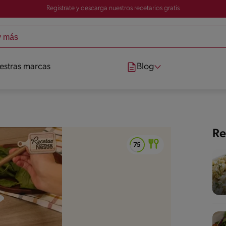
Registrate y descarga nuestros recetarios gratis
estras marcas
Blog
Re