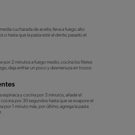
 media cucharada de aceite, lleva a fuego alto
s o hasta que la pasta esté al dente, pasado el
nte por 2 minutos a fuego medio, cocina los filetes
uego, deja enfriar un poco y desmenuza en trozos
entes
 la espinaca y cocina por 3 minutos, añade el
 y cocina por 30 segundos hasta que se evapore el
a por 1 minuto más, por último, agrega la pasta
.