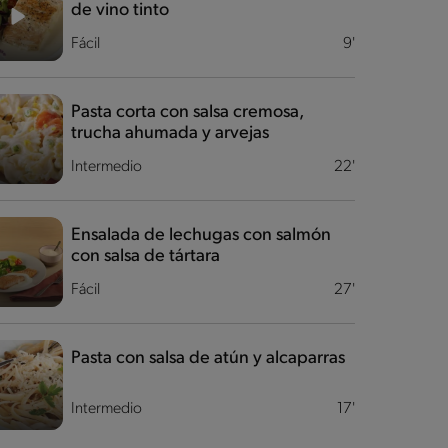
de vino tinto
Fácil
9'
Pasta corta con salsa cremosa,
trucha ahumada y arvejas
Intermedio
22'
Ensalada de lechugas con salmón
con salsa de tártara
Fácil
27'
Pasta con salsa de atún y alcaparras
Intermedio
17'