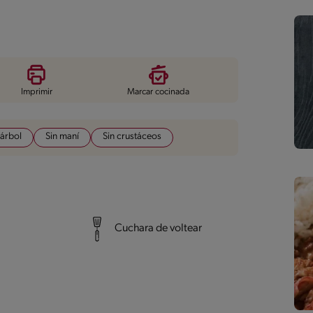
Imprimir
Marcar cocinada
 árbol
Sin maní
Sin crustáceos
Cuchara de voltear