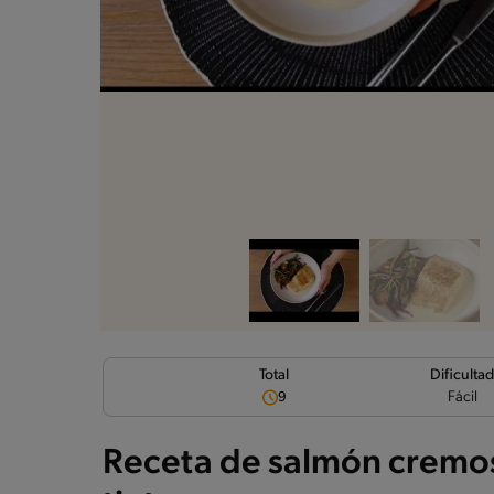
Dificulta
Total
Fácil
9
Receta de salmón cremos