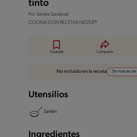
tinto
Por
Sandra Sandoval
COCINA CON RECETAS NESTLÉ®
Guardar
Compartir
Sin nueces de
No incluido en la receta
Utensilios
Sartén
Ingredientes