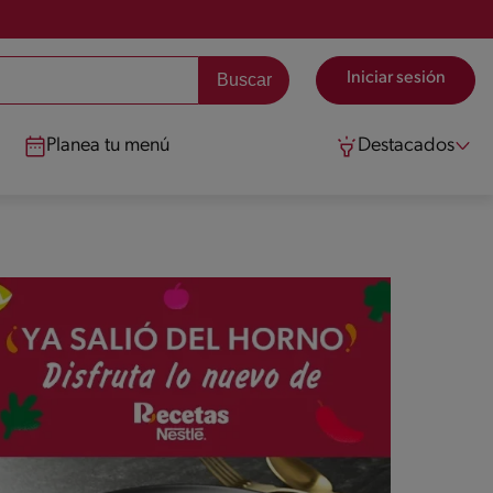
Iniciar sesión
Planea tu menú
Destacados