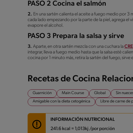
PASO 2 Cocina el salmón
2.
En una sartén calienta el aceite a fuego medio por 3 
cada lado empezando por la parte de la piel, agrega el 
evapore el alcohol.
PASO 3 Prepara la salsa y sirve
3.
Aparte, en otra sartén mezcla con una cuchara la
CRE
integrar, lleva a fuego medio hasta que la salsa esté cali
cocina por 1 minuto más, retira la sartén del fuego, sirve 
Recetas de Cocina Relaci
Guarnición
Main Course
Global
Sin nuece
Amigable con la dieta cetogénica
Libre de carne de 
INFORMACIÓN NUTRICIONAL
241.6 kcal = 1,013kj /por porción