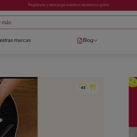
Registrate y descarga nuestros recetarios gratis
estras marcas
Blog