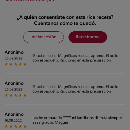
¿A quién consentiste con esta rica receta?
Cuéntanos cómo te quedó.
Iniciar sesión
Registrarme
Anónimo
Gracias nestle. Magníficos recetas aprendí. El pollo
25.09.2022
con espaguetis. Riquísimo en esta preparacion
Anónimo
Gracias nestle. Magníficos recetas aprendí. El pollo
25.09.2022
con espaguetis. Riquísimo en esta preparacion
Anónimo
Las he preparado ???? mi familia los disfruta siempre
16.09.2022
???? gracias Maggie