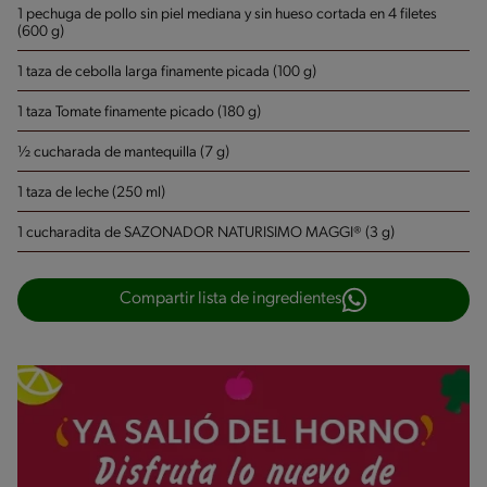
1 pechuga de pollo sin piel mediana y sin hueso cortada en 4 filetes
(600 g)
1 taza de cebolla larga finamente picada (100 g)
1 taza Tomate finamente picado (180 g)
½ cucharada de mantequilla (7 g)
1 taza de leche (250 ml)
1 cucharadita de SAZONADOR NATURISIMO MAGGI® (3 g)
Compartir lista de ingredientes