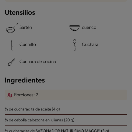
Utensilios
Sartén
cuenco
Cuchillo
Cuchara
Cuchara de cocina
Ingredientes
Porciones: 2
¼ de cucharadita de aceite (4 g)
¼ de cebolla cabezona en julianas (20 g)
½ cucharadita de SAZONADOR NATURISIMO MAGGI® (3 g)