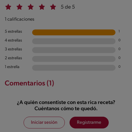
5 de 5
1 calificaciones
5 estrellas
1
4 estrellas
0
3 estrellas
0
2 estrellas
0
1 estrella
0
Comentarios (1)
¿A quién consentiste con esta rica receta?
Cuéntanos cómo te quedó.
Iniciar sesión
Registrarme