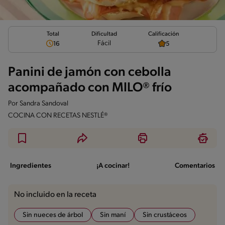
Total
Calificación
Dificultad
Fácil
16
5
Panini de jamón con cebolla
acompañado con MILO® frío
Por
Sandra Sandoval
COCINA CON RECETAS NESTLÉ®
Ingredientes
¡A cocinar!
Comentarios
No incluido en la receta
Sin nueces de árbol
Sin maní
Sin crustáceos