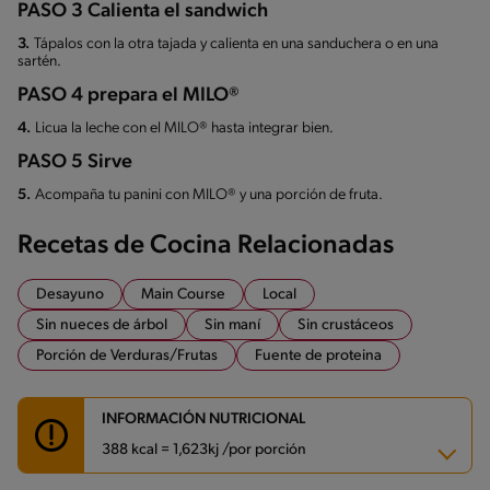
PASO 3 Calienta el sandwich
3.
Tápalos con la otra tajada y calienta en una sanduchera o en una
sartén.
PASO 4 prepara el MILO®
4.
Licua la leche con el MILO® hasta integrar bien.
PASO 5 Sirve
5.
Acompaña tu panini con MILO® y una porción de fruta.
Recetas de Cocina Relacionadas
Desayuno
Main Course
Local
Sin nueces de árbol
Sin maní
Sin crustáceos
Porción de Verduras/Frutas
Fuente de proteina
INFORMACIÓN NUTRICIONAL
388 kcal = 1,623kj /por porción