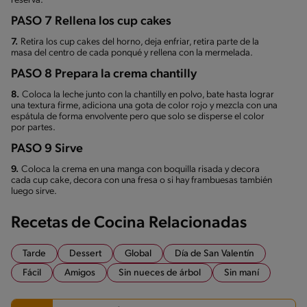
reserva.
PASO 7 Rellena los cup cakes
7.
Retira los cup cakes del horno, deja enfriar, retira parte de la
masa del centro de cada ponqué y rellena con la mermelada.
PASO 8 Prepara la crema chantilly
8.
Coloca la leche junto con la chantilly en polvo, bate hasta lograr
una textura firme, adiciona una gota de color rojo y mezcla con una
espátula de forma envolvente pero que solo se disperse el color
por partes.
PASO 9 Sirve
9.
Coloca la crema en una manga con boquilla risada y decora
cada cup cake, decora con una fresa o si hay frambuesas también
luego sirve.
Recetas de Cocina Relacionadas
Tarde
Dessert
Global
Día de San Valentín
Fácil
Amigos
Sin nueces de árbol
Sin maní