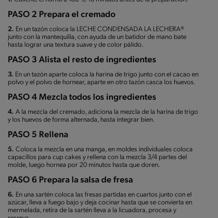
PASO 2 Prepara el cremado
2.
En un tazón coloca la LECHE CONDENSADA LA LECHERA®
junto con la mantequilla, con ayuda de un batidor de mano bate
hasta lograr una textura suave y de color pálido.
PASO 3 Alista el resto de ingredientes
3.
En un tazón aparte coloca la harina de trigo junto con el cacao en
polvo y el polvo de hornear, aparte en otro tazón casca los huevos.
PASO 4 Mezcla todos los ingredientes
4.
A la mezcla del cremado, adiciona la mezcla de la harina de trigo
y los huevos de forma alternada, hasta integrar bien.
PASO 5 Rellena
5.
Coloca la mezcla en una manga, en moldes individuales coloca
capacillos para cup cakes y rellena con la mezcla 3/4 partes del
molde, luego hornea por 20 minutos hasta que doren.
PASO 6 Prepara la salsa de fresa
6.
En una sartén coloca las fresas partidas en cuartos junto con el
azúcar, lleva a fuego bajo y deja cocinar hasta que se convierta en
mermelada, retira de la sartén lleva a la licuadora, procesa y