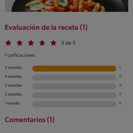
Evaluación de la receta (1)
5 de 5
1 calificaciones
5 estrellas
1
4 estrellas
0
3 estrellas
0
2 estrellas
0
1 estrella
0
Comentarios (1)