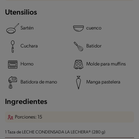
Utensilios
Sartén
cuenco
Cuchara
Batidor
Horno
Molde para muffins
Batidora de mano
Manga pastelera
Ingredientes
Porciones: 15
1 Taza de LECHE CONDENSADA LA LECHERA® (280 g)