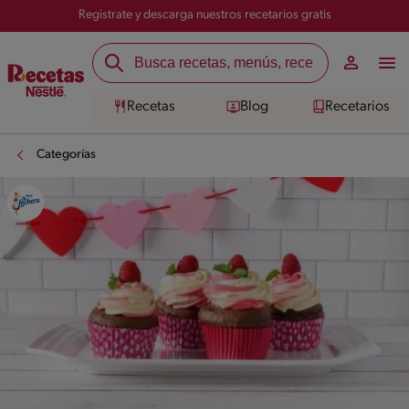
Registrate y descarga nuestros recetarios gratis
Recetas
Blog
Recetarios
Categorías