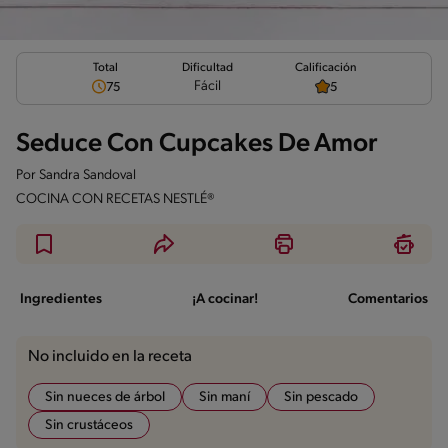
Total
Calificación
Dificultad
Fácil
75
5
Seduce Con Cupcakes De Amor
Por
Sandra Sandoval
COCINA CON RECETAS NESTLÉ®
Ingredientes
¡A cocinar!
Comentarios
No incluido en la receta
Sin nueces de árbol
Sin maní
Sin pescado
Sin crustáceos