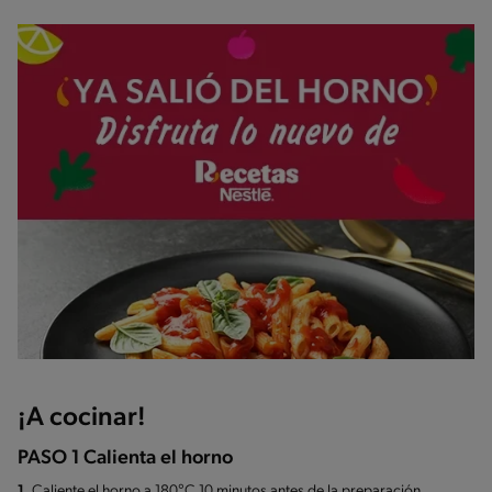
¡A cocinar!
PASO 1 Calienta el horno
1.
Caliente el horno a 180°C 10 minutos antes de la preparación.