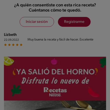
¿A quién consentiste con esta rica receta?
Cuéntanos cómo te quedó.
Iniciar sesión
Registrarme
Lizbeth
Muy buena la receta y fácil de hacer. Excelente
22.09.2022