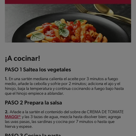
¡A cocinar!
PASO 1 Saltea los vegetales
1.
En una sartén mediana calienta el aceite por 3 minutos a fuego
medio, añade la cebolla y sofríe por 2 minutos; adiciona el ajo y el
hinojo, baja la temperatura y continua cocinando a fuego bajo hasta
que el hinojo empiece a ablandar.
PASO 2 Prepara la salsa
2.
Añade a la sartén el contenido del sobre de CREMA DE TOMATE
MAGGI®
y las 3 tazas de agua, mezcla hasta disolver bien; agrega
las uvas pasas, las sardinas y cocina por 7 minutos o hasta que
hierva y espese.