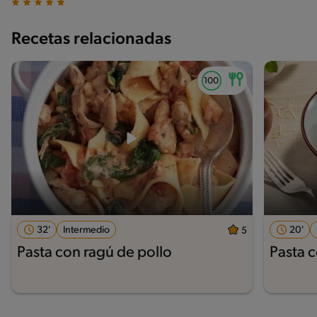
Recetas relacionadas
32'
Intermedio
20'
5
Pasta con ragú de pollo
Pasta 