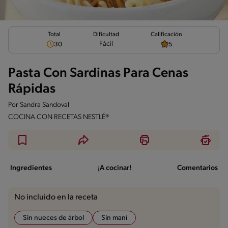
Total
Calificación
Dificultad
Fácil
30
5
Pasta Con Sardinas Para Cenas
Rápidas
Por
Sandra Sandoval
COCINA CON RECETAS NESTLÉ®
Ingredientes
¡A cocinar!
Comentarios
No incluido en la receta
Sin nueces de árbol
Sin maní