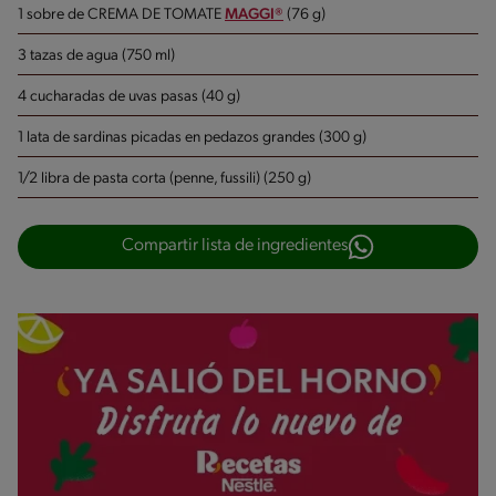
1 sobre de CREMA DE TOMATE
MAGGI®
(76 g)
3 tazas de agua (750 ml)
4 cucharadas de uvas pasas (40 g)
1 lata de sardinas picadas en pedazos grandes (300 g)
1/2 libra de pasta corta (penne, fussili) (250 g)
Compartir lista de ingredientes