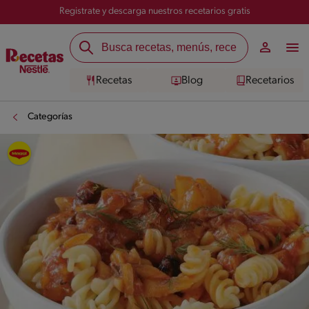
Registrate y descarga nuestros recetarios gratis
Recetas
Blog
Recetarios
Categorías