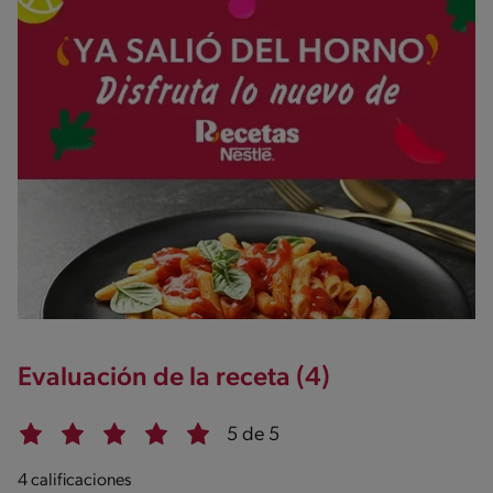
Evaluación de la receta (4)
5 de 5
4 calificaciones