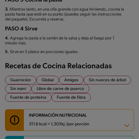
PASO 3 Cocina la pasta
3.
Mientras tanto, en una olla grande con agua hirviendo, cocina la
pasta hasta que esté en su punto (puedes seguir las instrucciones
del paquete). Escurrela y reserva.
PASO 4 Sirve
4.
Agrega la pasta a la sartén de la salsa y deja al fuego por 1
minuto más.
5.
Sirve en 5 platos en porciones iguales.
Recetas de Cocina Relacionadas
Guarnición
Global
Amigos
Sin nueces de árbol
Sin maní
Libre de carne de puerco
Fuente de proteina
Fuente de fibra
INFORMACIÓN NUTRICIONAL
311.6 kcal = 1,305kj /por porción