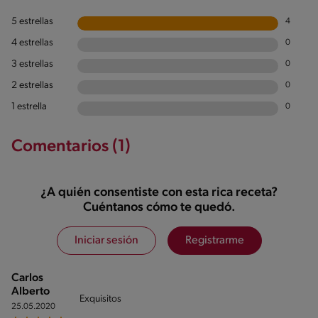
5 estrellas
4
4 estrellas
0
3 estrellas
0
2 estrellas
0
1 estrella
0
Comentarios (1)
¿A quién consentiste con esta rica receta?
Cuéntanos cómo te quedó.
Iniciar sesión
Registrarme
Carlos
Alberto
Exquisitos
25.05.2020