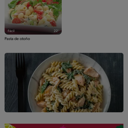
Fácil
22'
Pasta de otoño