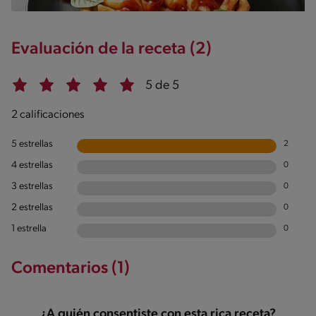
Evaluación de la receta (2)
5 de 5
2 calificaciones
5 estrellas
2
4 estrellas
0
3 estrellas
0
2 estrellas
0
1 estrella
0
Comentarios (1)
¿A quién consentiste con esta rica receta?