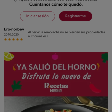
Cuéntanos cómo te quedó.
Iniciar sesión
Registrarme
Ero-norbey
Al hervir la remolacha no se pierden sus propiedades
20.10.2020
nutricionales?