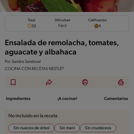
Total
Calificación
Dificultad
Fácil
52
5
Ensalada de remolacha, tomates,
aguacate y albahaca
Por
Sandra Sandoval
COCINA CON RECETAS NESTLÉ®
Ingredientes
¡A cocinar!
Comentarios
No incluido en la receta
Sin nueces de árbol
Sin maní
Sin crustáceos