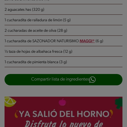
2 aguacates has (320 g)
1 cucharadita de ralladura de limón (5 g)
2 cucharadas de aceite de oliva (28 g)
1 cucharadita de SAZONADOR NATURISIMO
MAGGI®
(6 g)
½ taza de hojas de albahaca fresca (12 g)
1 cucharadita de pimienta blanca (3 g)
Compartir lista de ingredientes