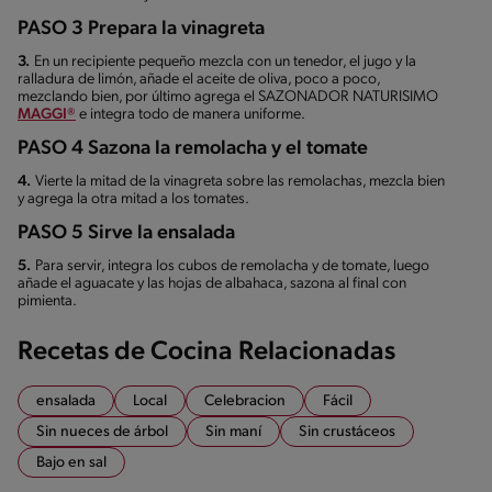
PASO 3 Prepara la vinagreta
3.
En un recipiente pequeño mezcla con un tenedor, el jugo y la
ralladura de limón, añade el aceite de oliva, poco a poco,
mezclando bien, por último agrega el SAZONADOR NATURISIMO
MAGGI®
e integra todo de manera uniforme.
PASO 4 Sazona la remolacha y el tomate
4.
Vierte la mitad de la vinagreta sobre las remolachas, mezcla bien
y agrega la otra mitad a los tomates.
PASO 5 Sirve la ensalada
5.
Para servir, integra los cubos de remolacha y de tomate, luego
añade el aguacate y las hojas de albahaca, sazona al final con
pimienta.
Recetas de Cocina Relacionadas
ensalada
Local
Celebracion
Fácil
Sin nueces de árbol
Sin maní
Sin crustáceos
Bajo en sal