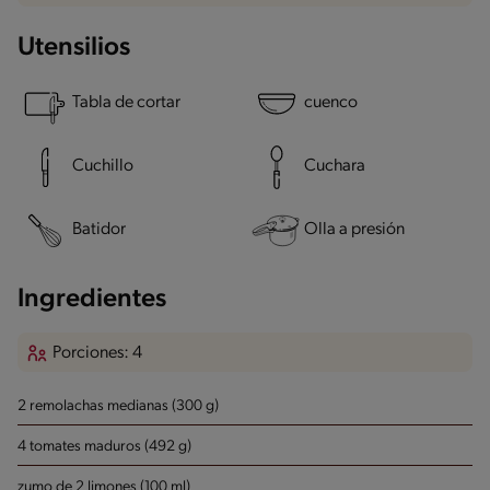
Utensilios
Tabla de cortar
cuenco
Cuchillo
Cuchara
Batidor
Olla a presión
Ingredientes
Porciones: 4
2 remolachas medianas (300 g)
4 tomates maduros (492 g)
zumo de 2 limones (100 ml)