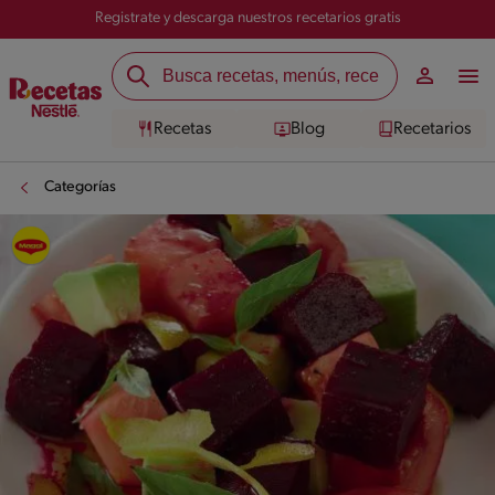
Registrate y descarga nuestros recetarios gratis
Recetas
Blog
Recetarios
Categorías